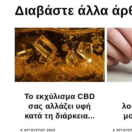
Διαβάστε άλλα άρ
Το εκχύλισμα CBD
σας αλλάζει υφή
λο
κατά τη διάρκεια...
μο
6 ΑΥΓΟΎΣΤΟΥ 2026
4 ΑΥΓΟΎΣ