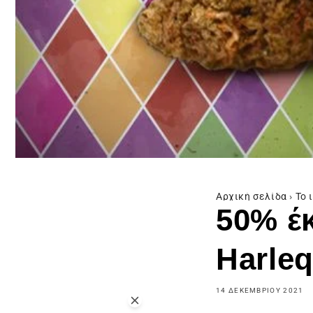
Αρχική σελίδα
›
Το 
50% έ
Harleq
14 ΔΕΚΕΜΒΡΊΟΥ 2021