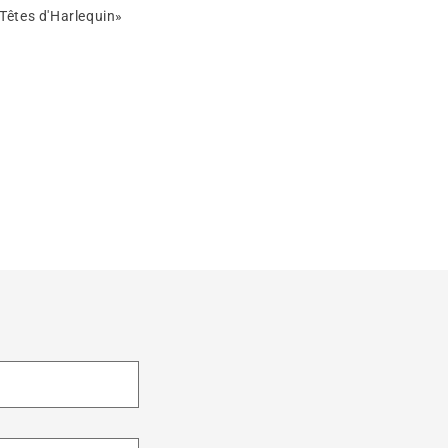
êtes d'Harlequin»