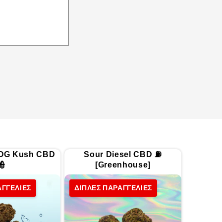
 OG Kush CBD
Sour Diesel CBD ⛽
👮
[Greenhouse]
ΑΓΓΕΛΙΕΣ
ΔΙΠΛΕΣ ΠΑΡΑΓΓΕΛΙΕΣ