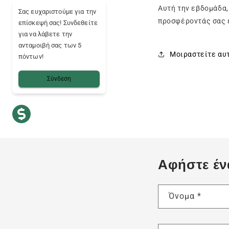
Αυτή την εβδομάδα,
Σας ευχαριστούμε για την
προσφέροντάς σας 
επίσκεψή σας! Συνδεθείτε
για να λάβετε την
ανταμοιβή σας των 5
Μοιραστείτε αυ
πόντων!
Σύνδεση
Αφήστε έν
Όνομα
*