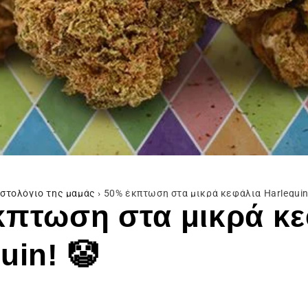
ιστολόγιο της μαμάς
›
50% έκπτωση στα μικρά κεφάλια Harlequin
κπτωση στα μικρά κε
uin! 🤡