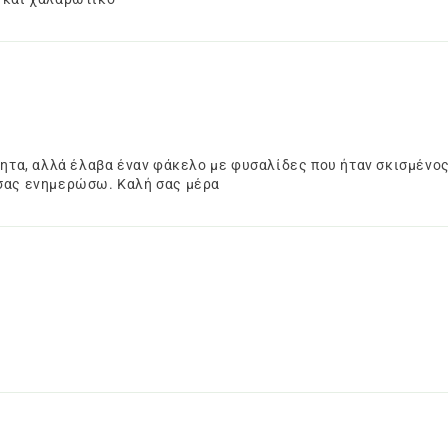
ότητα, αλλά έλαβα έναν φάκελο με φυσαλίδες που ήταν σκισμέν
 σας ενημερώσω. Καλή σας μέρα