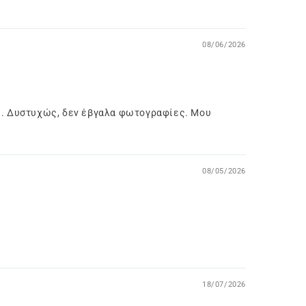
08/06/2026
ος. Δυστυχώς, δεν έβγαλα φωτογραφίες. Μου
08/05/2026
18/07/2026