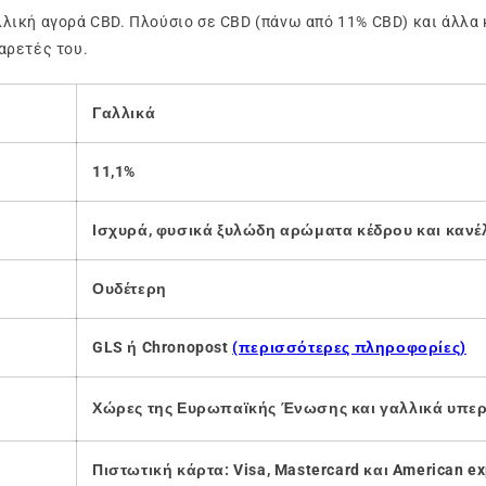
γαλλική αγορά CBD. Πλούσιο σε CBD (πάνω από 11% CBD) και άλλ
 αρετές του.
Γαλλικά
11,1%
Ισχυρά, φυσικά ξυλώδη
αρώματα κέδρου και κανέ
Ουδέτερη
GLS ή Chronopost
(περισσότερες πληροφορίες)
Χώρες της Ευρωπαϊκής Ένωσης και γαλλικά υπερ
Πιστωτική κάρτα: Visa, Mastercard και American e