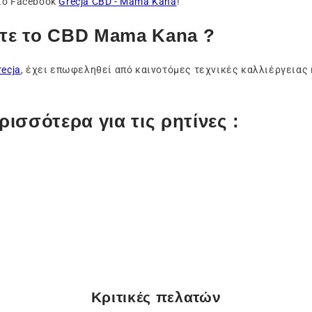
στο Facebook
Grecja CBD - Mama Kana
!
ετε το CBD Mama Kana ?
ecja
, έχει επωφεληθεί από καινοτόμες τεχνικές καλλιέργειας 
ισσότερα για τις ρητίνες :
Κριτικές πελατών