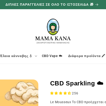
ΔΙΠΛΕΣ ΠΑΡΑΓΓΕΛΙΕΣ ΣΕ ΟΛΟ ΤΟ ΙΣΤΟΣΕΛΙΔΑ 🎁
Έλαια κάνναβης 💧
CBD Vape ☁️
Διάφορα προϊόντα 🖍️
CBD Sparkling ☁️
256
Le Mousseux Το CBD προέρχεται α