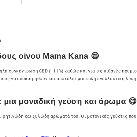

δους οίνου Mama Kana 😄
ηλή συγκέντρωση CBD (+11%) καθώς και για τις πιθανές ηρεμισ
πους να αποκοιμηθούν και αποτελεί μια καλή εναλλακτική λύση
 μια μοναδική γεύση και άρωμα 
, ρητινώδη και ξυλώδη αρώματά του. Οι βοτανικές γεύσεις που 