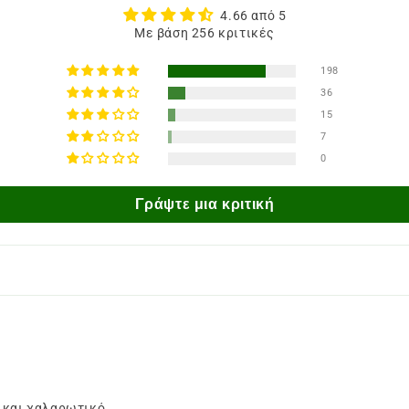
4.66 από 5
Με βάση 256 κριτικές
198
36
15
7
0
Γράψτε μια κριτική
ο και χαλαρωτικό