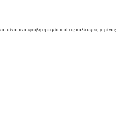
και είναι αναμφισβήτητα μία από τις καλύτερες ρητίνες