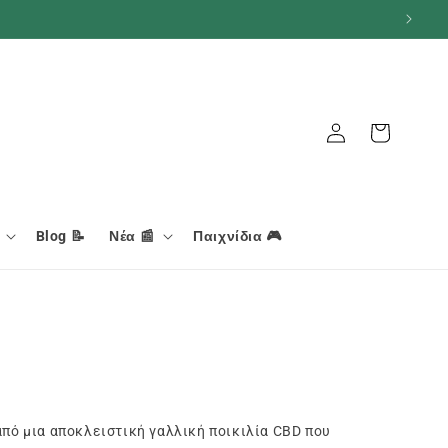
Σύνδεση
Καλάθι
Blog 📝
Νέα 📰
Παιχνίδια 🎮
πό μια αποκλειστική γαλλική ποικιλία CBD που