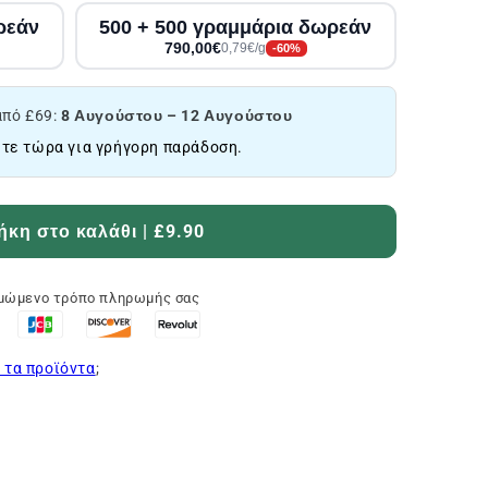
ρεάν
500 + 500 γραμμάρια δωρεάν
790,00€
0,79€/g
-60%
πό £69:
8 Αυγούστου – 12 Αυγούστου
τε τώρα για γρήγορη παράδοση.
κη στο καλάθι | £9.90
ιμώμενο τρόπο πληρωμής σας
 τα προϊόντα
;