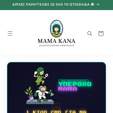
και
ΔΙΠΛΕΣ ΠΑΡΑΓΓΕΛΙΕΣ ΣΕ ΟΛΟ ΤΟ ΙΣΤΟΣΕΛΙΔΑ 🎁
1
προχωρήστε
στο
περιεχόμενο
Καλάθι
ΝΕΟ ΒΙΝΤΕΟΠΑΙΧΝΙΔΙ
ΥΠΕΡΟΧΟ
ΜΑΜΑ
🏆
1 ΚΙΛΟ CBD ΓΙΑ ΝΑ