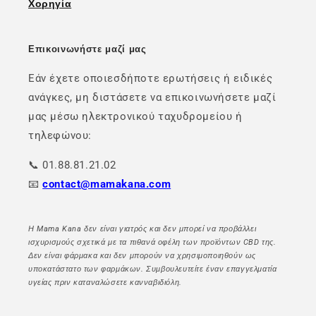
Χορηγία
Επικοινωνήστε μαζί μας
Εάν έχετε οποιεσδήποτε ερωτήσεις ή ειδικές
ανάγκες, μη διστάσετε να επικοινωνήσετε μαζί
μας μέσω ηλεκτρονικού ταχυδρομείου ή
τηλεφώνου:
📞 01.88.81.21.02
📧
contact@mamakana.com
Η Mama Kana δεν είναι γιατρός και δεν μπορεί να προβάλλει
ισχυρισμούς σχετικά με τα πιθανά οφέλη των προϊόντων CBD της.
Δεν είναι φάρμακα και δεν μπορούν να χρησιμοποιηθούν ως
υποκατάστατο των φαρμάκων. Συμβουλευτείτε έναν επαγγελματία
υγείας πριν καταναλώσετε κανναβιδιόλη.