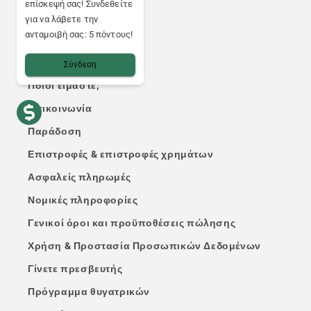
επίσκεψή σας! Συνδεθείτε
Ketama CBD
για να λάβετε την
ανταμοιβή σας: 5 πόντους!
Πρακτικές πληροφορίες
Σύνδεση
Ποιοι είμαστε;
Επικοινωνία
Παράδοση
Επιστροφές & επιστροφές χρημάτων
Ασφαλείς πληρωμές
Νομικές πληροφορίες
Γενικοί όροι και προϋποθέσεις πώλησης
Χρήση & Προστασία Προσωπικών Δεδομένων
Γίνετε πρεσβευτής
Πρόγραμμα θυγατρικών