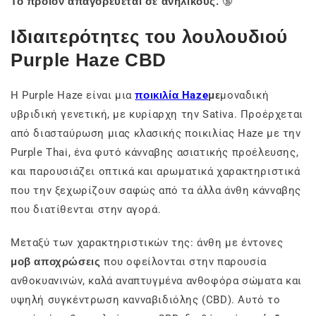
Το προϊόν απαγορεύεται σε ανηλίκους.
🔞
Ιδιαιτερότητες του λουλουδιού
Purple Haze CBD
Η Purple Haze είναι μια
ποικιλία Haze
με
μοναδική
υβριδική γενετική, με κυρίαρχη την Sativa. Προέρχεται
από διασταύρωση μιας κλασικής ποικιλίας Haze με την
Purple Thai, ένα φυτό κάνναβης ασιατικής προέλευσης,
και παρουσιάζει οπτικά και αρωματικά χαρακτηριστικά
που την ξεχωρίζουν σαφώς από τα άλλα άνθη κάνναβης
που διατίθενται στην αγορά.
Μεταξύ των χαρακτηριστικών της: άνθη με έντονες
μοβ αποχρώσεις
που οφείλονται στην παρουσία
ανθοκυανινών, καλά αναπτυγμένα ανθοφόρα σώματα και
υψηλή συγκέντρωση κανναβιδιόλης (CBD). Αυτό το