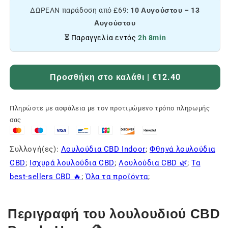
ΔΩΡΕΑΝ παράδοση από £69:
10 Αυγούστου – 13
Αυγούστου
⏳ Παραγγελία εντός
2h 8min
Προσθήκη στο καλάθι | €12.40
Πληρώστε με ασφάλεια με τον προτιμώμενο τρόπο πληρωμής
σας
Συλλογή(ες):
Λουλούδια CBD Indoor
;
Φθηνά λουλούδια
CBD
;
Ισχυρά λουλούδια CBD
;
Λουλούδια CBD 🌿
;
Τα
best-sellers CBD 🔥
;
Όλα τα προϊόντα
;
Περιγραφή του λουλουδιού CBD