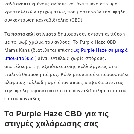
καλά ανεπτυγμένους ανθούς και ένα πυκνό στρώμα
κρυσταλλικών τριχωμάτων, που μαρτυρούν την υψηλή
συγκέντρωση κανναβιδιόλης (CBD).
Τα
πορτοκαλί στίγματα
δημιουργούν έντονη αντίθεση
με το μωβ χρώμα του άνθους. Το Purple Haze CBD
Mama Kana (διατίθεται επίσης
ως Purple Haze σε μικρά
μπουμπούκια
) είναι εντελώς χωρίς σπόρους,
αποτέλεσμα της εξειδικευμένης καλλιέργειας στα
ιταλικά θερμοκήπιά μας. Κάθε μπουμπούκι παρουσιάζει
ελαφρώς κολλώδη υφή όταν σπάει, επιβεβαιώνοντας
την υψηλή περιεκτικότητα σε κανναβιδιόλη αυτού του
φυτού κάνναβης.
Το Purple Haze CBD για τις
στιγμές χαλάρωσης σας