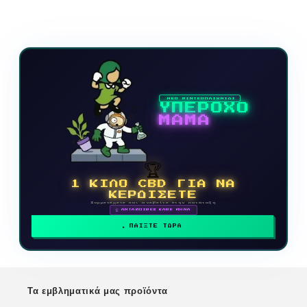
ΝΕΟ ΒΙΝΤΕΟΠΑΙΧΝΙΔΙ
ΥΠΕΡΟΧΟ
ΜΑΜΑ
🏆
1 ΚΙΛΟ CBD ΓΙΑ ΝΑ
ΚΕΡΔΙΣΕΤΕ
Συμμετέχετε και ανεβείτε στην κατάταξη
🗓 ΑΝΤΑΜΟΙΒΕΣ ΚΑΘΕ ΜΗΝΑ
ΠΑΙΞΤΕ ΤΩΡΑ
Τα εμβληματικά μας προϊόντα