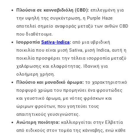
Πλούσια σε κανναβιδιόλη (CBD):
επιλεγμένη για
την υψηλή της συγκέντρωση, η Purple Haze
αποτελεί σημείο αναφοράς μεταξύ των ανθών CBD
που διαθέτουμε.
Ισορροπία
Sativa-Indica
:
από μια υβριδική
ποικιλία που είναι μισή Sativa, μισή Indica, αυτή η
ποικιλία προσφέρει την τέλεια ισορροπία μεταξύ
χαλάρωσης και ελαφρότητας. Ιδανική για
ολοήμερη χρήση.
Πλούσιο και μοναδικό άρωμα:
το χαρακτηριστικό
πορφυρό χρώμα του προμηνύει ένα φρουτώδες
και γευστικό άρωμα, με νότες φρέσκων και
ώριμων φρούτων, που γοητεύει τους
απαιτητικούς γευσιγνώστες.
Ανώτερη ποιότητα:
καλλιεργείται στην Ελβετία
από ειδικούς στον τομέα της κάνναβης, ενώ κάθε