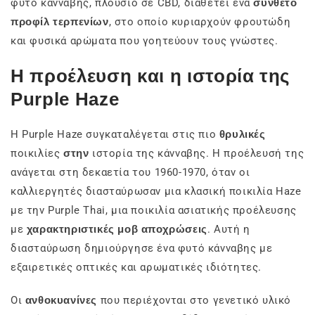
φυτό κάνναβης, πλούσιο σε CBD, διαθέτει ένα
σύνθετο
προφίλ τερπενίων
, στο οποίο κυριαρχούν φρουτώδη
και φυσικά αρώματα που γοητεύουν τους γνώστες.
Η προέλευση και η ιστορία της
Purple Haze
Η Purple Haze συγκαταλέγεται στις πιο
θρυλικές
ποικιλίες
στην
ιστορία της κάνναβης. Η προέλευσή της
ανάγεται στη δεκαετία του 1960-1970, όταν οι
καλλιεργητές διασταύρωσαν μια κλασική ποικιλία Haze
με την Purple Thai, μια ποικιλία ασιατικής προέλευσης
με
χαρακτηριστικές μοβ αποχρώσεις
. Αυτή η
διασταύρωση δημιούργησε ένα φυτό κάνναβης με
εξαιρετικές οπτικές και αρωματικές ιδιότητες.
Οι
ανθοκυανίνες
που περιέχονται στο γενετικό υλικό