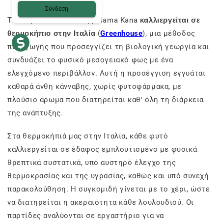
Σύνδεση
Το Purple Haze CBD της Mama Kana
καλλιεργείται σε
θερμοκήπιο στην Ιταλία
(
Greenhouse
), μια μέθοδος
παραγωγής που προσεγγίζει τη βιολογική γεωργία και
συνδυάζει το φυσικό μεσογειακό φως με ένα
ελεγχόμενο περιβάλλον. Αυτή η προσέγγιση εγγυάται
καθαρά άνθη κάνναβης, χωρίς φυτοφάρμακα, με
πλούσιο άρωμα που διατηρείται καθ' όλη τη διάρκεια
της ανάπτυξης.
Στα θερμοκήπιά μας στην Ιταλία, κάθε φυτό
καλλιεργείται σε έδαφος εμπλουτισμένο με φυσικά
θρεπτικά συστατικά, υπό αυστηρό έλεγχο της
θερμοκρασίας και της υγρασίας, καθώς και υπό συνεχή
παρακολούθηση. Η συγκομιδή γίνεται με το χέρι, ώστε
να διατηρείται η ακεραιότητα κάθε λουλουδιού. Οι
παρτίδες αναλύονται σε εργαστήριο για να