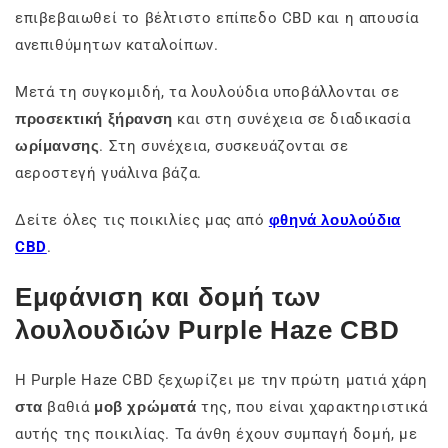
επιβεβαιωθεί το βέλτιστο επίπεδο CBD και η απουσία
ανεπιθύμητων καταλοίπων.
Μετά τη συγκομιδή, τα λουλούδια υποβάλλονται σε
προσεκτική ξήρανση
και στη συνέχεια σε διαδικασία
ωρίμανσης
. Στη συνέχεια, συσκευάζονται σε
αεροστεγή γυάλινα βάζα.
Δείτε όλες τις ποικιλίες μας από
φθηνά λουλούδια
CBD
.
Εμφάνιση και δομή των
λουλουδιών Purple Haze CBD
Η Purple Haze CBD ξεχωρίζει με την πρώτη ματιά χάρη
στα
βαθιά
μοβ χρώματά
της, που είναι χαρακτηριστικά
αυτής της ποικιλίας. Τα άνθη έχουν συμπαγή δομή, με