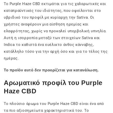
Το Purple Haze CBD εκτιμάται για τις χαλαρωτικές και
καταπραϋντικές του ιδιότητες, που οφείλονται στο
υβριδικό του προφίλ με κυρίαρχη την Sativa. Οι
χρήστες αναφέρουν μια αίσθηση ηρεμίας και
ελαφρότητας, χωρίς να προκαλεί υπερβολική υπνηλία.
Αυτή η ισορροπία μεταξύ των στοιχείων Sativa και
Indica το καθιστά ένα ευέλικτο άνθος κάνναβης,
κατάλληλο τόσο για την αρχή όσο και για το τέλος της
ημέρας.
Το προϊόν αυτό δεν προορίζεται για κατανάλωση.
Αρωματικό προφίλ του Purple
Haze CBD
Το πλούσιο άρωμα του Purple Haze CBD είναι ένα από
τα πιο αξιοσημείωτα χαρακτηριστικά του. Το