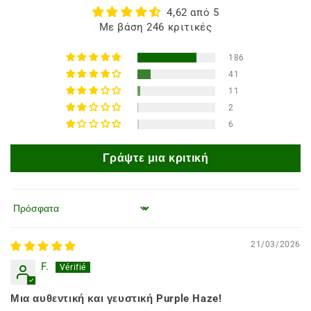
4,62 από 5
Με βάση 246 κριτικές
186
41
11
2
6
Γράψτε μια κριτική
Ταξινόμηση κατά
21/03/2026
F.
Μια αυθεντική και γευστική Purple Haze!