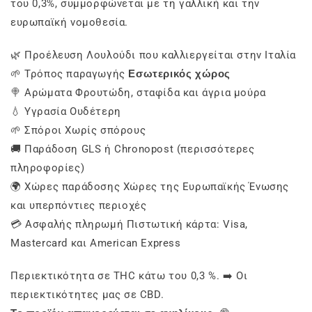
του 0,3%, συμμορφώνεται με τη γαλλική και την
ευρωπαϊκή νομοθεσία.
🌿 Προέλευση Λουλούδι που καλλιεργείται στην Ιταλία
🌱 Τρόπος παραγωγής
Εσωτερικός χώρος
🍭 Αρώματα Φρουτώδη, σταφίδα και άγρια μούρα
💧 Υγρασία Ουδέτερη
🌱 Σπόροι Χωρίς σπόρους
🚚 Παράδοση GLS ή Chronopost (περισσότερες
πληροφορίες)
🌍 Χώρες παράδοσης Χώρες της Ευρωπαϊκής Ένωσης
και υπερπόντιες περιοχές
💳 Ασφαλής πληρωμή Πιστωτική κάρτα: Visa,
Mastercard και American Express
Περιεκτικότητα σε THC κάτω του 0,3 %. ➡️ Οι
περιεκτικότητες μας σε CBD.