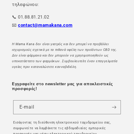
τηλεφώνου:
📞 01.88.81.21.02
📧
contact@mamakana.com
Η Mama Kana δεν είναι γιατρός και δεν μπορεί να προβάλλει
ισχυρισμούς σχετικά με τα πιθανά οφέλη των προϊόντων CBD της.
Δεν είναι φάρμακα και δεν μπορούν να χρησιμοποιηθούν ως
υποκατάστατο των φαρμάκων. Συμβουλευτείτε έναν επαγγελματία
υγείας πριν καταναλώσετε κανναβιδιόλη.
Εγγραφείτε στο newsletter μας για αποκλειστικές
προσφορές!
E-mail
Εισάγοντας τη διεύθυνση ηλεκτρονικού ταχυδρομείου σας,
συμφωνείτε να λαμβάνετε τις εβδομαδιαίες εμπορικές
προσφορές μας μέσω ηλεκτρονικού ταχυδρομείου.