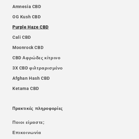
Amnesia CBD
OG Kush CBD
Purple Haze CBD
Cali CBD
Moonrock CBD
CBD Αφρώδες κίτρινο
3X CBD φιλτραρισμένο
Afghan Hash CBD
Ketama CBD
Πρακτικές πληροφορίες
Ποιοι είμαστε;
Επικοινωνία