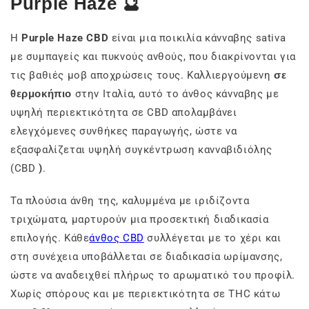
Purple Haze 🔮
Η
Purple Haze CBD
είναι μια ποικιλία κάνναβης sativa
με συμπαγείς και πυκνούς ανθούς, που διακρίνονται για
τις βαθιές μοβ αποχρώσεις τους. Καλλιεργούμενη
σε
θερμοκήπιο
στην Ιταλία, αυτό το άνθος κάνναβης με
υψηλή περιεκτικότητα σε CBD απολαμβάνει
ελεγχόμενες συνθήκες παραγωγής, ώστε να
εξασφαλίζεται υψηλή συγκέντρωση κανναβιδιόλης
(CBD
)
.
Τα πλούσια άνθη της, καλυμμένα με ιριδίζοντα
τριχώματα, μαρτυρούν μια προσεκτική διαδικασία
επιλογής. Κάθε
άνθος CBD
συλλέγεται με το χέρι και
στη συνέχεια υποβάλλεται σε διαδικασία ωρίμανσης,
ώστε να αναδειχθεί πλήρως το αρωματικό του προφίλ.
Χωρίς σπόρους και με περιεκτικότητα σε THC κάτω