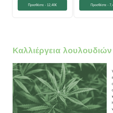
Προσθέστε -
12,40€
Προσθέστε -
7,
Καλλιέργεια λουλουδιών