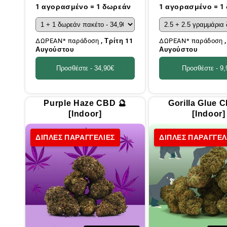
τιμή
τιμή
1 αγορασμένο = 1 δωρεάν
1 αγορασμένο = 1
ΔΩΡΕΑΝ* παράδοση
, Τρίτη 11
ΔΩΡΕΑΝ* παράδοση
Αυγούστου
Αυγούστου
Προσθέστε -
34,90€
Προσθέστε -
9,
Purple Haze CBD 🔮
Gorilla Glue 
[Indoor]
[Indoor]
ΔΙΠΛΕΣ ΠΑΡΑΓΓΕΛΙΕΣ
ΔΙΠΛΕΣ ΠΑΡΑΓΓΕΛ