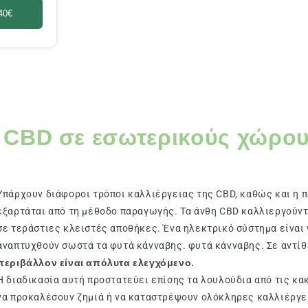
40€
 CBD σε εσωτερικούς χώρο
Υπάρχουν διάφοροι τρόποι καλλιέργειας της CBD, καθώς και η π
εξαρτάται από τη μέθοδο παραγωγής. Τα άνθη CBD καλλιεργούν
σε τεράστιες κλειστές αποθήκες. Ένα ηλεκτρικό σύστημα είναι 
αναπτυχθούν σωστά τα φυτά κάνναβης. φυτά κάνναβης. Σε αντίθ
περιβάλλον είναι απόλυτα ελεγχόμενο.
Η διαδικασία αυτή προστατεύει επίσης τα λουλούδια από τις κα
να προκαλέσουν ζημιά ή να καταστρέψουν ολόκληρες καλλιέργει