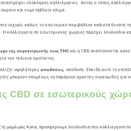
καταστρέψει ολόκληρες καλλιέργειες. Αυτός ο τύπος καλλιέργ
εύκρατο και ευμετάβλητο κλίμα.
πιο ισχυρό, καθώς το εσωτερικό περιβάλλον καθιστά δυνατή τη
ύ. Η καλλιέργεια σε εσωτερικούς χώρους παρέχει λουλούδια κ
εγχο της συγκέντρωσής τους THC
και η CBD αναπτύσσεται καλ
τα του τελικού προϊόντος.
φαλίζει υψηλότερες
αποδόσεις
. απόδοση. Επειδή αυτό το επίπ
γητές μπορούν επομένως να παράγουν αρκετές συγκομιδές για 
ιας CBD σε εσωτερικούς χώρ
Στη μαμά μας Kana, προσφέρουμε λουλούδια που καλλιεργούντ