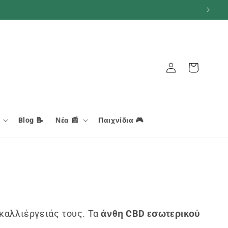
Σύνδεση
Καλάθι
Blog 📝
Νέα 📰
Παιχνίδια 🎮
 καλλιέργειάς τους. Τα
άνθη CBD εσωτερικού