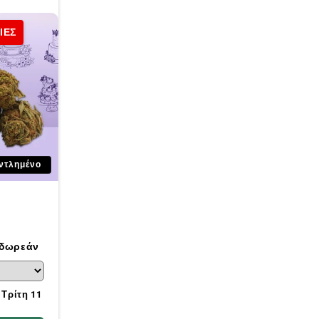
ΙΕΣ
ντλημένο
 δωρεάν
, Τρίτη 11