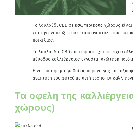
Το λουλούδι CBD σε εσωτερικούς χώρους είναι 
για την ανάπτυξη του φυτού ανάπτυξη του φυτο
ποικιλίες.
Τα λουλούδια CBD εσωτερικού χώρου έχουν
έλ
μέθοδος καλλιέργειας εγγυάται ανώτερη ποιότη
Είναι επίσης μια μέθοδος παραγωγής που εξασ
ανάπτυξη του φυτού με υγιή τρόπο. Οι καλλιερ
Τα οφέλη της καλλιέργε
χώρους)