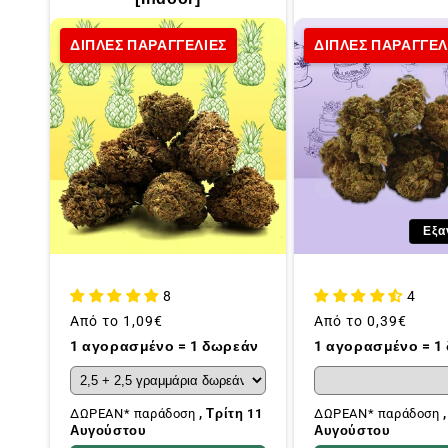
ΔΙΠΛΕΣ ΠΑΡΑΓΓΕΛΙΕΣ
ΔΙΠΛΕΣ ΠΑΡΑΓΓΕΛ
Εξα
8
4
Συνήθης
Από το
1,09€
Συνήθης
Από το
0,39€
τιμή
τιμή
1 αγορασμένο = 1 δωρεάν
1 αγορασμένο = 1
ΔΩΡΕΑΝ* παράδοση
, Τρίτη 11
ΔΩΡΕΑΝ* παράδοση
Αυγούστου
Αυγούστου