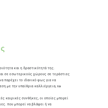
υς
οιότητα και η δραστικότητά της.
ται σε εσωτερικούς χώρους σε τεράστιες
να παρέχει το ιδανικό φως για να
εση με την υπαίθρια καλλιέργεια,
το
κές καιρικές συνθήκες, οι οποίες μπορεί
ες. που μπορεί να βλάψει ή να