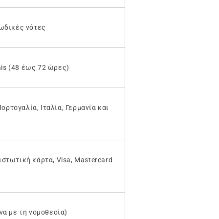
ωδικές νότες
ais (48 έως 72 ώρες)
Πορτογαλία, Ιταλία, Γερμανία και
στωτική κάρτα, Visa, Mastercard
να με τη νομοθεσία)