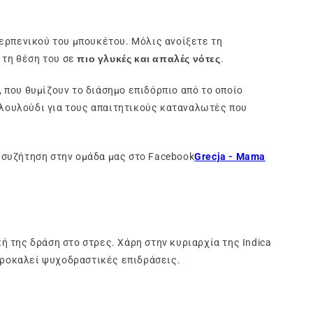
τερπενικού του μπουκέτου. Μόλις ανοίξετε τη
ι τη θέση του σε
πιο γλυκές και απαλές νότες
.
, που θυμίζουν το διάσημο επιδόρπιο από το οποίο
ό λουλούδι για τους απαιτητικούς καταναλωτές που
 συζήτηση στην ομάδα μας στο Facebook
Grecja - Mama
κή της δράση στο στρες. Χάρη στην κυριαρχία της Indica
 προκαλεί ψυχοδραστικές επιδράσεις.