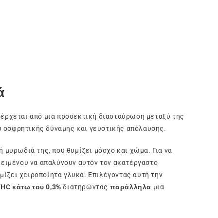
ά
ροέρχεται από μια προσεκτική διασταύρωση μεταξύ της
ξύ οσφρητικής δύναμης και γευστικής απόλαυσης.
ή μυρωδιά της, που θυμίζει μόσχο και χώμα. Για να
κειμένου να απαλύνουν αυτόν τον ακατέργαστο
μίζει χειροποίητα γλυκά. Επιλέγοντας αυτή την
HC κάτω του 0,3%
διατηρώντας
παράλληλα
μια