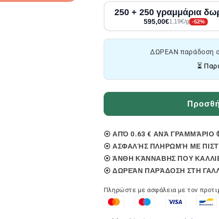
250 + 250 γραμμάρια δω
595,00€
1,19€/g
-52%
ΔΩΡΕΑΝ παράδοση α
⏳ Παρ
Προσθήκ
⦿ ΑΠΌ 0.63 € ΑΝΆ ΓΡΑΜΜΆΡΙΟ 
⦿ ΑΣΦΑΛΉΣ ΠΛΗΡΩΜΉ ΜΕ ΠΙΣΤ
⦿ ΆΝΘΗ ΚΆΝΝΑΒΗΣ ΠΟΥ ΚΑΛΛΙΕ
⦿ ΔΩΡΕΆΝ ΠΑΡΆΔΟΣΗ ΣΤΗ ΓΑΛΛ
Πληρώστε με ασφάλεια με τον προτ