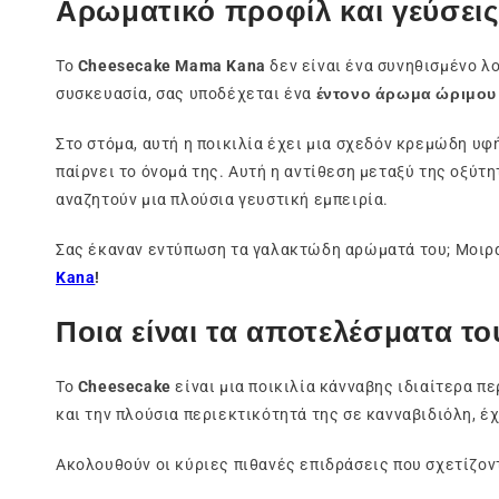
Αρωματικό προφίλ και γεύσει
Το
Cheesecake Mama Kana
δεν είναι ένα συνηθισμένο λ
συσκευασία, σας υποδέχεται ένα
έντονο άρωμα ώριμου 
Στο στόμα, αυτή η ποικιλία έχει μια σχεδόν κρεμώδη υφ
παίρνει το όνομά της. Αυτή η αντίθεση μεταξύ της οξύτ
αναζητούν μια πλούσια γευστική εμπειρία.
Σας έκαναν εντύπωση τα γαλακτώδη αρώματά του; Μοιρασ
Kana
!
Ποια είναι τα αποτελέσματα τ
Το
Cheesecake
είναι μια ποικιλία κάνναβης ιδιαίτερα π
και την πλούσια περιεκτικότητά της σε κανναβιδιόλη, 
Ακολουθούν οι κύριες πιθανές επιδράσεις που σχετίζον