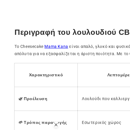
Περιγραφή του λουλουδιού CB
Το Cheesecake
Mama Kana
είναι απαλό, γλυκό και φυσικ
απόλυτα για να εξασφαλίζεται η άριστη ποιότητα. Με το
Χαρακτηριστικό
Λεπτομέρει
🌿
Προέλευση
Λουλούδι που καλλιεργε
🌱
Τρόπος παραγωγής
Εσωτερικός χώρος