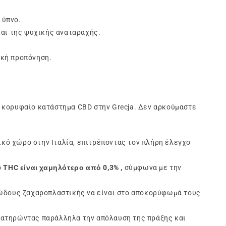
 ύπνο.
και της ψυχικής αναταραχής.
ική προπόνηση.
ο κορυφαίο κατάστημα CBD στην Grecja. Δεν αρκούμαστε
ικό χώρο στην Ιταλία, επιτρέποντας τον πλήρη έλεγχο
ό
THC είναι χαμηλότερο από 0,3% ,
σύμφωνα με την
ώδους ζαχαροπλαστικής να είναι στο αποκορύφωμά τους
διατηρώντας παράλληλα την απόλαυση της πράξης και