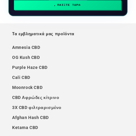
ΠΑΙΞΤΕ ΤΩΡΑ
Τα εμβληματικά μας προϊόντα
Amnesia CBD
OG Kush CBD
Purple Haze CBD
Cali CBD
Moonrock CBD
CBD Αφρώδες κίτρινο
3X CBD φιλτραρισμένο
Afghan Hash CBD
Ketama CBD