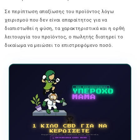
Σε περίπτωση απαξίωσης του προϊόντος λόγω
χειρισμού που δεν είναι απαραίτητος για να
διαπιστωθεί η φύση, τα χαρακτηριστικά και η ορθή
λειτουργία του προϊόντος, ο πωλητής διατηρεί το
δικαίωμα να μειώσει το επιστρεφόμενο ποσό.
ΝΕΟ ΒΙΝΤΕΟΠΑΙΧΝΙΔΙ
ΥΠΕΡΟΧΟ
ΜΑΜΑ
🏆
1 ΚΙΛΟ CBD ΓΙΑ ΝΑ
ΚΕΡΔΙΣΕΤΕ
Συμμετέχετε και ανεβείτε στην κατάταξη
🗓 ΑΝΤΑΜΟΙΒΕΣ ΚΑΘΕ ΜΗΝΑ