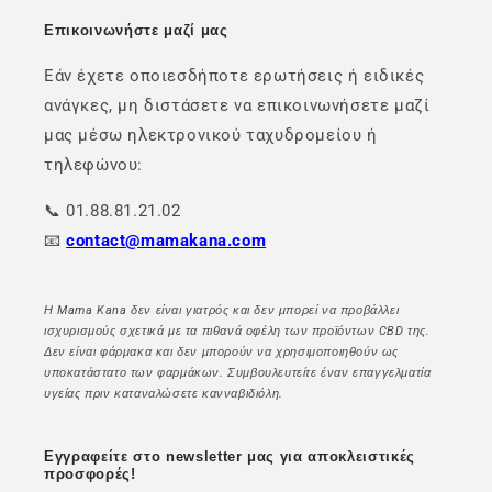
Επικοινωνήστε μαζί μας
Εάν έχετε οποιεσδήποτε ερωτήσεις ή ειδικές
ανάγκες, μη διστάσετε να επικοινωνήσετε μαζί
μας μέσω ηλεκτρονικού ταχυδρομείου ή
τηλεφώνου:
📞 01.88.81.21.02
📧
contact@mamakana.com
Η Mama Kana δεν είναι γιατρός και δεν μπορεί να προβάλλει
ισχυρισμούς σχετικά με τα πιθανά οφέλη των προϊόντων CBD της.
Δεν είναι φάρμακα και δεν μπορούν να χρησιμοποιηθούν ως
υποκατάστατο των φαρμάκων. Συμβουλευτείτε έναν επαγγελματία
υγείας πριν καταναλώσετε κανναβιδιόλη.
Εγγραφείτε στο newsletter μας για αποκλειστικές
προσφορές!