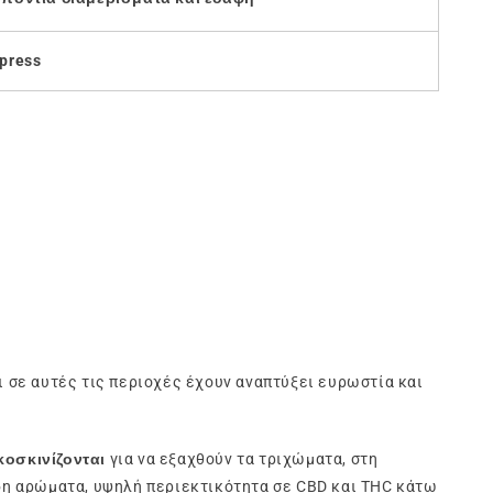
xpress
ι σε αυτές τις περιοχές έχουν αναπτύξει ευρωστία και
κοσκινίζονται
για να εξαχθούν τα τριχώματα, στη
λώδη αρώματα, υψηλή περιεκτικότητα σε CBD και THC κάτω