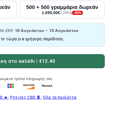
ρεάν
500 + 500 γραμμάρια δωρεάν
1.090,00€
1,09€/g
-56%
πό £69:
10 Αυγούστου – 13 Αυγούστου
τε τώρα για γρήγορη παράδοση.
η στο καλάθι | €12.40
ιμώμενο τρόπο πληρωμής σας
BD 🔥
;
Ρητίνες CBD 🍫
;
Όλα τα προϊόντα
;