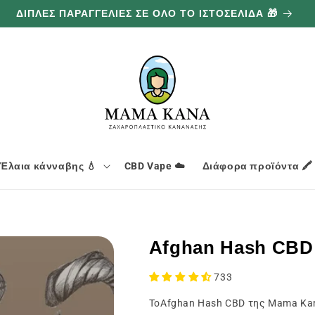
ΔΙΠΛΕΣ ΠΑΡΑΓΓΕΛΙΕΣ ΣΕ ΟΛΟ ΤΟ ΙΣΤΟΣΕΛΙΔΑ 🎁
Έλαια κάνναβης 💧
CBD Vape ☁️
Διάφορα προϊόντα 🖍️
Afghan Hash CBD
733
ΤοAfghan Hash CBD της Mama Kana