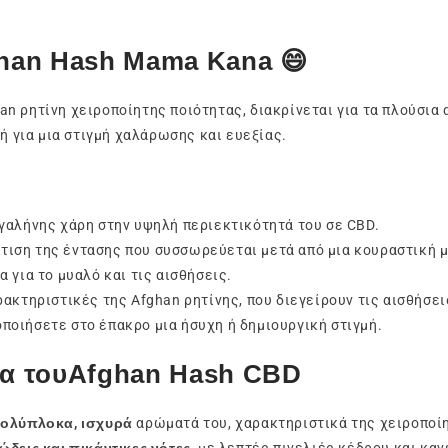
ghan Hash Mama Kana 😄
han ρητίνη χειροποίητης ποιότητας, διακρίνεται για τα πλούσια
ή για μια στιγμή χαλάρωσης και ευεξίας.
 γαλήνης χάρη στην υψηλή περιεκτικότητά του σε CBD.
τιση της έντασης που συσσωρεύεται μετά από μια κουραστική μ
α για το μυαλό και τις αισθήσεις.
ακτηριστικές της Afghan ρητίνης, που διεγείρουν τις αισθήσει
οποιήσετε στο έπακρο μια ήσυχη ή δημιουργική στιγμή.
μα τουAfghan Hash CBD
ολύπλοκα, ισχυρά
αρώματά του, χαρακτηριστικά της χειροποί