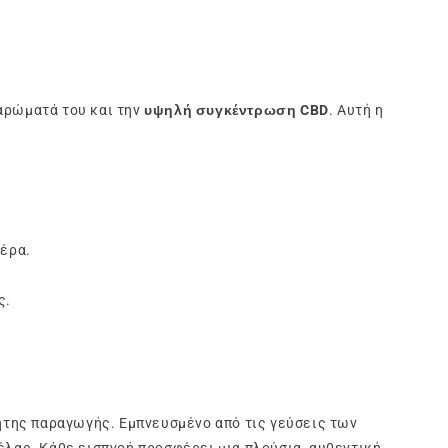
 αρώματά του και την
υψηλή συγκέντρωση CBD
. Αυτή η
έρα.
ς.
ητης παραγωγής. Εμπνευσμένο από τις γεύσεις των