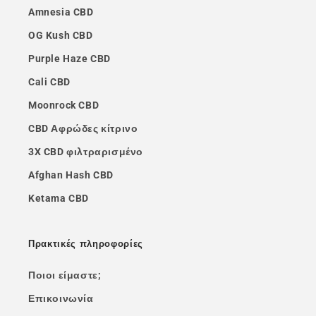
Amnesia CBD
OG Kush CBD
Purple Haze CBD
Cali CBD
Moonrock CBD
CBD Αφρώδες κίτρινο
3X CBD φιλτραρισμένο
Afghan Hash CBD
Ketama CBD
Πρακτικές πληροφορίες
Ποιοι είμαστε;
Επικοινωνία