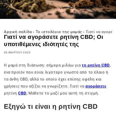
Αρχική σελίδα
›
Το ιστολόγιο της μαμάς
›
Γιατί να αγορά
Γιατί να αγοράσετε ρητίνη CBD; Οι
υποτιθέμενες ιδιότητές της
26 ΜΑΡΤΊΟΥ 2023
Η μαμά στη διάσωση: σήμερα μιλάω για
τη ρητίνη CBD
,
ένα προϊόν που είναι λιγότερο γνωστό από το έλαιο ή
τα άνθη CBD, αλλά το οποίο έχει επίσης οφέλη και
χρήσεις που αξίζει να γνωρίζετε. Γιατί να
αγοράσετε
ρητίνη
CBD
; Μάθετε το μαζί μου αυτή τη στιγμή.
Εξηγώ τι είναι η ρητίνη CBD