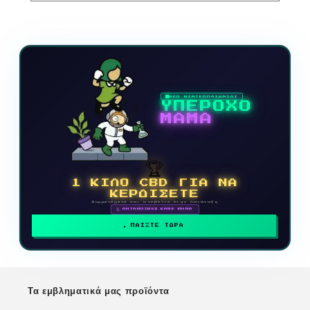
ΝΕΟ ΒΙΝΤΕΟΠΑΙΧΝΙΔΙ
ΥΠΕΡΟΧΟ
ΜΑΜΑ
🏆
1 ΚΙΛΟ CBD ΓΙΑ ΝΑ
ΚΕΡΔΙΣΕΤΕ
Συμμετέχετε και ανεβείτε στην κατάταξη
🗓 ΑΝΤΑΜΟΙΒΕΣ ΚΑΘΕ ΜΗΝΑ
ΠΑΙΞΤΕ ΤΩΡΑ
Τα εμβληματικά μας προϊόντα