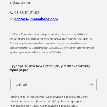
τηλεφώνου:
📞 01.88.81.21.02
📧
contact@mamakana.com
Η Mama Kana δεν είναι γιατρός και δεν μπορεί να προβάλλει
ισχυρισμούς σχετικά με τα πιθανά οφέλη των προϊόντων CBD της.
Δεν είναι φάρμακα και δεν μπορούν να χρησιμοποιηθούν ως
υποκατάστατο των φαρμάκων. Συμβουλευτείτε έναν επαγγελματία
υγείας πριν καταναλώσετε κανναβιδιόλη.
Εγγραφείτε στο newsletter μας για αποκλειστικές
προσφορές!
E-mail
Εισάγοντας τη διεύθυνση ηλεκτρονικού ταχυδρομείου σας,
συμφωνείτε να λαμβάνετε τις εβδομαδιαίες εμπορικές
προσφορές μας μέσω ηλεκτρονικού ταχυδρομείου.