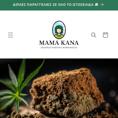
και
ΔΙΠΛΕΣ ΠΑΡΑΓΓΕΛΙΕΣ ΣΕ ΟΛΟ ΤΟ ΙΣΤΟΣΕΛΙΔΑ 🎁
1
προχωρήστε
στο
περιεχόμενο
Καλάθι