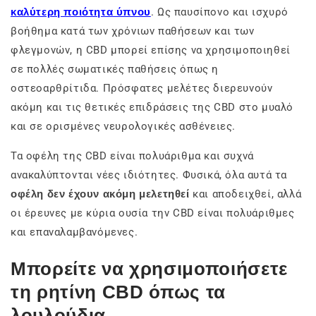
καλύτερη ποιότητα ύπνου
. Ως παυσίπονο και ισχυρό
βοήθημα κατά των χρόνιων παθήσεων και των
φλεγμονών, η CBD μπορεί επίσης να χρησιμοποιηθεί
σε πολλές σωματικές παθήσεις όπως η
οστεοαρθρίτιδα. Πρόσφατες μελέτες διερευνούν
ακόμη και τις θετικές επιδράσεις της CBD στο μυαλό
και σε ορισμένες νευρολογικές ασθένειες.
Τα οφέλη της CBD είναι πολυάριθμα και συχνά
ανακαλύπτονται νέες ιδιότητες. Φυσικά, όλα αυτά τα
οφέλη δεν έχουν ακόμη μελετηθεί
και αποδειχθεί, αλλά
οι έρευνες με κύρια ουσία την CBD είναι πολυάριθμες
και επαναλαμβανόμενες.
Μπορείτε να χρησιμοποιήσετε
τη ρητίνη CBD όπως τα
λουλούδια