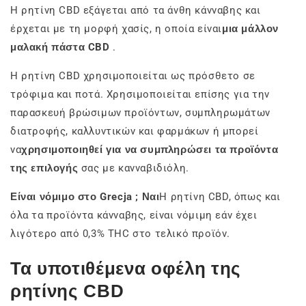
Η ρητίνη CBD εξάγεται από τα άνθη κάνναβης και
έρχεται με τη μορφή χασίς, η οποία είναι
μια μάλλον
μαλακή πάστα CBD
.
Η ρητίνη CBD χρησιμοποιείται ως πρόσθετο σε
τρόφιμα και ποτά. Χρησιμοποιείται επίσης για την
παρασκευή βρώσιμων προϊόντων, συμπληρωμάτων
διατροφής, καλλυντικών και φαρμάκων ή μπορεί
να
χρησιμοποιηθεί για να συμπληρώσει τα προϊόντα
της επιλογής
σας με κανναβιδιόλη.
Είναι νόμιμο στο Grecja ; Ναι
Η ρητίνη CBD, όπως και
όλα τα προϊόντα κάνναβης, είναι νόμιμη εάν έχει
λιγότερο από 0,3% THC στο τελικό προϊόν.
Τα υποτιθέμενα οφέλη της
ρητίνης CBD