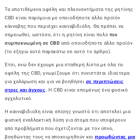
Τα υποτιθέμενα οφέλη και πλεονεκτήματα της ρητίνης
CBD είναι παρόμοια με οποιοδήποτε άλλο προϊόν
κάνναβης που περιέχει κανναβιδιόλη. Θα πρέπει να
σημειωθεί, ωστόσο, ότι η ρητίνη είναι πολύ
πιο
συμπυκνωμένη σε CBD
από οποιοδήποτε άλλο προϊόν
(το εξηγώ αυτό παρακάτω σε αυτό το άρθρο).
Έτσι, ενώ δεν έχουμε μια σταθερή λίστα με όλα τα
οφέλη της CBD, γνωρίζουμε ότι συνιστάται ιδιαίτερα
για χαλάρωση και για να βοηθήσει
σε περιπτώσεις
στρες και άγχους
. Η CBD είναι επομένως ένα φυσικό
αγχολυτικό.
Η κανναβιδιόλη είναι επίσης γνωστό ότι αποτελεί μια
φυσική εναλλακτική λύση για άτομα που υποφέρουν
από προβλήματα που σχετίζονται με τον ύπνο,
βοηθώντας τους να αποκοιμηθούν και
προωθώντας μια