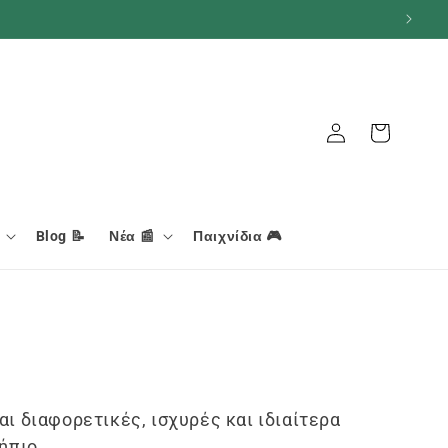
Καλάθι
Σύνδεση
Blog 📝
Νέα 📰
Παιχνίδια 🎮
ι διαφορετικές, ισχυρές και ιδιαίτερα
ήπιο.