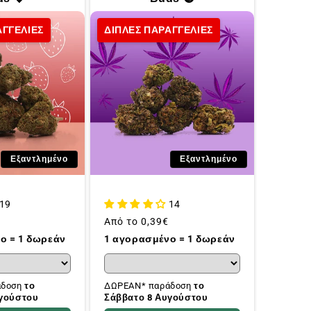
ΑΓΓΕΛΙΕΣ
ΔΙΠΛΕΣ ΠΑΡΑΓΓΕΛΙΕΣ
Εξαντλημένο
Εξαντλημένο
19
14
Συνήθης
Από το
0,39€
τιμή
ο = 1 δωρεάν
1 αγορασμένο = 1 δωρεάν
άδοση
το
ΔΩΡΕΑΝ* παράδοση
το
υγούστου
Σάββατο 8 Αυγούστου