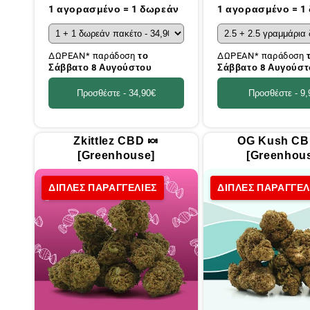
τιμή
τιμή
1 αγορασμένο = 1 δωρεάν
1 αγορασμένο = 1
ΔΩΡΕΑΝ* παράδοση
το
ΔΩΡΕΑΝ* παράδοση
Σάββατο 8 Αυγούστου
Σάββατο 8 Αυγούστ
Προσθέστε -
34,90€
Προσθέστε -
9,
Zkittlez CBD 🍬
OG Kush CB
[Greenhouse]
[Greenhou
ΔΙΠΛΕΣ ΠΑΡΑΓΓΕΛΙΕΣ
ΔΙΠΛΕΣ ΠΑΡΑΓΓΕΛ