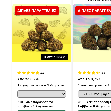
ΔΙΠΛΕΣ ΠΑΡΑΓΓΕΛΙΕΣ
ΔΙΠΛΕΣ ΠΑΡΑΓΓΕΛ
Εξαντλημένο
44
33
Συνήθης
Από το
0,79€
Συνήθης
Από το
0,79€
τιμή
τιμή
1 αγορασμένο = 1 δωρεάν
1 αγορασμένο = 1
ΔΩΡΕΑΝ* παράδοση
το
ΔΩΡΕΑΝ* παράδοση
Σάββατο 8 Αυγούστου
Σάββατο 8 Αυγούστ