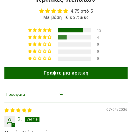
4,75 από 5
Με βάση 16 κριτικές
12
4
0
0
0
Γράψτε μια κριτική
Ταξινόμηση κατά
07/04/2026
C.