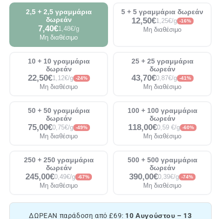
2,5 + 2,5 γραμμάρια
5 + 5 γραμμάρια δωρεάν
δωρεάν
12,50€
1,25€/g
-16%
7,40€
1,48€/g
Μη διαθέσιμο
Μη διαθέσιμο
10 + 10 γραμμάρια
25 + 25 γραμμάρια
δωρεάν
δωρεάν
22,50€
43,70€
1,12€/g
0,87€/g
-24%
-41%
Μη διαθέσιμο
Μη διαθέσιμο
50 + 50 γραμμάρια
100 + 100 γραμμάρια
δωρεάν
δωρεάν
75,00€
118,00€
0,75€/g
0,59 €/g
-49%
-60%
Μη διαθέσιμο
Μη διαθέσιμο
250 + 250 γραμμάρια
500 + 500 γραμμάρια
δωρεάν
δωρεάν
245,00€
390,00€
0,49€/g
0,39€/g
-67%
-74%
Μη διαθέσιμο
Μη διαθέσιμο
ΔΩΡΕΑΝ παράδοση από £69:
10 Αυγούστου – 13