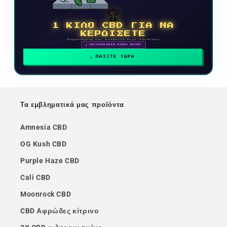
🏆
1 ΚΙΛΟ CBD ΓΙΑ ΝΑ
ΚΕΡΔΙΣΕΤΕ
Συμμετέχετε και ανεβείτε στην κατάταξη
🗓 ΑΝΤΑΜΟΙΒΕΣ ΚΑΘΕ ΜΗΝΑ
ΠΑΙΞΤΕ ΤΩΡΑ
Τα εμβληματικά μας προϊόντα
Amnesia CBD
OG Kush CBD
Purple Haze CBD
Cali CBD
Moonrock CBD
CBD Αφρώδες κίτρινο