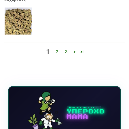
1
2
3
ΝΕΟ ΒΙΝΤΕΟΠΑΙΧΝΙΔΙ
ΥΠΕΡΟΧΟ
ΜΑΜΑ