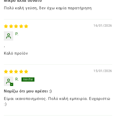
Μικρό αλλά δυνατό
Πολύ καλή γεύση, δεν έχω καμία παρατήρηση
16/01/2026
P.
.
Καλό προϊόν
15/01/2026
R.
Νομίζω ότι μου αρέσει :)
Είμαι ικανοποιημένος. Πολύ καλή εμπειρία. Ευχαριστώ
:)