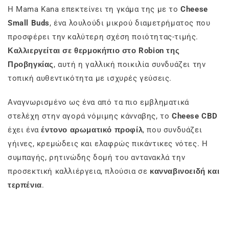
Η Mama Kana επεκτείνει τη γκάμα της με το
Cheese
Small Buds
, ένα λουλούδι μικρού διαμετρήματος που
προσφέρει την καλύτερη σχέση ποιότητας-τιμής.
Καλλιεργείται σε θερμοκήπιο στο Robion της
Προβηγκίας
, αυτή η γαλλική ποικιλία συνδυάζει την
τοπική αυθεντικότητα με ισχυρές γεύσεις.
Αναγνωρισμένο ως ένα από τα πιο εμβληματικά
στελέχη στην αγορά νόμιμης κάνναβης, το
Cheese CBD
έχει ένα
έντονο αρωματικό προφίλ
, που συνδυάζει
γήινες, κρεμώδεις και ελαφρώς πικάντικες νότες. Η
συμπαγής, ρητινώδης δομή του αντανακλά την
προσεκτική καλλιέργεια, πλούσια σε
κανναβινοειδή και
τερπένια
.