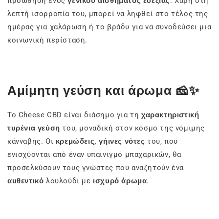
προώθηση ενός
γενικού αισθήματος ευεξίας
. Χάρη στη
λεπτή ισορροπία του, μπορεί να ληφθεί στο τέλος της
ημέρας για χαλάρωση ή το βράδυ για να συνοδεύσει μια
κοινωνική περίσταση.
Αμίμητη γεύση και άρωμα 🧀✨
Το Cheese CBD είναι διάσημο για τη
χαρακτηριστική
τυρένια γεύση
του, μοναδική στον κόσμο της νόμιμης
κάνναβης. Οι
κρεμώδεις, γήινες νότες
του, που
ενισχύονται από έναν υπαινιγμό μπαχαρικών, θα
προσελκύσουν τους γνώστες που αναζητούν ένα
αυθεντικό
λουλούδι με
ισχυρό άρωμα
.