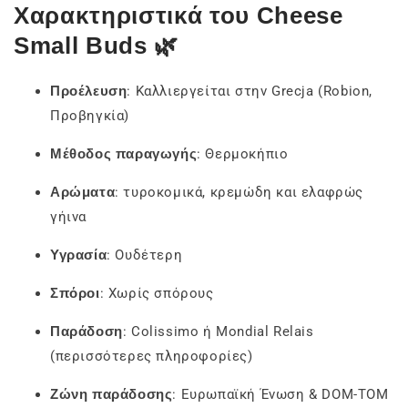
Χαρακτηριστικά του Cheese
Small Buds 🌿
Προέλευση
: Καλλιεργείται στην Grecja (Robion,
Προβηγκία)
Μέθοδος παραγωγής
: Θερμοκήπιο
Αρώματα
: τυροκομικά, κρεμώδη και ελαφρώς
γήινα
Υγρασία
: Ουδέτερη
Σπόροι
: Χωρίς σπόρους
Παράδοση
: Colissimo ή Mondial Relais
(περισσότερες πληροφορίες)
Ζώνη παράδοσης
: Ευρωπαϊκή Ένωση & DOM-TOM