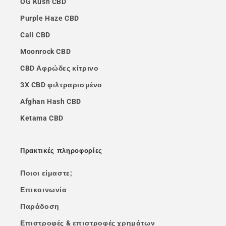
OG Kush CBD
Purple Haze CBD
Cali CBD
Moonrock CBD
CBD Αφρώδες κίτρινο
3X CBD φιλτραρισμένο
Afghan Hash CBD
Ketama CBD
Πρακτικές πληροφορίες
Ποιοι είμαστε;
Επικοινωνία
Παράδοση
Επιστροφές & επιστροφές χρημάτων