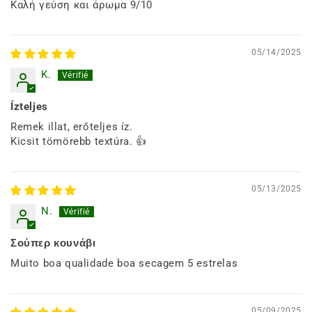
Καλή γεύση και άρωμα 9/10
05/14/2025
K.
Ízteljes
Remek illat, erőteljes íz.
Kicsit tömörebb textúra. 👍
05/13/2025
N.
Σούπερ κουνάβι
Muito boa qualidade boa secagem 5 estrelas
05/09/2025