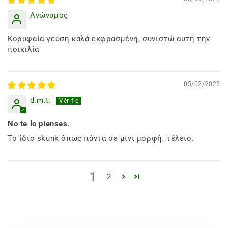
Ανώνυμος
Κορυφαία γεύση καλά εκφρασμένη, συνιστώ αυτή την
ποικιλία
05/02/2025
d.m.t.
No te lo pienses.
Το ίδιο skunk όπως πάντα σε μίνι μορφή, τέλειο.
1
2