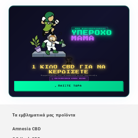
ΝΕΟ ΒΙΝΤΕΟΠΑΙΧΝΙΔΙ
ΥΠΕΡΟΧΟ
ΜΑΜΑ
🏆
1 ΚΙΛΟ CBD ΓΙΑ ΝΑ
ΚΕΡΔΙΣΕΤΕ
Συμμετέχετε και ανεβείτε στην κατάταξη
🗓 ΑΝΤΑΜΟΙΒΕΣ ΚΑΘΕ ΜΗΝΑ
ΠΑΙΞΤΕ ΤΩΡΑ
Τα εμβληματικά μας προϊόντα
Amnesia CBD