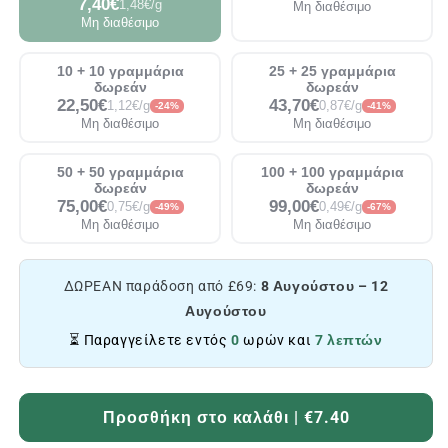
7,40€
1,48€/g
Μη διαθέσιμο
Μη διαθέσιμο
10 + 10 γραμμάρια
25 + 25 γραμμάρια
δωρεάν
δωρεάν
22,50€
43,70€
1,12€/g
0,87€/g
-24%
-41%
Μη διαθέσιμο
Μη διαθέσιμο
50 + 50 γραμμάρια
100 + 100 γραμμάρια
δωρεάν
δωρεάν
75,00€
99,00€
0,75€/g
0,49€/g
-49%
-67%
Μη διαθέσιμο
Μη διαθέσιμο
ΔΩΡΕΑΝ παράδοση από £69:
8 Αυγούστου – 12
Αυγούστου
⏳ Παραγγείλετε εντός
0
ωρών και
7 λεπτών
Προσθήκη στο καλάθι | €7.40