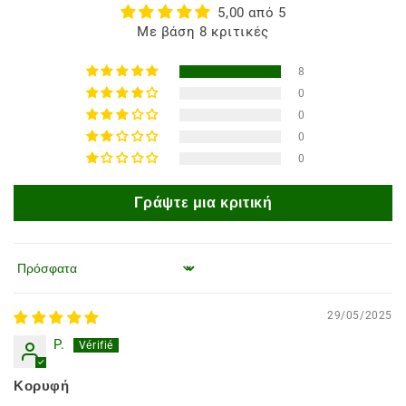
5,00 από 5
Με βάση 8 κριτικές
8
0
0
0
0
Γράψτε μια κριτική
Ταξινόμηση κατά
29/05/2025
P.
Κορυφή