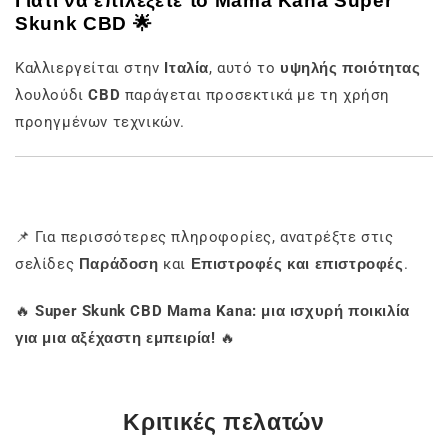
Γιατί να επιλέξετε το Mama Kana Super
Skunk CBD 🌟
Καλλιεργείται στην
Ιταλία
, αυτό το
υψηλής ποιότητας
λουλούδι
CBD
παράγεται προσεκτικά με τη χρήση
προηγμένων τεχνικών.
📌 Για περισσότερες πληροφορίες, ανατρέξτε στις
σελίδες
Παράδοση
και
Επιστροφές και επιστροφές
.
🔥
Super Skunk CBD Mama Kana: μια ισχυρή ποικιλία
για μια αξέχαστη εμπειρία!
🔥
Κριτικές πελατών