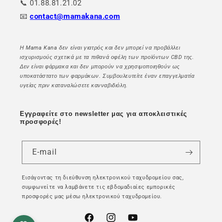
📞 01.88.81.21.02
📧
contact@mamakana.com
Η Mama Kana δεν είναι γιατρός και δεν μπορεί να προβάλλει
ισχυρισμούς σχετικά με τα πιθανά οφέλη των προϊόντων CBD της.
Δεν είναι φάρμακα και δεν μπορούν να χρησιμοποιηθούν ως
υποκατάστατο των φαρμάκων. Συμβουλευτείτε έναν επαγγελματία
υγείας πριν καταναλώσετε κανναβιδιόλη.
Εγγραφείτε στο newsletter μας για αποκλειστικές
προσφορές!
E-mail
Εισάγοντας τη διεύθυνση ηλεκτρονικού ταχυδρομείου σας,
συμφωνείτε να λαμβάνετε τις εβδομαδιαίες εμπορικές
προσφορές μας μέσω ηλεκτρονικού ταχυδρομείου.