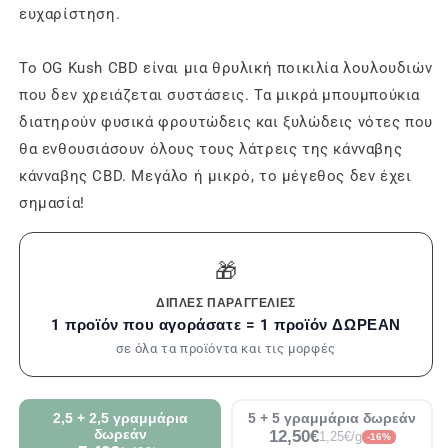
ευχαρίστηση.
Το OG Kush CBD είναι μια θρυλική ποικιλία λουλουδιών
που δεν χρειάζεται συστάσεις. Τα μικρά μπουμπούκια
διατηρούν φυσικά φρουτώδεις και ξυλώδεις νότες που
θα ενθουσιάσουν όλους τους λάτρεις της κάνναβης
κάνναβης CBD. Μεγάλο ή μικρό, το μέγεθος δεν έχει
σημασία!
🎁
ΔΙΠΛΈΣ ΠΑΡΑΓΓΕΛΊΕΣ
1 προϊόν που αγοράσατε = 1 προϊόν ΔΩΡΕΑΝ
σε όλα τα προϊόντα και τις μορφές
2,5 + 2,5 γραμμάρια
5 + 5 γραμμάρια δωρεάν
δωρεάν
12,50€
1,25€/g
-16%