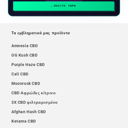
ΠΑΙΞΤΕ ΤΩΡΑ
Τα εμβληματικά μας προϊόντα
Amnesia CBD
OG Kush CBD
Purple Haze CBD
Cali CBD
Moonrock CBD
CBD Αφρώδες κίτρινο
3X CBD φιλτραρισμένο
Afghan Hash CBD
Ketama CBD