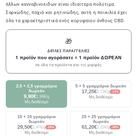
άλλων κανναβινοειδών είναι ιδιαίτερα πολύτιμα.
Σαρκώδης, παχιά και ρητινώδης, αυτή η ποικιλία έχει
όλα τα χαρακτηριστικά ενός κορυφαίου άνθους CBD.
🎁
ΔΙΠΛΈΣ ΠΑΡΑΓΓΕΛΊΕΣ
1 προϊόν που αγοράσατε = 1 προϊόν ΔΩΡΕΑΝ
σε όλα τα προϊόντα και τις μορφές
2,5 + 2,5 γραμμάρια
5 + 5 γραμμάρια δωρεάν
δωρεάν
17,25€
1,72€/g
-13%
9,90€
1,98€/g
Μη διαθέσιμο
Μη διαθέσιμο
10 + 10 γραμμάρια
25 + 25 γραμμάρια
δωρεάν
δωρεάν
29,50€
61,20€
1,47€/g
1,22€/g
-26%
-38%
Μη διαθέσιμο
Μη διαθέσιμο