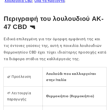
λουλούδια CBD
;
Όλα τα προϊόντα
;
Περιγραφή του λουλουδιού AK-
47 CBD 🔫
Ειδικά επιλεγμένη για την όμορφη εμφάνισή της και
τις έντονες γεύσεις της, αυτή η ποικιλία λουλουδιών
θερμοκηπίου CBD έχει τύχει ιδιαίτερης προσοχής κατά
τα διάφορα στάδια της καλλιέργειάς της.
Λουλούδι που καλλιεργείται
🌿 Προέλευση
στην Ιταλία
🌱 Λειτουργία
Θερμοκήπιο (θερμοκήπιο)
παραγωγής