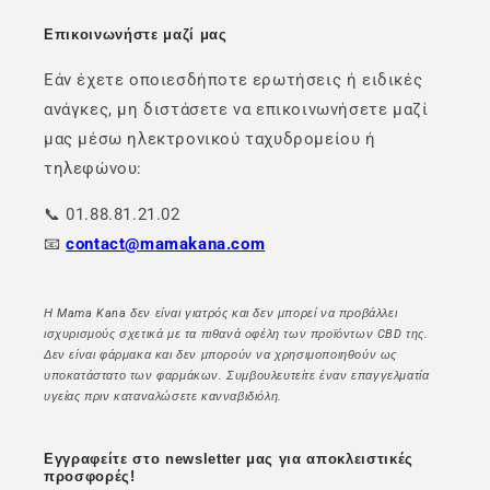
Επικοινωνήστε μαζί μας
Εάν έχετε οποιεσδήποτε ερωτήσεις ή ειδικές
ανάγκες, μη διστάσετε να επικοινωνήσετε μαζί
μας μέσω ηλεκτρονικού ταχυδρομείου ή
τηλεφώνου:
📞 01.88.81.21.02
📧
contact@mamakana.com
Η Mama Kana δεν είναι γιατρός και δεν μπορεί να προβάλλει
ισχυρισμούς σχετικά με τα πιθανά οφέλη των προϊόντων CBD της.
Δεν είναι φάρμακα και δεν μπορούν να χρησιμοποιηθούν ως
υποκατάστατο των φαρμάκων. Συμβουλευτείτε έναν επαγγελματία
υγείας πριν καταναλώσετε κανναβιδιόλη.
Εγγραφείτε στο newsletter μας για αποκλειστικές
προσφορές!