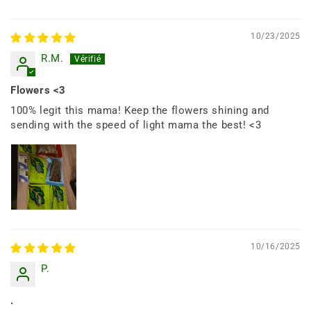
10/23/2025
R.M.
Flowers <3
100% legit this mama! Keep the flowers shining and
sending with the speed of light mama the best! <3
10/16/2025
P.
.