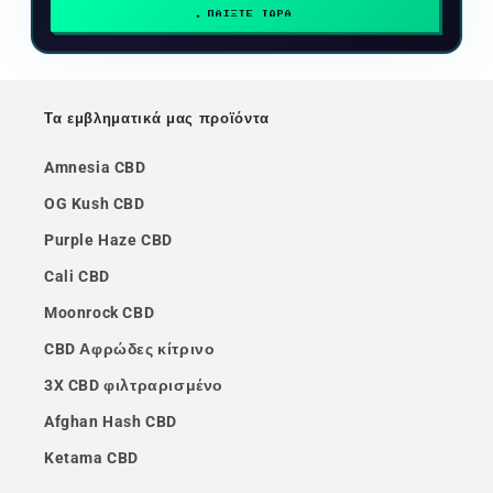
ΠΑΙΞΤΕ ΤΩΡΑ
Τα εμβληματικά μας προϊόντα
Amnesia CBD
OG Kush CBD
Purple Haze CBD
Cali CBD
Moonrock CBD
CBD Αφρώδες κίτρινο
3X CBD φιλτραρισμένο
Afghan Hash CBD
Ketama CBD