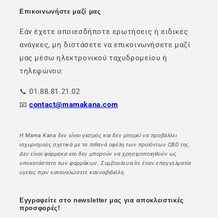
Επικοινωνήστε μαζί μας
Εάν έχετε οποιεσδήποτε ερωτήσεις ή ειδικές
ανάγκες, μη διστάσετε να επικοινωνήσετε μαζί
μας μέσω ηλεκτρονικού ταχυδρομείου ή
τηλεφώνου:
📞 01.88.81.21.02
📧
contact@mamakana.com
Η Mama Kana δεν είναι γιατρός και δεν μπορεί να προβάλλει
ισχυρισμούς σχετικά με τα πιθανά οφέλη των προϊόντων CBD της.
Δεν είναι φάρμακα και δεν μπορούν να χρησιμοποιηθούν ως
υποκατάστατο των φαρμάκων. Συμβουλευτείτε έναν επαγγελματία
υγείας πριν καταναλώσετε κανναβιδιόλη.
Εγγραφείτε στο newsletter μας για αποκλειστικές
προσφορές!