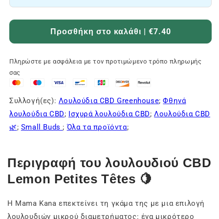
Προσθήκη στο καλάθι | €7.40
Πληρώστε με ασφάλεια με τον προτιμώμενο τρόπο πληρωμής
σας
Συλλογή(ες):
Λουλούδια CBD Greenhouse
;
Φθηνά
λουλούδια CBD
;
Ισχυρά λουλούδια CBD
;
Λουλούδια CBD
🌿
;
Small Buds
;
Όλα τα προϊόντα
;
Περιγραφή του λουλουδιού CBD
Lemon Petites Têtes 🍋
Η Mama Kana επεκτείνει τη γκάμα της με μια επιλογή
λουλουδιών μικρού διαμετρήματος: ένα μικρότερο