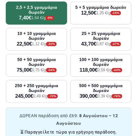
2,5 + 2,5 γραμμάρια
5 + 5 γραμμάρια δωρεάν
δωρεάν
12,50€
1,25 €/g
-24%
7,40€
1,64 €/g
-0%
10 + 10 γραμμάρια
25 + 25 γραμμάρια
δωρεάν
δωρεάν
22,50€
43,70€
1,12 €/g
0,87 €/g
-32%
-47%
50 + 50 γραμμάρια
100 + 100 γραμμάρια
δωρεάν
δωρεάν
75,00€
118,00€
0,75 €/g
0,59 €/g
-54%
-64%
250 + 250 γραμμάρια
500 + 500 γραμμάρια
δωρεάν
δωρεάν
245,00€
390,00€
0,49 €/g
0,39 €/g
-70%
-76%
ΔΩΡΕΑΝ παράδοση από £69:
8 Αυγούστου – 12
Αυγούστου
⏳ Παραγγείλετε τώρα για γρήγορη παράδοση.