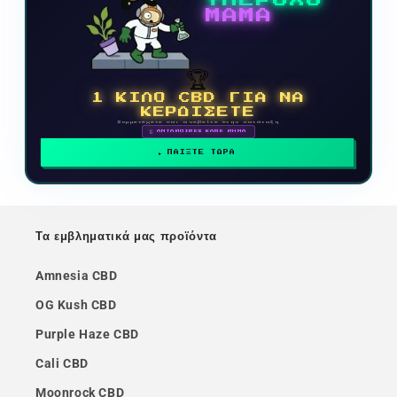
ΜΑΜΑ
🏆
1 ΚΙΛΟ CBD ΓΙΑ ΝΑ
ΚΕΡΔΙΣΕΤΕ
Συμμετέχετε και ανεβείτε στην κατάταξη
🗓 ΑΝΤΑΜΟΙΒΕΣ ΚΑΘΕ ΜΗΝΑ
ΠΑΙΞΤΕ ΤΩΡΑ
Τα εμβληματικά μας προϊόντα
Amnesia CBD
OG Kush CBD
Purple Haze CBD
Cali CBD
Moonrock CBD