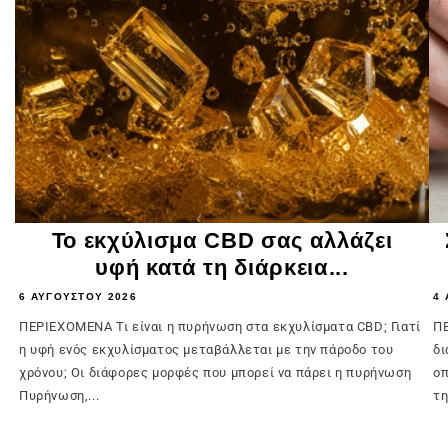
Το εκχύλισμα CBD σας αλλάζει
υφή κατά τη διάρκεια...
6 ΑΥΓΟΎΣΤΟΥ 2026
4 
ΠΕΡΙΕΧΟΜΕΝΑ Τι είναι η πυρήνωση στα εκχυλίσματα CBD; Γιατί
ΠΕ
η υφή ενός εκχυλίσματος μεταβάλλεται με την πάροδο του
δι
χρόνου; Οι διάφορες μορφές που μπορεί να πάρει η πυρήνωση
οπ
Πυρήνωση,...
τη