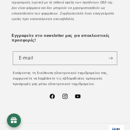
ισχυρισμούς σχετικά με τα πιθανά οφέλη των προϊόντων CBD της.
Δεν είναι φάρμακα και δεν μπορούν να χρησιμοποιηθούν ως
υποκατάστατο των φαρμάκων. Συμβουλευτείτε έναν επαγγελματία
υγείας πριν καταναλώσετε κανναβιδιόλη.
Εγγραφείτε στο newsletter μας για αποκλειστικές
προσφορές!
E-mail
Εισάγοντας τη διεύθυνση ηλεκτρονικού ταχυδρομείου σας,
συμφωνείτε να λαμβάνετε τις εβδομαδιαίες εμπορικές
προσφορές μας μέσω ηλεκτρονικού ταχυδρομείου.
Facebook
Instagram
YouTube
EL