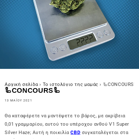
Αρχική σελίδα
›
Το ιστολόγιο της μαμάς
›
🦾CONCOURS🦾
🦾CONCOURS🦾
13 ΜΑΪ́ΟΥ 2021
Θα καταφέρετε να μαντέψετε το βάρος, με ακρίβεια
0,01 γραμμαρίου, αυτού του υπέροχου ανθού V1 Super
Silver Haze; Αυτή η ποικιλία
CBD
συγκαταλέγεται στα