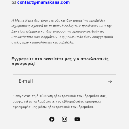
📧
contact@mamakana.com
Η Mama Kana δεν είναι γιατρός και δεν μπορεί να προβάλλει
ισχυρισμούς σχετικά με τα πιθανά οφέλη των προϊόντων CBD της.
Δεν είναι φάρμακα και δεν μπορούν να χρησιμοποιηθούν ως
υποκατάστατο των φαρμάκων. Συμβουλευτείτε έναν επαγγελματία
υγείας πριν καταναλώσετε κανναβιδιόλη.
Εγγραφείτε στο newsletter μας για αποκλειστικές
προσφορές!
E-mail
Εισάγοντας τη διεύθυνση ηλεκτρονικού ταχυδρομείου σας,
συμφωνείτε να λαμβάνετε τις εβδομαδιαίες εμπορικές
προσφορές μας μέσω ηλεκτρονικού ταχυδρομείου.
Facebook
Instagram
YouTube