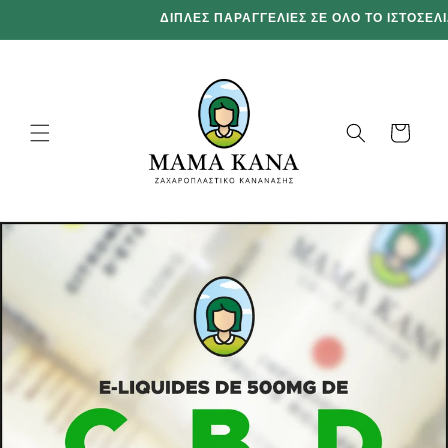
και
ΔΙΠΛΕΣ ΠΑΡΑΓΓΕΛΙΕΣ ΣΕ ΟΛΟ ΤΟ ΙΣΤΟΣΕΛΙ
προχωρήστε
στο
περιεχόμενο
Καλάθι