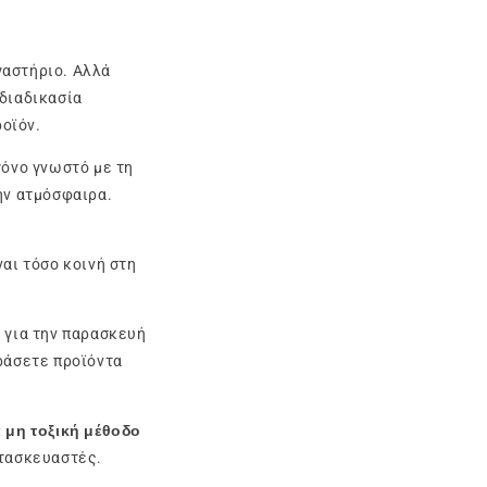
γαστήριο. Αλλά
 διαδικασία
ροϊόν.
γόνο γνωστό με τη
ην ατμόσφαιρα.
αι τόσο κοινή στη
 για την παρασκευή
ράσετε προϊόντα
 μη τοξική μέθοδο
ατασκευαστές.