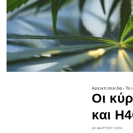
Αρχική σελίδα
›
Το 
Οι κύ
και H
20 ΜΑΡΤΊΟΥ 2024