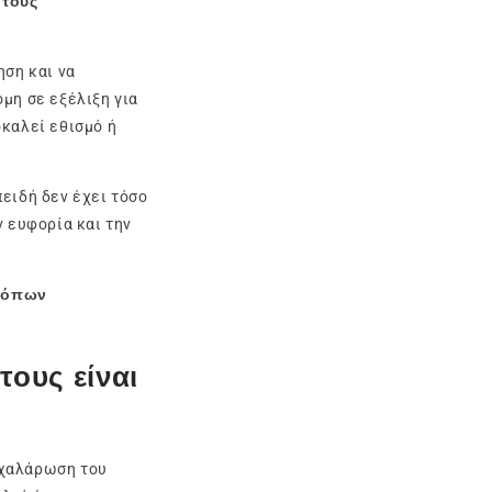
 τους
ηση και να
μη σε εξέλιξη για
οκαλεί εθισμό ή
ειδή δεν έχει τόσο
ν ευφορία και την
τρόπων
ους είναι
 χαλάρωση του