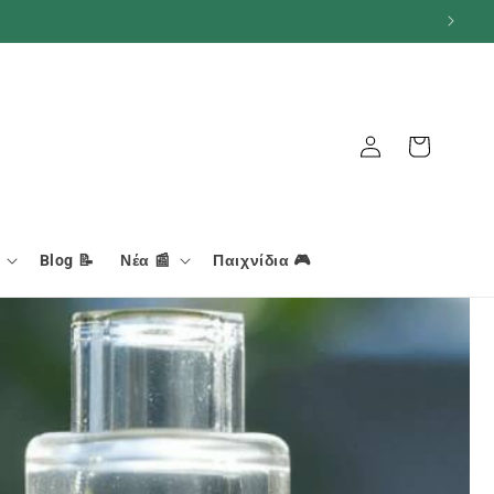
Σύνδεση
Καλάθι
Blog 📝
Νέα 📰
Παιχνίδια 🎮