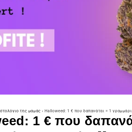
ιστολόγιο της μαμάς
›
Halloweed: 1 € που δαπανάται = 1 γραμμάρ
eed: 1 € που δαπανά