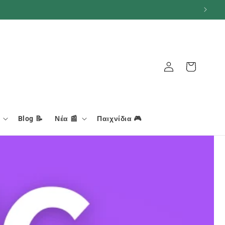
Καλάθι
Σύνδεση
Blog 📝
Νέα 📰
Παιχνίδια 🎮