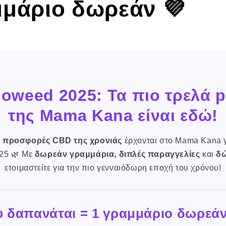
μμάριο δωρεάν 💜
lloweed 2025: Τα πιο τρελά 
της Mama Kana είναι εδώ!
ς προσφορές CBD της χρονιάς
έρχονται στο Mama Kana γ
25 🌿 Με
δωρεάν γραμμάρια, διπλές παραγγελίες
και
δ
ετοιμαστείτε για την πιο γενναιόδωρη εποχή του χρόνου!
υ δαπανάται = 1 γραμμάριο δωρεά