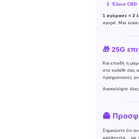
💧 Έλαια CBD
1 αγόρασε = 2 
αγορά. Μια ευκαι
🎁 25G επ
Και επειδή η μαμ
στο καλάθι σας
πραγματικούς γν
Ανακαλύψτε όλε
👻 Προσφ
Σημειώστε ότι αυ
μεσάνυχτα... ως 