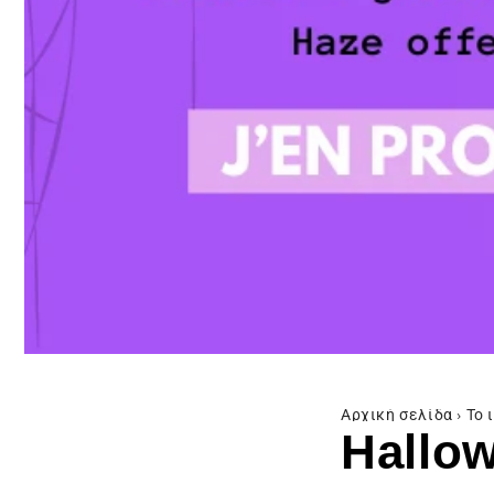
Αρχική σελίδα
›
Το 
Hallow