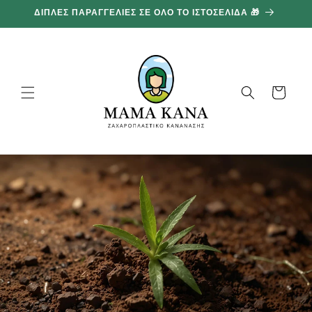
και
ΔΙΠΛΕΣ ΠΑΡΑΓΓΕΛΙΕΣ ΣΕ ΟΛΟ ΤΟ ΙΣΤΟΣΕΛΙΔΑ 🎁
1
προχωρήστε
στο
περιεχόμενο
Καλάθι