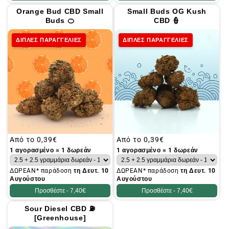
Orange Bud CBD Small
Small Buds OG Kush
Buds 🍊
CBD 👮
ΔΙΠΛΕΣ ΠΑΡΑΓΓΕΛΙΕΣ
ΔΙΠΛΕΣ ΠΑΡΑΓΓΕΛΙΕΣ
Συνήθης
Από το
0,39€
Συνήθης
Από το
0,39€
τιμή
τιμή
1 αγορασμένο = 1 δωρεάν
1 αγορασμένο = 1 δωρεάν
ΔΩΡΕΑΝ* παράδοση
τη Δευτ. 10
ΔΩΡΕΑΝ* παράδοση
τη Δευτ. 10
Αυγούστου
Αυγούστου
Προσθέστε -
7,40€
Προσθέστε -
7,40€
Sour Diesel CBD ⛽
[Greenhouse]