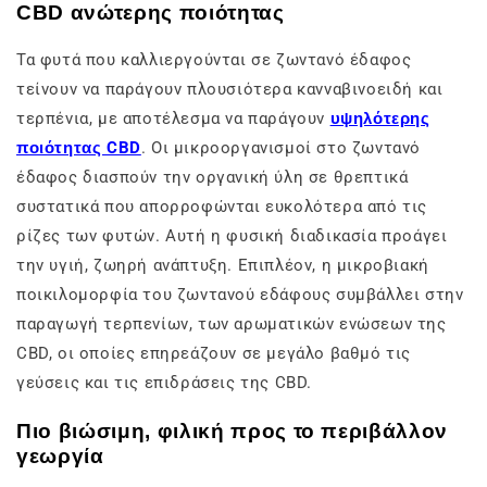
CBD ανώτερης ποιότητας
Τα φυτά που καλλιεργούνται σε ζωντανό έδαφος
τείνουν να παράγουν πλουσιότερα κανναβινοειδή και
τερπένια, με αποτέλεσμα να παράγουν
υψηλότερης
ποιότητας CBD
. Οι μικροοργανισμοί στο ζωντανό
έδαφος διασπούν την οργανική ύλη σε θρεπτικά
συστατικά που απορροφώνται ευκολότερα από τις
ρίζες των φυτών. Αυτή η φυσική διαδικασία προάγει
την υγιή, ζωηρή ανάπτυξη. Επιπλέον, η μικροβιακή
ποικιλομορφία του ζωντανού εδάφους συμβάλλει στην
παραγωγή τερπενίων, των αρωματικών ενώσεων της
CBD, οι οποίες επηρεάζουν σε μεγάλο βαθμό τις
γεύσεις και τις επιδράσεις της CBD.
Πιο βιώσιμη, φιλική προς το περιβάλλον
γεωργία