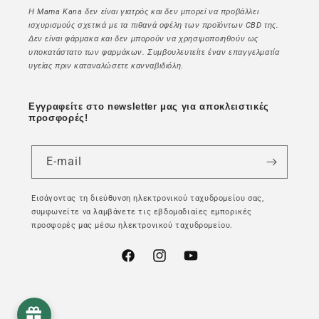
Η Mama Kana δεν είναι γιατρός και δεν μπορεί να προβάλλει
ισχυρισμούς σχετικά με τα πιθανά οφέλη των προϊόντων CBD της.
Δεν είναι φάρμακα και δεν μπορούν να χρησιμοποιηθούν ως
υποκατάστατο των φαρμάκων. Συμβουλευτείτε έναν επαγγελματία
υγείας πριν καταναλώσετε κανναβιδιόλη.
Εγγραφείτε στο newsletter μας για αποκλειστικές
προσφορές!
E-mail
Εισάγοντας τη διεύθυνση ηλεκτρονικού ταχυδρομείου σας,
συμφωνείτε να λαμβάνετε τις εβδομαδιαίες εμπορικές
προσφορές μας μέσω ηλεκτρονικού ταχυδρομείου.
Facebook
Instagram
YouTube