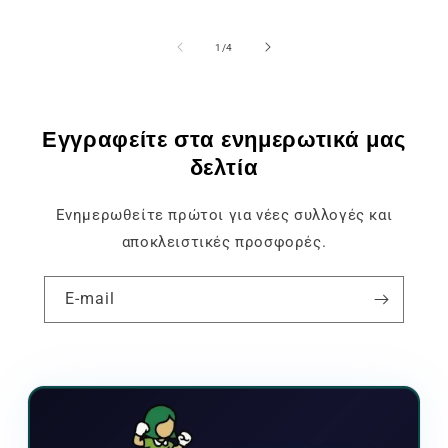
του
1
/
4
Εγγραφείτε στα ενημερωτικά μας
δελτία
Ενημερωθείτε πρώτοι για νέες συλλογές και
αποκλειστικές προσφορές.
E-mail