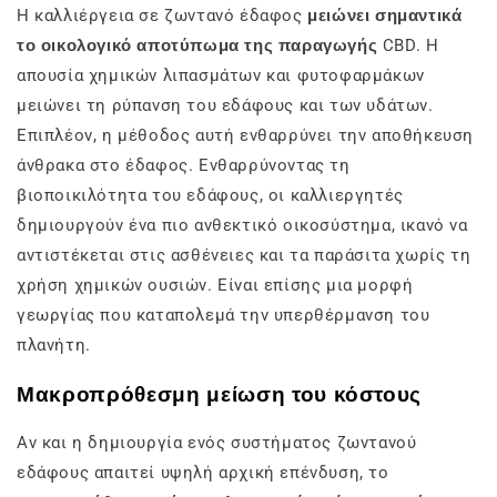
Η καλλιέργεια σε ζωντανό έδαφος
μειώνει σημαντικά
το οικολογικό αποτύπωμα της παραγωγής
CBD. Η
απουσία χημικών λιπασμάτων και φυτοφαρμάκων
μειώνει τη ρύπανση του εδάφους και των υδάτων.
Επιπλέον, η μέθοδος αυτή ενθαρρύνει την αποθήκευση
άνθρακα στο έδαφος. Ενθαρρύνοντας τη
βιοποικιλότητα του εδάφους, οι καλλιεργητές
δημιουργούν ένα πιο ανθεκτικό οικοσύστημα, ικανό να
αντιστέκεται στις ασθένειες και τα παράσιτα χωρίς τη
χρήση χημικών ουσιών. Είναι επίσης μια μορφή
γεωργίας που καταπολεμά την υπερθέρμανση του
πλανήτη.
Μακροπρόθεσμη μείωση του κόστους
Αν και η δημιουργία ενός συστήματος ζωντανού
εδάφους απαιτεί υψηλή αρχική επένδυση, το