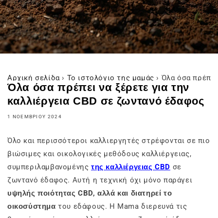
Αρχική σελίδα
›
Το ιστολόγιο της μαμάς
›
Όλα όσα πρέπει
Όλα όσα πρέπει να ξέρετε για την
καλλιέργεια CBD σε ζωντανό έδαφος
1 ΝΟΕΜΒΡΊΟΥ 2024
Όλο και περισσότεροι καλλιεργητές στρέφονται σε πιο
βιώσιμες και οικολογικές μεθόδους καλλιέργειας,
συμπεριλαμβανομένης
της καλλιέργειας CBD
σε
ζωντανό έδαφος. Αυτή η τεχνική όχι μόνο παράγει
υψηλής ποιότητας CBD, αλλά και διατηρεί το
οικοσύστημα
του εδάφους. Η Mama διερευνά τις