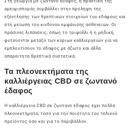
Στη γεωργία με ζωντανό έδαφος, η πρακτική της
αμειψισποράς συμβάλλει στην πρόληψη της
εξάντλησης των θρεπτικών στοιχείων του εδάφους και
στη μείωση του κινδύνου εμφάνισης ασθενειών. Οι
πράσινες λιπάνσεις, όπως το τριφύλλι ή η μηδική,
φυτεύονται μεταξύ των κύριων καλλιεργειών για να
εμπλουτίσουν το έδαφος με άζωτο και άλλα
απαραίτητα θρεπτικά συστατικά.
Τα πλεονεκτήματα της
καλλιέργειας CBD σε ζωντανό
έδαφος
Η καλλιέργεια CBD σε ζωντανό έδαφος έχει πολλά
πλεονεκτήματα, τόσο για την ποιότητα του τελικού
προϊόντος όσο και για το περιβάλλον.