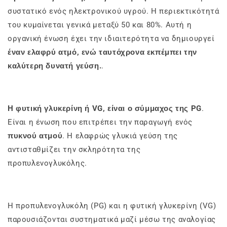
συστατικό ενός ηλεκτρονικού υγρού. Η περιεκτικότητά
του κυμαίνεται γενικά μεταξύ 50 και 80%. Αυτή η
οργανική ένωση έχει την ιδιαιτερότητα να δημιουργεί
έναν ελαφρύ ατμό, ενώ ταυτόχρονα εκπέμπει την
καλύτερη δυνατή γεύση.
.
Η φυτική γλυκερίνη ή VG, είναι ο σύμμαχος της PG
.
Είναι η ένωση που επιτρέπει την παραγωγή ενός
πυκνού ατμού
. Η ελαφρώς γλυκιά γεύση της
αντισταθμίζει την σκληρότητα της
προπυλενογλυκόλης.
Η προπυλενογλυκόλη (PG) και η φυτική γλυκερίνη (VG)
παρουσιάζονται συστηματικά μαζί μέσω της αναλογίας