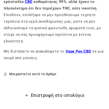
κρύσταλλα
CBD
καθαρότητας 99%, αλλά έχουν το
πλεονέκτημα ότι δεν περιέχουν THC
,
ούτε νικοτίνη
.
Επιπλέον, επιλέξαμε να μην προσθέσουμε τεχνητά
τερπένια στα υγρά αναπλήρωσης μας, ώστε να μην
αλλοιώσουμε τα φυσικά φρουτώδη αρώματά τους, με
στόχο να σας προσφέρουμε προϊόντα με έντονη
γλυκύτητα.
Μη διστάσετε να ανακαλύψετε το
Vape Pen CBD
σε μια
σειρά από γεύσεις.
Μοιραστείτε αυτό το άρθρο
Επιστροφή στο ιστολόγιο