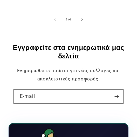
του
1
/
4
Εγγραφείτε στα ενημερωτικά μας
δελτία
Ενημερωθείτε πρώτοι για νέες συλλογές και
αποκλειστικές προσφορές.
E-mail