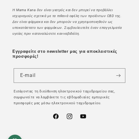
Η Mama Kana δεν είναι γιατρός και δεν μπορεί να προβάλλει
ισχυρισμούς σχετικά με τα πιθανά οφέλη των προϊόντων CBD της.
Δεν είναι φάρμακα και δεν μπορούν να χρησιμοποιηθούν ως
υποκατάστατο των φαρμάκων. Συμβουλευτείτε έναν επαγγελματία
υγείας πριν καταναλώσετε κανναβιδιόλη.
Εγγραφείτε στο newsletter μας για αποκλειστικές
προσφορές!
E-mail
Εισάγοντας τη διεύθυνση ηλεκτρονικού ταχυδρομείου σας,
συμφωνείτε να λαμβάνετε τις εβδομαδιαίες εμπορικές
προσφορές μας μέσω ηλεκτρονικού ταχυδρομείου.
Facebook
Instagram
YouTube