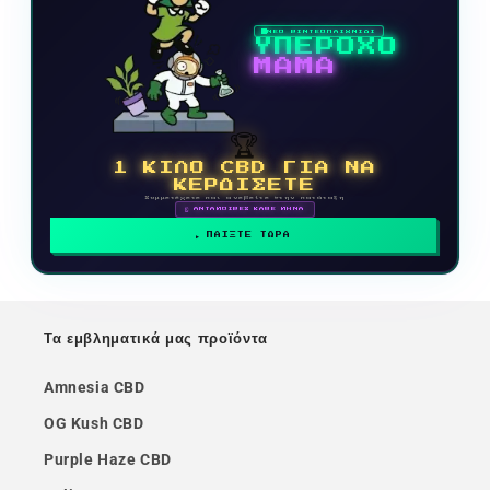
ΝΕΟ ΒΙΝΤΕΟΠΑΙΧΝΙΔΙ
ΥΠΕΡΟΧΟ
ΜΑΜΑ
🏆
1 ΚΙΛΟ CBD ΓΙΑ ΝΑ
ΚΕΡΔΙΣΕΤΕ
Συμμετέχετε και ανεβείτε στην κατάταξη
🗓 ΑΝΤΑΜΟΙΒΕΣ ΚΑΘΕ ΜΗΝΑ
ΠΑΙΞΤΕ ΤΩΡΑ
Τα εμβληματικά μας προϊόντα
Amnesia CBD
OG Kush CBD
Purple Haze CBD