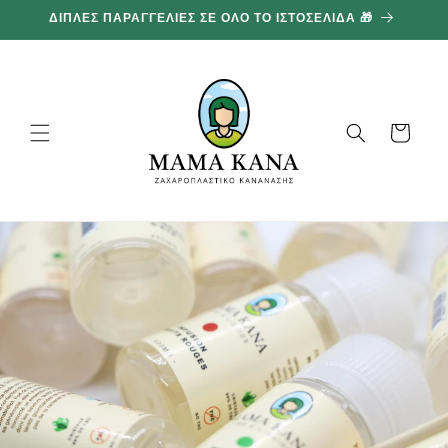
και
ΔΙΠΛΕΣ ΠΑΡΑΓΓΕΛΙΕΣ ΣΕ ΟΛΟ ΤΟ ΙΣΤΟΣΕΛΙΔΑ 🎁
1
προχωρήστε
στο
περιεχόμενο
Καλάθι