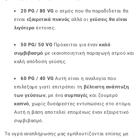
20 PG / 80 VG
ο ατμός που θα παραδίδεται θα
είναι
εξαιρετικά πυκνός
αλλά οι
γεύσεις θα είναι
λιγότερο
έντονες.
50 PG/ 50 VG
Πρόκειται για έναν
καλό
συμβιβασμό
με ικανοποιητική παραγωγή ατμού και
καλή απόδοση γεύσης.
60 PG / 40 VG
Αυτή είναι η αναλογία που
επιλέξαμε γιατί επιτρέπει τη
βέλτιστη ανάπτυξη
των γεύσεων
, με ένα
συμπαγές
και ζουμερό
καπνό
, χωρίς δυσάρεστες εντυπώσεις στο στόμα.
Αυτή η βάση αποτελεί επομένως έναν εξαιρετικό
συμβιβασμό.
Τα υγρά αναπλήρωσης μας εμπλουτίζονται επίσης με