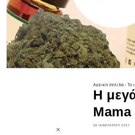
Αρχική σελίδα
›
Το 
Η μεγ
Mama 
28 ΙΑΝΟΥΑΡΊΟΥ 2021