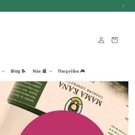
Καλάθι
Σύνδεση
Blog 📝
Νέα 📰
Παιχνίδια 🎮