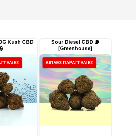
 OG Kush CBD
Sour Diesel CBD ⛽
👮
[Greenhouse]
ΑΓΓΕΛΙΕΣ
ΔΙΠΛΕΣ ΠΑΡΑΓΓΕΛΙΕΣ