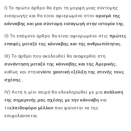
I) Το πρώτο άρθρο θα έχει τη μορφή μιας σύντομης
εισαγωγής και θα είναι αφιερωμένο στον
ορισμό της
κάνναβης και μια σύντομη εισαγωγή στην ιστορία της
.
II) Το επόμενο άρθρο θα είναι αφιερωμένο στις
πρώτες
επαφές μεταξύ της κάνναβης και της ανθρωπότητας
.
III) Το άρθρο που ακολουθεί θα αναφερθεί στη
συνάντηση μεταξύ της κάνναβης και της Αμερικής
,
καθώς και στην
ενίοτε χαοτική εξέλιξη της στενής τους
σχέσης
.
IV) Αυτή η μίνι σειρά θα ολοκληρωθεί με μια
ανάλυση
της σημερινής μας σχέσης με την κάνναβη
και
το
ελπιδοφόρο μέλλον
που φαίνεται να της
επιφυλάσσεται.