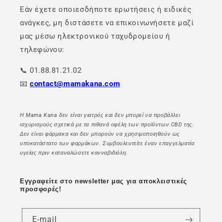
Εάν έχετε οποιεσδήποτε ερωτήσεις ή ειδικές
ανάγκες, μη διστάσετε να επικοινωνήσετε μαζί
μας μέσω ηλεκτρονικού ταχυδρομείου ή
τηλεφώνου:
📞 01.88.81.21.02
📧
contact@mamakana.com
Η Mama Kana δεν είναι γιατρός και δεν μπορεί να προβάλλει
ισχυρισμούς σχετικά με τα πιθανά οφέλη των προϊόντων CBD της.
Δεν είναι φάρμακα και δεν μπορούν να χρησιμοποιηθούν ως
υποκατάστατο των φαρμάκων. Συμβουλευτείτε έναν επαγγελματία
υγείας πριν καταναλώσετε κανναβιδιόλη.
Εγγραφείτε στο newsletter μας για αποκλειστικές
προσφορές!
E-mail