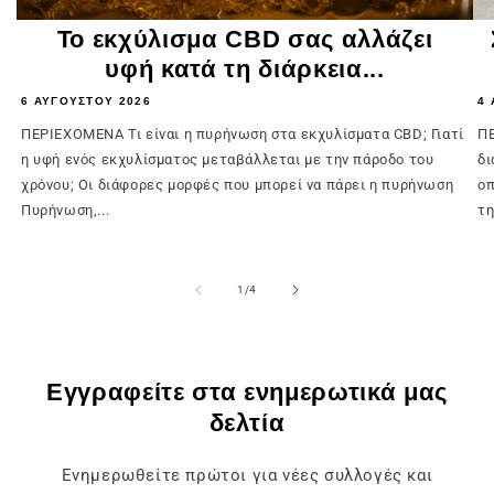
Το εκχύλισμα CBD σας αλλάζει
υφή κατά τη διάρκεια...
6 ΑΥΓΟΎΣΤΟΥ 2026
4 
ΠΕΡΙΕΧΟΜΕΝΑ Τι είναι η πυρήνωση στα εκχυλίσματα CBD; Γιατί
ΠΕ
η υφή ενός εκχυλίσματος μεταβάλλεται με την πάροδο του
δι
χρόνου; Οι διάφορες μορφές που μπορεί να πάρει η πυρήνωση
οπ
Πυρήνωση,...
τη
του
1
/
4
Εγγραφείτε στα ενημερωτικά μας
δελτία
Ενημερωθείτε πρώτοι για νέες συλλογές και