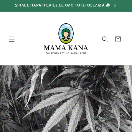
και
ΔΙΠΛΕΣ ΠΑΡΑΓΓΕΛΙΕΣ ΣΕ ΟΛΟ ΤΟ ΙΣΤΟΣΕΛΙΔΑ 🎁
1
προχωρήστε
στο
περιεχόμενο
Καλάθι