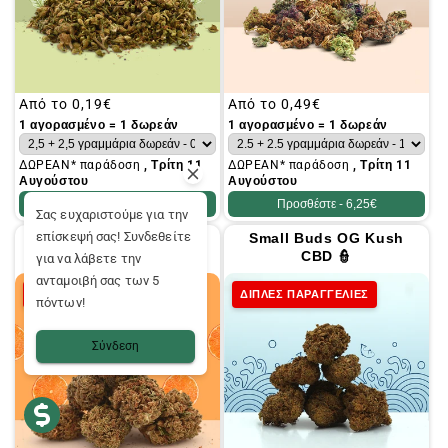
Συνήθης
Από το
0,19€
Συνήθης
Από το
0,49€
τιμή
τιμή
1 αγορασμένο = 1 δωρεάν
1 αγορασμένο = 1 δωρεάν
ΔΩΡΕΑΝ* παράδοση
, Τρίτη 11
ΔΩΡΕΑΝ* παράδοση
, Τρίτη 11
Αυγούστου
Αυγούστου
Προσθέστε -
4,95€
Προσθέστε -
6,25€
Σας ευχαριστούμε για την
επίσκεψή σας! Συνδεθείτε
Orange Bud CBD Small
Small Buds OG Kush
Buds 🍊
CBD 👮
για να λάβετε την
ανταμοιβή σας των 5
ΔΙΠΛΕΣ ΠΑΡΑΓΓΕΛΙΕΣ
ΔΙΠΛΕΣ ΠΑΡΑΓΓΕΛΙΕΣ
πόντων!
Σύνδεση