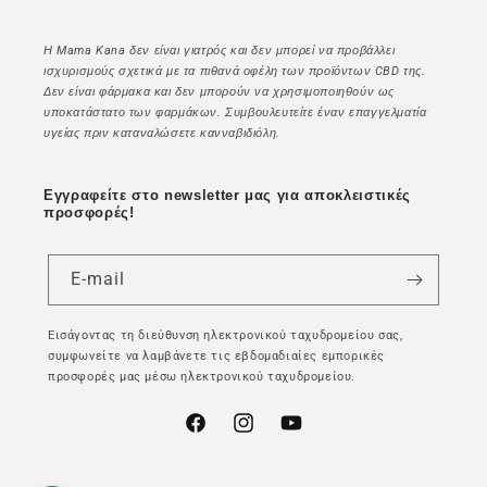
Η Mama Kana δεν είναι γιατρός και δεν μπορεί να προβάλλει
ισχυρισμούς σχετικά με τα πιθανά οφέλη των προϊόντων CBD της.
Δεν είναι φάρμακα και δεν μπορούν να χρησιμοποιηθούν ως
υποκατάστατο των φαρμάκων. Συμβουλευτείτε έναν επαγγελματία
υγείας πριν καταναλώσετε κανναβιδιόλη.
Εγγραφείτε στο newsletter μας για αποκλειστικές
προσφορές!
E-mail
Εισάγοντας τη διεύθυνση ηλεκτρονικού ταχυδρομείου σας,
συμφωνείτε να λαμβάνετε τις εβδομαδιαίες εμπορικές
προσφορές μας μέσω ηλεκτρονικού ταχυδρομείου.
Facebook
Instagram
YouTube