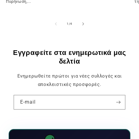
Πυρήνωση,...
τη
του
1
/
4
Εγγραφείτε στα ενημερωτικά μας
δελτία
Ενημερωθείτε πρώτοι για νέες συλλογές και
αποκλειστικές προσφορές.
E-mail