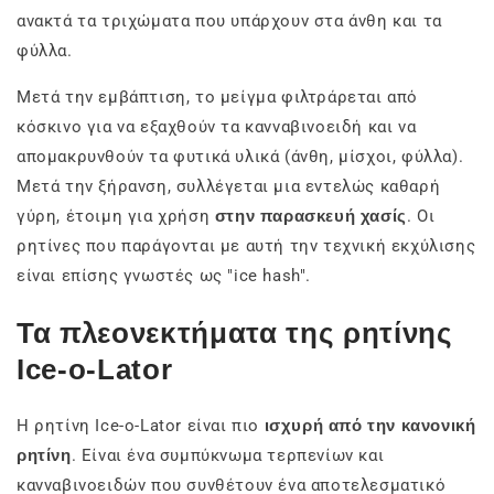
ανακτά τα τριχώματα που υπάρχουν στα άνθη και τα
φύλλα.
Μετά την εμβάπτιση, το μείγμα φιλτράρεται από
κόσκινο για να εξαχθούν τα κανναβινοειδή και να
απομακρυνθούν τα φυτικά υλικά (άνθη, μίσχοι, φύλλα).
Μετά την ξήρανση, συλλέγεται μια εντελώς καθαρή
γύρη, έτοιμη για χρήση
στην παρασκευή χασίς
. Οι
ρητίνες που παράγονται με αυτή την τεχνική εκχύλισης
είναι επίσης γνωστές ως "ice hash".
Τα πλεονεκτήματα της ρητίνης
Ice-o-Lator
Η ρητίνη Ice-o-Lator είναι πιο
ισχυρή από την κανονική
ρητίνη
. Είναι ένα συμπύκνωμα τερπενίων και
κανναβινοειδών που συνθέτουν ένα αποτελεσματικό