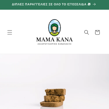
και
ΔΙΠΛΕΣ ΠΑΡΑΓΓΕΛΙΕΣ ΣΕ ΟΛΟ ΤΟ ΙΣΤΟΣΕΛΙΔΑ 🎁
1
προχωρήστε
στο
περιεχόμενο
Καλάθι