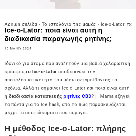
Αρχική σελίδα
›
Το ιστολόγιο της μαμάς
›
Ice-o-Lator: πο
Ice-o-Lator: ποια είναι αυτή η
διαδικασία παραγωγής ρητίνης;
10 ΜΑΪ́ΟΥ 2024
Ιδανικό για άτομα που αναζητούν μια βαθιά χαλαρωτική
εμπειρία,
το Ice-o-Lator
αποδεικνύει την
αποτελεσματικότητά του μέσω ανταμείβοντας τα
σχόλια. Αλλά τι σημαίνει Ice-o-Later και ποια είναι αυτή
η
διαδικασία κατασκευής
ρητίνες CBD
? Η Mama εξηγεί
τα πάντα για το Ice hash, από το πώς παρασκευάζεται
μέχρι τα αποτελέσματα που παράγει.
Η μέθοδος Ice-o-Lator: πλήρης