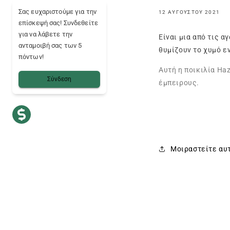
Σας ευχαριστούμε για την
12 ΑΥΓΟΎΣΤΟΥ 2021
επίσκεψή σας! Συνδεθείτε
για να λάβετε την
Είναι μια από τις 
ανταμοιβή σας των 5
θυμίζουν το χυμό 
πόντων!
Αυτή η ποικιλία Ha
Σύνδεση
έμπειρους.
Μοιραστείτε αυ