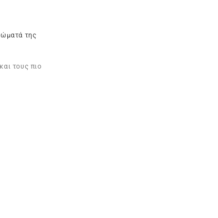
αρώματά της
και τους πιο