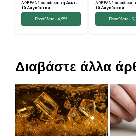
ΔΩΡΕΑΝ* παράδοση
τη Δευτ.
ΔΩΡΕΑΝ* παράδοση
10 Αυγούστου
10 Αυγούστου
Προσθέστε -
4,95€
Προσθέστε -
6,
Διαβάστε άλλα άρ