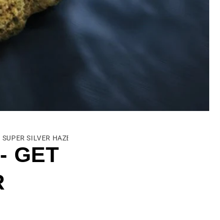
 SUPER SILVER HAZE 🦾
- GET
R