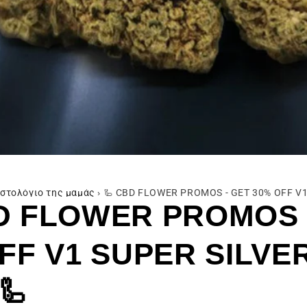
ιστολόγιο της μαμάς
›
🦾 CBD FLOWER PROMOS - GET 30% OFF V1
D FLOWER PROMOS 
FF V1 SUPER SILVE
🦾