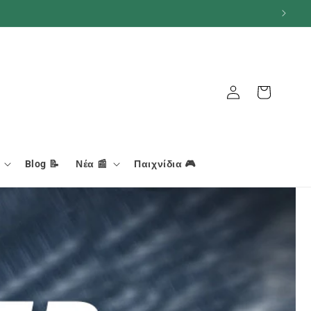
Καλάθι
Σύνδεση
Blog 📝
Νέα 📰
Παιχνίδια 🎮