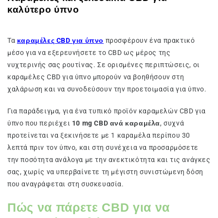
καλύτερο ύπνο
Τα
καραμέλες CBD για ύπνο
προσφέρουν ένα πρακτικό
μέσο για να εξερευνήσετε το CBD ως μέρος της
νυχτερινής σας ρουτίνας. Σε ορισμένες περιπτώσεις, οι
καραμέλες CBD για ύπνο μπορούν να βοηθήσουν στη
χαλάρωση και να συνοδεύσουν την προετοιμασία για ύπνο.
Για παράδειγμα, για ένα τυπικό προϊόν καραμελών CBD για
ύπνο που περιέχει
10 mg CBD ανά καραμέλα
, συχνά
προτείνεται να ξεκινήσετε με 1 καραμέλα περίπου 30
λεπτά πριν τον ύπνο, και στη συνέχεια να προσαρμόσετε
την ποσότητα ανάλογα με την ανεκτικότητα και τις ανάγκες
σας, χωρίς να υπερβαίνετε τη μέγιστη συνιστώμενη δόση
που αναγράφεται στη συσκευασία.
Πώς να πάρετε CBD για να