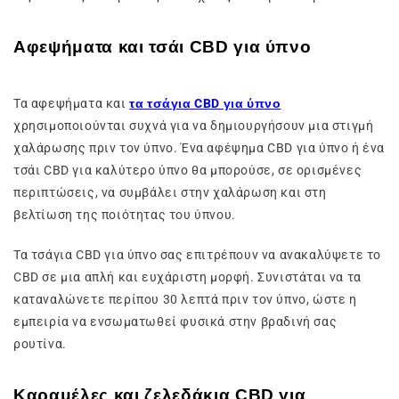
Αφεψήματα και τσάι CBD για ύπνο
Τα αφεψήματα και
τα τσάγια CBD για ύπνο
χρησιμοποιούνται συχνά για να δημιουργήσουν μια στιγμή
χαλάρωσης πριν τον ύπνο. Ένα αφέψημα CBD για ύπνο ή ένα
τσάι CBD για καλύτερο ύπνο θα μπορούσε, σε ορισμένες
περιπτώσεις, να συμβάλει στην χαλάρωση και στη
βελτίωση της ποιότητας του ύπνου.
Τα τσάγια CBD για ύπνο σας επιτρέπουν να ανακαλύψετε το
CBD σε μια απλή και ευχάριστη μορφή. Συνιστάται να τα
καταναλώνετε περίπου 30 λεπτά πριν τον ύπνο, ώστε η
εμπειρία να ενσωματωθεί φυσικά στην βραδινή σας
ρουτίνα.
Καραμέλες και ζελεδάκια CBD για