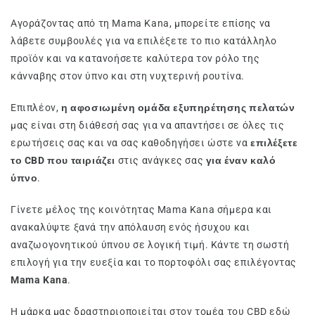
Αγοράζοντας από τη Mama Kana, μπορείτε επίσης να
λάβετε συμβουλές για να επιλέξετε το πιο κατάλληλο
προϊόν και να κατανοήσετε καλύτερα τον ρόλο της
κάνναβης στον ύπνο και στη νυχτερινή ρουτίνα.
Επιπλέον,
η αφοσιωμένη ομάδα εξυπηρέτησης πελατών
μας είναι στη διάθεσή σας για να απαντήσει σε όλες τις
ερωτήσεις σας και να σας καθοδηγήσει ώστε να
επιλέξετε
το CBD που ταιριάζει
στις ανάγκες σας
για έναν καλό
ύπνο
.
Γίνετε μέλος της κοινότητας Mama Kana σήμερα και
ανακαλύψτε ξανά την απόλαυση ενός ήσυχου και
αναζωογονητικού ύπνου σε λογική τιμή. Κάντε τη σωστή
επιλογή για την ευεξία και το πορτοφόλι σας επιλέγοντας
Mama Kana
.
Η μάρκα μας δραστηριοποιείται στον τομέα του CBD εδώ