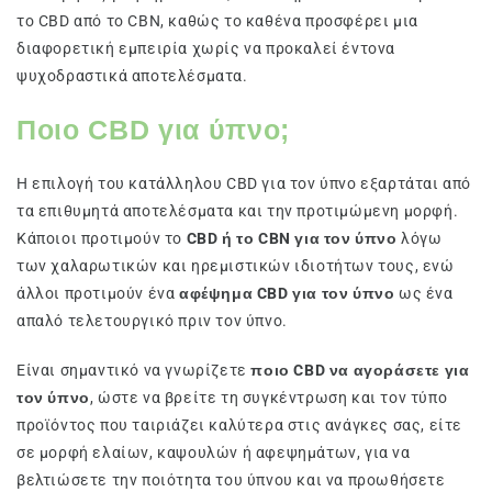
το CBD από το CBN, καθώς το καθένα προσφέρει μια
διαφορετική εμπειρία χωρίς να προκαλεί έντονα
ψυχοδραστικά αποτελέσματα.
Ποιο CBD για ύπνο;
Η επιλογή του κατάλληλου CBD για τον ύπνο εξαρτάται από
τα επιθυμητά αποτελέσματα και την προτιμώμενη μορφή.
Κάποιοι προτιμούν το
CBD ή το CBN για τον ύπνο
λόγω
των χαλαρωτικών και ηρεμιστικών ιδιοτήτων τους, ενώ
άλλοι προτιμούν ένα
αφέψημα CBD για τον ύπνο
ως ένα
απαλό τελετουργικό πριν τον ύπνο.
Είναι σημαντικό να γνωρίζετε
ποιο CBD να αγοράσετε για
τον ύπνο
, ώστε να βρείτε τη συγκέντρωση και τον τύπο
προϊόντος που ταιριάζει καλύτερα στις ανάγκες σας, είτε
σε μορφή ελαίων, καψουλών ή αφεψημάτων, για να
βελτιώσετε την ποιότητα του ύπνου και να προωθήσετε