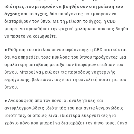
ιδιότητες που μπορούν να βοηθήσουν στη μείωση του
άγχους
και το άγχος, δύο παράγοντες που μπορούν να
διαταράξουν τον ύπνο. Με τη μείωση το άγχος, η CBD
μπορεί να προωθήσει την ψυχική χαλάρωση που σας βοηθά
να πέσετε να κοιμηθείτε.
● Ρύθμιση του κύκλου ύπνου-αφύπνισης: η CBD πιστεύεται
ότι να επηρεάζει τους κύκλους του ύπνου προάγοντας μια
ομαλότερη μετάβαση μεταξύ των διαφόρων σταδίων του
ύπνου. Μπορεί να μειώσει τις περιόδους νυχτερινής
εγρήγορσης, βελτιώνοντας έτσι τη συνολική ποιότητα του
ύπνου.
● Ανακούφιση από τον πόνο: οι αναλγητικές και
αντιφλεγμονώδεις ιδιότητές του και αντιφλεγμονώδεις
ιδιότητες, οι οποίες είναι ιδιαίτερα ευεργετικές για
χρόνιο πόνο που μπορεί να διαταράξει τον ύπνο τους. ύπνο.