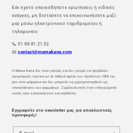
Εάν έχετε οποιεσδήποτε ερωτήσεις ή ειδικές
ανάγκες, μη διστάσετε να επικοινωνήσετε μαζί
μας μέσω ηλεκτρονικού ταχυδρομείου ή
τηλεφώνου:
📞 01.88.81.21.02
📧
contact@mamakana.com
Η Mama Kana δεν είναι γιατρός και δεν μπορεί να προβάλλει
ισχυρισμούς σχετικά με τα πιθανά οφέλη των προϊόντων CBD της.
Δεν είναι φάρμακα και δεν μπορούν να χρησιμοποιηθούν ως
υποκατάστατο των φαρμάκων. Συμβουλευτείτε έναν επαγγελματία
υγείας πριν καταναλώσετε κανναβιδιόλη.
Εγγραφείτε στο newsletter μας για αποκλειστικές
προσφορές!