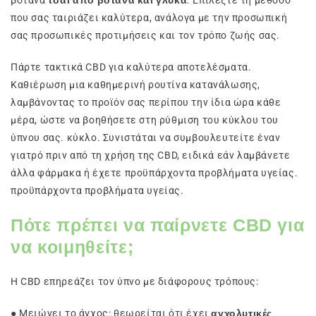
βότανα
τσάι από βότανα και γλυκά
. Επιλέξτε τη μέθοδο
που σας ταιριάζει καλύτερα, ανάλογα με την προσωπική
σας προσωπικές προτιμήσεις και τον τρόπο ζωής σας.
Πάρτε τακτικά CBD για καλύτερα αποτελέσματα.
Καθιέρωση μια καθημερινή ρουτίνα κατανάλωσης,
λαμβάνοντας το προϊόν σας περίπου την ίδια ώρα κάθε
μέρα, ώστε να βοηθήσετε στη ρύθμιση του κύκλου του
ύπνου σας. κύκλο. Συνιστάται να συμβουλευτείτε έναν
γιατρό πριν από τη χρήση της CBD, ειδικά εάν λαμβάνετε
άλλα φάρμακα ή έχετε προϋπάρχοντα προβλήματα υγείας.
προϋπάρχοντα προβλήματα υγείας.
Πότε πρέπει να παίρνετε CBD για
να κοιμηθείτε;
Η CBD επηρεάζει τον ύπνο με διάφορους τρόπους:
● Μειώνει το άγχος: θεωρείται ότι έχει
αγχολυτικές