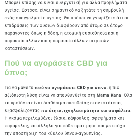
Μπορεί επίσης να είναι ευεργετική για άλλα προβλήματα
υγείας. Ωστόσο, είναι σημαντικό να ζητάτε τη συμβουλή
ενός επαγγελματία υγείας. Θα πρέπει να γνωρίζετε ότι οι
επιδράσεις των ουσιών διαφέρουν από άτομο σε άτομο
παράγοντες όπως η δόση, η ατομική ευαισθησία και η
παρουσία άλλων και η παρουσία άλλων ιατρικών
καταστάσεων.
Πού να αγοράσετε CBD για
ύπνο;
Για να μάθετε
πού να αγοράσετε CBD για ύπνο
, η πιο
αξιόπιστη λύση είναι να απευθυνθείτε στη
Mama Kana
. Όλα
τα προϊόντα είναι διαθέσιμα απευθείας στον ιστότοπο,
εξασφαλίζοντας
ποιότητα, ιχνηλασιμότητα και ασφάλεια
.
Η γκάμα περιλαμβάνει έλαια, κάψουλες, αφεψήματα και
καραμέλες, κατάλληλα για κάθε προτίμηση και με στόχο
την υποστήριξη του κύκλου ύπνου-αγρυπνίας.