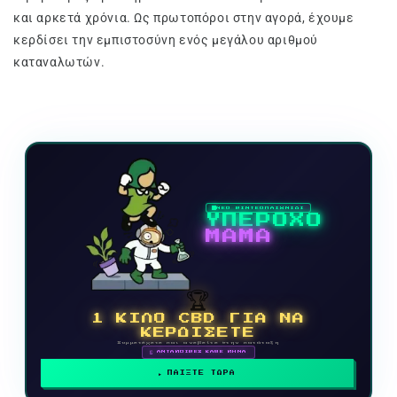
και αρκετά χρόνια. Ως πρωτοπόροι στην αγορά, έχουμε
κερδίσει την εμπιστοσύνη ενός μεγάλου αριθμού
καταναλωτών.
ΝΕΟ ΒΙΝΤΕΟΠΑΙΧΝΙΔΙ
ΥΠΕΡΟΧΟ
ΜΑΜΑ
🏆
1 ΚΙΛΟ CBD ΓΙΑ ΝΑ
ΚΕΡΔΙΣΕΤΕ
Συμμετέχετε και ανεβείτε στην κατάταξη
🗓 ΑΝΤΑΜΟΙΒΕΣ ΚΑΘΕ ΜΗΝΑ
ΠΑΙΞΤΕ ΤΩΡΑ