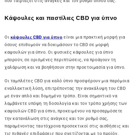
που ταιριάζει στις ανάγκες και τον ρυθμό ύπνου σας.
Κάψουλες και παστίλιες CBD για ύπνο
Οι
κάψουλες CBD για ύπνο
είναι μια πρακτική μορφή για
όσους επιθυμούν να δοκιμάσουν το CBD σε μορφή
καψουλών για ύπνο. Οι φυσικές κάψουλες για ύπνο
μπορούν, σε ορισμένες περιπτώσεις, να προάγουν τη
χαλάρωση και να βοηθήσουν στην προετοιμασία για ύπνο.
Οι ταμπλέτες CBD για καλό ύπνο προσφέρουν μια παρόμοια
εναλλακτική λύση, επιτρέποντας την ανακάλυψη του CBD
με έναν απλό και δομημένο τρόπο. Είναι σημαντικό να
λαμβάνετε υπόψη τη δοσολογία και τον τρόπο χρήσης των
καψουλών CBD για ύπνο, προκειμένου να προσαρμόσετε
την κατανάλωση στις ανάγκες και τον ρυθμό σας,
παραμένοντας ταυτόχρονα προσεκτικοί στις αισθήσεις και
τις πιθανές επιδράσεις που σχετίζονται με το προϊόν.