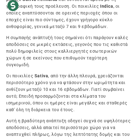
γεωγραφική τους προέλευση. Οι ποικιλίες
Indica
, οι
οποίες αναπτύσσονται σε ορεινές περιοχές όπου οι
εποχές είναι πιο σύντομες, έχουν γρήγορο κύκλο
ανθοφορίας, γενικά μεταξύ 7 και 9 εβδομάδων.
Η συμπαγής ανάπτυξή τους σημαίνει ότι παράγουν καλές
αποδόσεις σε μικρές εκτάσεις, γεγονός που τις καθιστά
πολύ δημοφιλείς στους καλλιεργητές εσωτερικών
χώρων ή σε εκείνους που επιθυμούν ταχύτερη
συγκομιδή.
Οι ποικιλίες
Sativa
, από την άλλη πλευρά, χρειάζονται
περισσότερο χρόνο για να φτάσουν στην ωριμότητα και
ανθίζουν μεταξύ 10 και 16 εβδομάδων. Γιατί συμβαίνει
αυτό; Επειδή προσαρμόζονται στα κλίματα του
ισημερινού, όπου οι ημέρες είναι μεγάλες και σταθερές
καθ' όλη τη διάρκεια του έτους.
Αυτή η βραδύτερη ανάπτυξη οδηγεί συχνά σε υψηλότερες
αποδόσεις, αλλά απαιτεί περισσότερο χώρο για να
αναπτυχθεί πλήρως, λόγω της λεπτότατης δομής και του