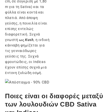
cm, σε σύγκριση με 1,80
m για τη Sativa) και τα
φύλλα είναι κοντά και
πλατιά. Από άποψη
γεύσης, η ποικιλία είναι
επίσης εντελώς
διαφορετική. Συχνά
γνωστή
ως
Kush
, η ινδική
κάνναβη φημίζεται για
τις γενναιόδωρες
γεύσεις της. Συχνά
φρουτώδεις, οι Indicas
έχουν επίσης συχνά μια
έντονη ξυλώδη οσμή.
Ποιες είναι οι διαφορές μεταξύ
των λουλουδιών CBD Sativa