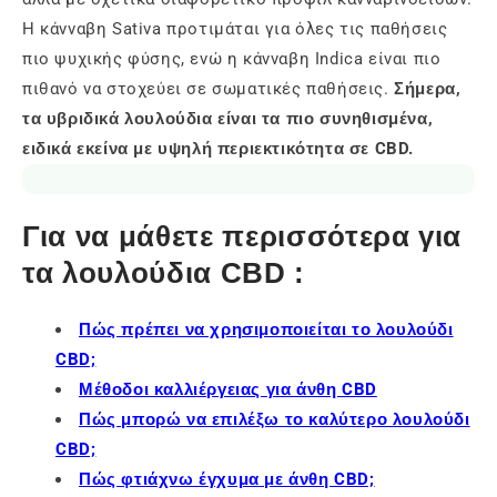
Η κάνναβη Sativa προτιμάται για όλες τις παθήσεις
πιο ψυχικής φύσης, ενώ η κάνναβη Indica είναι πιο
πιθανό να στοχεύει σε σωματικές παθήσεις.
Σήμερα,
τα υβριδικά λουλούδια είναι τα πιο συνηθισμένα,
ειδικά εκείνα με υψηλή περιεκτικότητα σε CBD.
Για να μάθετε περισσότερα για
τα λουλούδια CBD :
Πώς πρέπει να χρησιμοποιείται το λουλούδι
CBD;
Μέθοδοι καλλιέργειας για άνθη CBD
Πώς μπορώ να επιλέξω το καλύτερο λουλούδι
CBD;
Πώς φτιάχνω έγχυμα με άνθη CBD;