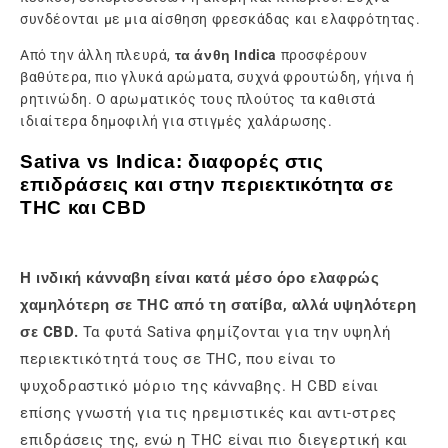
συνδέονται με μια αίσθηση φρεσκάδας και ελαφρότητας.
Από την άλλη πλευρά,
τα άνθη Indica
προσφέρουν
βαθύτερα, πιο γλυκά αρώματα, συχνά φρουτώδη, γήινα ή
ρητινώδη. Ο αρωματικός τους πλούτος τα καθιστά
ιδιαίτερα δημοφιλή για στιγμές χαλάρωσης.
Sativa vs Indica: διαφορές στις
επιδράσεις και στην περιεκτικότητα σε
THC και CBD
Η ινδική κάνναβη είναι κατά μέσο όρο ελαφρώς
χαμηλότερη σε THC από τη σατίβα, αλλά υψηλότερη
σε CBD.
Τα φυτά Sativa φημίζονται για την υψηλή
περιεκτικότητά τους σε THC, που είναι το
ψυχοδραστικό μόριο της κάνναβης. Η CBD είναι
επίσης γνωστή για τις ηρεμιστικές και αντι-στρες
επιδράσεις της, ενώ η THC είναι πιο διεγερτική και