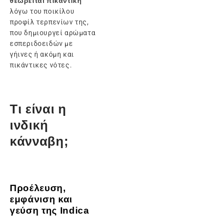
θεωρείται πικάντικη
λόγω του ποικίλου
προφίλ τερπενίων της,
που δημιουργεί αρώματα
εσπεριδοειδών με
γήινες ή ακόμη και
πικάντικες νότες.
Τι είναι η
ινδική
κάνναβη;
Προέλευση,
εμφάνιση και
γεύση της Indica