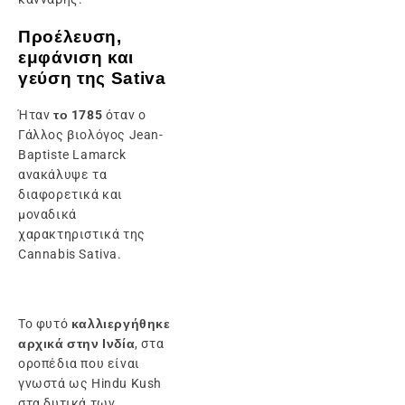
Προέλευση,
εμφάνιση και
γεύση της Sativa
Ήταν
το 1785
όταν ο
Γάλλος βιολόγος Jean-
Baptiste Lamarck
ανακάλυψε τα
διαφορετικά και
μοναδικά
χαρακτηριστικά της
Cannabis Sativa.
Το φυτό
καλλιεργήθηκε
αρχικά στην Ινδία
, στα
οροπέδια που είναι
γνωστά ως Hindu Kush
στα δυτικά των