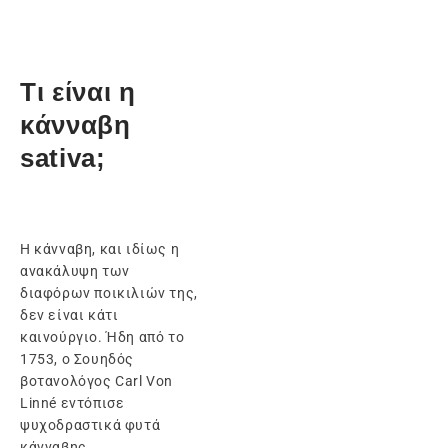
Τι είναι η
κάνναβη
sativa;
Η κάνναβη, και ιδίως η
ανακάλυψη των
διαφόρων ποικιλιών της,
δεν είναι κάτι
καινούργιο. Ήδη από το
1753, ο Σουηδός
βοτανολόγος Carl Von
Linné εντόπισε
ψυχοδραστικά φυτά
κάνναβης.