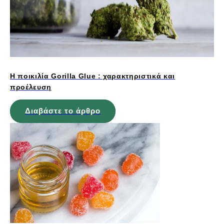
Η ποικιλία Gorilla Glue : χαρακτηριστικά και
προέλευση
Διαβάστε το άρθρο