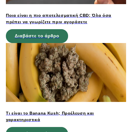
Ποια είναι η πιο αποτελεσματική CBD; Όλα όσα
πρέπει να γνωρίζετε πριν αγοράσετε
Διαβάστε το άρθρο
Τι είναι το Banana Kush; Προέλευση και
χαρακτηριστικά