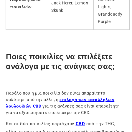
Jack Herer, Lemon
ποικιλιών
Lights,
Skunk
Granddaddy
Purple
Ποιες ποικιλίες να επιλέξετε
ανάλογα με τις ανάγκες σας;
Παρόλο που η μία ποικιλία δεν είναι απαραίτητα
καλύτερη από την άλλη, η
επιλογή των κατάλληλων
λουλουδιών CBD
για τις ανάγκες σας είναι απαραίτητη
για να αξιοποιήσετε στο έπακρο την CBD.
Και οι δύο ποικιλίες περιέχουν
CBD
από την THC,
αλλά με σχετικά διαφορετικό προφίλ κανναβινοειδών.