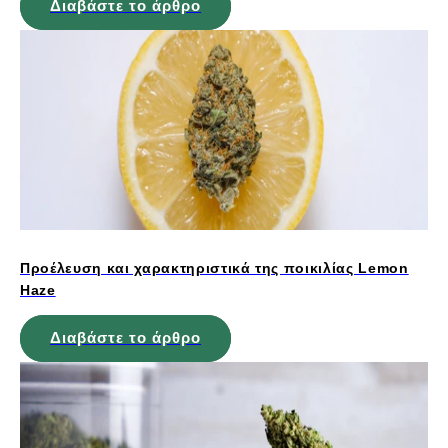
Διαβάστε το άρθρο
Προέλευση και χαρακτηριστικά της ποικιλίας Lemon
Haze
Διαβάστε το άρθρο