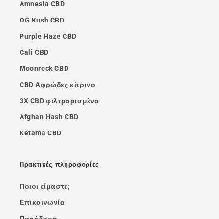
Amnesia CBD
OG Kush CBD
Purple Haze CBD
Cali CBD
Moonrock CBD
CBD Αφρώδες κίτρινο
3X CBD φιλτραρισμένο
Afghan Hash CBD
Ketama CBD
Πρακτικές πληροφορίες
Ποιοι είμαστε;
Επικοινωνία
Παράδοση