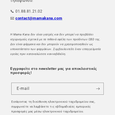
τηλεφώνου:
📞 01.88.81.21.02
📧
contact@mamakana.com
Η Mama Kana δεν είναι γιατρός και δεν μπορεί να προβάλλει
ισχυρισμούς σχετικά με τα πιθανά οφέλη των προϊόντων CBD της.
Δεν είναι φάρμακα και δεν μπορούν να χρησιμοποιηθούν ως
υποκατάστατο των φαρμάκων. Συμβουλευτείτε έναν επαγγελματία
υγείας πριν καταναλώσετε κανναβιδιόλη.
Εγγραφείτε στο newsletter μας για αποκλειστικές
προσφορές!
E-mail
Εισάγοντας τη διεύθυνση ηλεκτρονικού ταχυδρομείου σας,
συμφωνείτε να λαμβάνετε τις εβδομαδιαίες εμπορικές
προσφορές μας μέσω ηλεκτρονικού ταχυδρομείου.