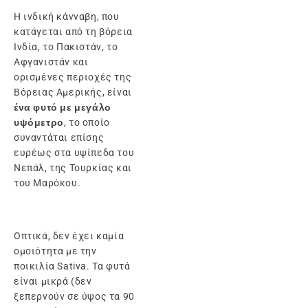
Η ινδική κάνναβη, που
κατάγεται από τη βόρεια
Ινδία, το Πακιστάν, το
Αφγανιστάν και
ορισμένες περιοχές της
Βόρειας Αμερικής, είναι
ένα φυτό με μεγάλο
υψόμετρο
, το οποίο
συναντάται επίσης
ευρέως στα υψίπεδα του
Νεπάλ, της Τουρκίας και
του Μαρόκου.
Οπτικά, δεν έχει καμία
ομοιότητα με την
ποικιλία Sativa. Τα φυτά
είναι μικρά (δεν
ξεπερνούν σε ύψος τα 90