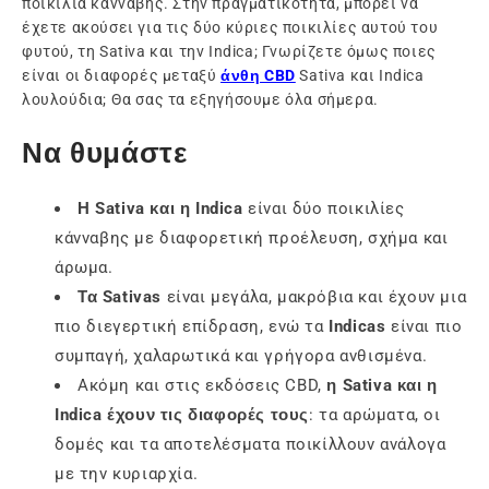
ποικιλία κάνναβης. Στην πραγματικότητα, μπορεί να
έχετε ακούσει για τις δύο κύριες ποικιλίες αυτού του
φυτού, τη Sativa και την Indica; Γνωρίζετε όμως ποιες
είναι οι διαφορές μεταξύ
άνθη CBD
Sativa και Indica
λουλούδια; Θα σας τα εξηγήσουμε όλα σήμερα.
Να θυμάστε
Η Sativa και η Indica
είναι δύο ποικιλίες
κάνναβης με διαφορετική προέλευση, σχήμα και
άρωμα.
Τα Sativas
είναι μεγάλα, μακρόβια και έχουν μια
πιο διεγερτική επίδραση, ενώ τα
Indicas
είναι πιο
συμπαγή, χαλαρωτικά και γρήγορα ανθισμένα.
Ακόμη και στις εκδόσεις CBD,
η Sativa και η
Indica έχουν τις διαφορές τους
: τα αρώματα, οι
δομές και τα αποτελέσματα ποικίλλουν ανάλογα
με την κυριαρχία.