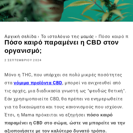
Αρχική σελίδα
›
Το ιστολόγιο της μαμάς
›
Πόσο καιρό παρ
Πόσο καιρό παραμένει η CBD στον
οργανισμό;
2 ΣΕΠΤΕΜΒΡΊΟΥ 2024
Μόνο η THC, που υπάρχει σε πολύ μικρές ποσότητες
στα
νόμιμα προϊόντα CBD
, μπορεί να ανιχνευθεί από
τις αρχές, μια διαδικασία γνωστή ως "ψευδώς θετική".
Εάν χρησιμοποιείτε CBD, θα πρέπει να ενημερωθείτε
για τα δικαιώματα και τους κανονισμούς που ισχύουν.
Έτσι, η Mama πρόκειται να εξηγήσει
πόσο καιρό
παραμένει η CBD στο σώμα, ώστε να μπορείτε να την
αξιοποιήσετε με τον καλύτερο δυνατό τρόπο.