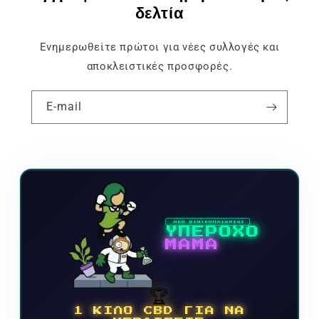
δελτία
Ενημερωθείτε πρώτοι για νέες συλλογές και
αποκλειστικές προσφορές.
E-mail
ΝΕΟ ΒΙΝΤΕΟΠΑΙΧΝΙΔΙ
ΥΠΕΡΟΧΟ
ΜΑΜΑ
🏆
1 ΚΙΛΟ CBD ΓΙΑ ΝΑ