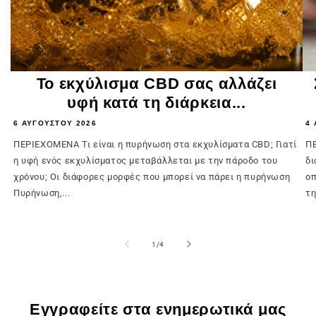
Το εκχύλισμα CBD σας αλλάζει
υφή κατά τη διάρκεια...
6 ΑΥΓΟΎΣΤΟΥ 2026
4 
ΠΕΡΙΕΧΟΜΕΝΑ Τι είναι η πυρήνωση στα εκχυλίσματα CBD; Γιατί
ΠΕ
η υφή ενός εκχυλίσματος μεταβάλλεται με την πάροδο του
δι
χρόνου; Οι διάφορες μορφές που μπορεί να πάρει η πυρήνωση
οπ
Πυρήνωση,...
τη
του
1
/
4
Εγγραφείτε στα ενημερωτικά μας