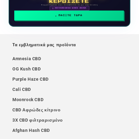
ΚΕΡΔΙΣΕΤΕ
Συμμετέχετε και ανεβείτε στην κατάταξη
🗓 ΑΝΤΑΜΟΙΒΕΣ ΚΑΘΕ ΜΗΝΑ
ΠΑΙΞΤΕ ΤΩΡΑ
Τα εμβληματικά μας προϊόντα
Amnesia CBD
OG Kush CBD
Purple Haze CBD
Cali CBD
Moonrock CBD
CBD Αφρώδες κίτρινο
3X CBD φιλτραρισμένο
Afghan Hash CBD