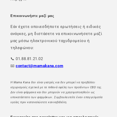
Επικοινωνήστε μαζί μας
Εάν έχετε οποιεσδήποτε ερωτήσεις ή ειδικές
ανάγκες, μη διστάσετε να επικοινωνήσετε μαζί
μας μέσω ηλεκτρονικού ταχυδρομείου ή
τηλεφώνου:
📞 01.88.81.21.02
📧
contact@mamakana.com
Η Mama Kana δεν είναι γιατρός και δεν μπορεί να προβάλλει
ισχυρισμούς σχετικά με τα πιθανά οφέλη των προϊόντων CBD της.
Δεν είναι φάρμακα και δεν μπορούν να χρησιμοποιηθούν ως
υποκατάστατο των φαρμάκων. Συμβουλευτείτε έναν επαγγελματία
υγείας πριν καταναλώσετε κανναβιδιόλη.