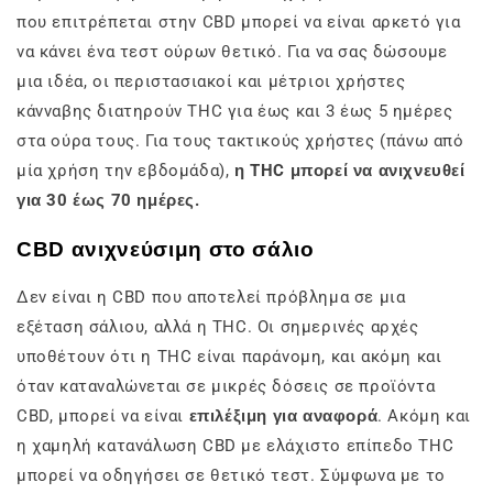
που επιτρέπεται στην CBD μπορεί να είναι αρκετό για
να κάνει ένα τεστ ούρων θετικό. Για να σας δώσουμε
μια ιδέα, οι περιστασιακοί και μέτριοι χρήστες
κάνναβης διατηρούν THC για έως και 3 έως 5 ημέρες
στα ούρα τους. Για τους τακτικούς χρήστες (πάνω από
μία χρήση την εβδομάδα),
η THC μπορεί να ανιχνευθεί
για 30 έως 70 ημέρες.
CBD ανιχνεύσιμη στο σάλιο
Δεν είναι η CBD που αποτελεί πρόβλημα σε μια
εξέταση σάλιου, αλλά η THC. Οι σημερινές αρχές
υποθέτουν ότι η THC είναι παράνομη, και ακόμη και
όταν καταναλώνεται σε μικρές δόσεις σε προϊόντα
CBD, μπορεί να είναι
επιλέξιμη για αναφορά
. Ακόμη και
η χαμηλή κατανάλωση CBD με ελάχιστο επίπεδο THC
μπορεί να οδηγήσει σε θετικό τεστ. Σύμφωνα με το