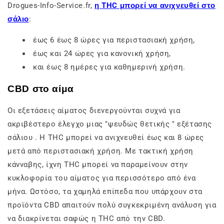
Drogues-Info-Service.fr,
η THC μπορεί να ανιχνευθεί στο
σάλιο
:
έως 6 έως 8 ώρες για περιστασιακή χρήση,
έως και 24 ώρες για κανονική χρήση,
και έως 8 ημέρες για καθημερινή χρήση.
CBD στο αίμα
Οι εξετάσεις αίματος διενεργούνται συχνά για
ακριβέστερο έλεγχο μιας
"ψευδώς θετικής
"
εξέτασης
σάλιου
. Η THC μπορεί να ανιχνευθεί έως και 8 ώρες
μετά από περιστασιακή χρήση. Με τακτική χρήση
κάνναβης, ίχνη THC μπορεί να παραμείνουν στην
κυκλοφορία του αίματος για περισσότερο από ένα
μήνα. Ωστόσο, τα χαμηλά επίπεδα που υπάρχουν στα
προϊόντα CBD απαιτούν πολύ συγκεκριμένη ανάλυση για
να διακρίνεται σαφώς η THC από την CBD.