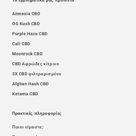
Τα εμβληματικά μας προϊόντα
Amnesia CBD
OG Kush CBD
Purple Haze CBD
Cali CBD
Moonrock CBD
CBD Αφρώδες κίτρινο
3X CBD φιλτραρισμένο
Afghan Hash CBD
Ketama CBD
Πρακτικές πληροφορίες
Ποιοι είμαστε;