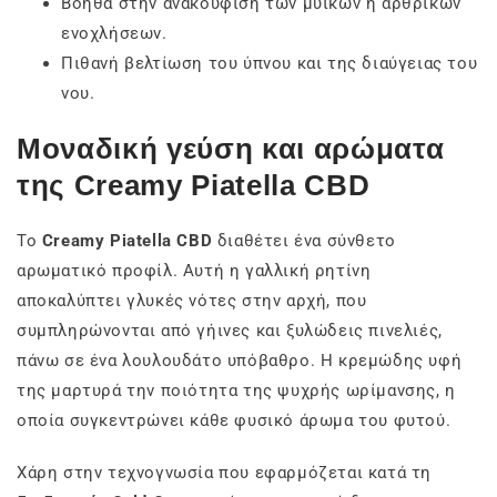
Βοηθά στην ανακούφιση των μυϊκών ή αρθρικών
ενοχλήσεων.
Πιθανή βελτίωση του ύπνου και της διαύγειας του
νου.
Μοναδική γεύση και αρώματα
της Creamy Piatella CBD
Το
Creamy Piatella CBD
διαθέτει ένα σύνθετο
αρωματικό προφίλ. Αυτή η γαλλική ρητίνη
αποκαλύπτει γλυκές νότες στην αρχή, που
συμπληρώνονται από γήινες και ξυλώδεις πινελιές,
πάνω σε ένα λουλουδάτο υπόβαθρο. Η κρεμώδης υφή
της μαρτυρά την ποιότητα της ψυχρής ωρίμανσης, η
οποία συγκεντρώνει κάθε φυσικό άρωμα του φυτού.
Χάρη στην τεχνογνωσία που εφαρμόζεται κατά τη