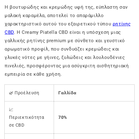
Η βουτυρώδης και κρεμώδης υφή της, εύπλαστη σαν
μαλακή καραμέλα, αποτελεί το απαράμιλλο
χαρακτηριστικό αυτού του εξαιρετικού τύπου
ρητίνης
CBD
. Η Creamy Piatella CBD είναι η υπόσχεση μιας
γαλλικής ρητίνης premium με σύνθετο και γευστικό
αρωματικό προφίλ, που συνδυάζει κρεμώδεις και
γλυκές νότες με γήινες, ξυλώδεις και λουλουδένιες
πινελιές, προσφέροντας μια ασύγκριτη αισθητηριακή
εμπειρία σε κάθε χρήση.
🌿 Προέλευση
Γαλλίδα
📈
Περιεκτικότητα
70%
σε CBD