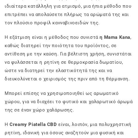
ιδιαίτερα κατάλληλη για ατμισμό, μια ήπια μέθοδο που
επιτρέπει να απολαύσετε πλήρως τα αρώματά της και
τον πλούσιο προφίλ κανναβινοειδών της.
Η εξάτμιση είναι η μέθοδος που συνιστά
η Mama Kana
,
καθώς διατηρεί την ποιότητα του προϊόντος, σε
αντίθεση με την καύση. Για βέλτιστη χρήση, συνιστάται
να φυλάσσεται η ρητίνη σε θερμοκρασία δωματίου,
ώστε να διατηρεί την ελαστικότητά της και να
διευκολύνεται ο χειρισμός της πριν από τη θέρμανση.
Μπορεί επίσης να χρησιμοποιηθεί ως αρωματικό
χώρου, για να διαχέει το φυτικό και χαλαρωτικό άρωμά
της σε έναν χώρο χαλάρωσης.
Η
Creamy Piatella CBD
είναι, λοιπόν, μια πολυχρηστική
ρητίνη, ιδανική για όσους αναζητούν μια φυσική και