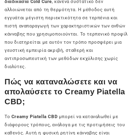
διαδικασία Cold Cure
, κανένα συστατικό δεν
αλλοιώνεται από τη θερμότητα. Η μέθοδος αυτή
εγγυάται μέγιστη περιεκτικότητα σε τερπένια και
πιστή αναπαραγωγή των χαρακτηριστικών των ανθών
κάνναβης που χρησιμοποιούνται. Το τερπενικό προφίλ
που διατηρείται με αυτόν τον τρόπο προσφέρει μια
γευστική εμπειρία ακριβή, σταθερή και
αντιπροσωπευτική των μεθόδων εκχύλισης χωρίς
διαλύτες.
Πώς να καταναλώσετε και να
απολαύσετε το Creamy Piatella
CBD;
Το
Creamy Piatella CBD
μπορεί να καταναλωθεί με
διάφορους τρόπους, ανάλογα με τις προτιμήσεις του
καθενός. Αυτή η φυσική ρητίνη κάνναβης είναι