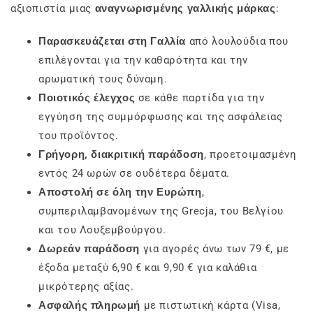
αξιοπιστία μιας
αναγνωρισμένης γαλλικής μάρκας
:
Παρασκευάζεται στη Γαλλία
από λουλούδια που
επιλέγονται για την καθαρότητα και την
αρωματική τους δύναμη.
Ποιοτικός έλεγχος
σε κάθε παρτίδα για την
εγγύηση της συμμόρφωσης και της ασφάλειας
του προϊόντος.
Γρήγορη, διακριτική παράδοση
, προετοιμασμένη
εντός 24 ωρών σε ουδέτερα δέματα.
Αποστολή σε όλη την Ευρώπη
,
συμπεριλαμβανομένων της Grecja, του Βελγίου
και του Λουξεμβούργου.
Δωρεάν παράδοση
για αγορές άνω των 79 €, με
έξοδα μεταξύ 6,90 € και 9,90 € για καλάθια
μικρότερης αξίας.
Ασφαλής πληρωμή
με πιστωτική κάρτα (Visa,