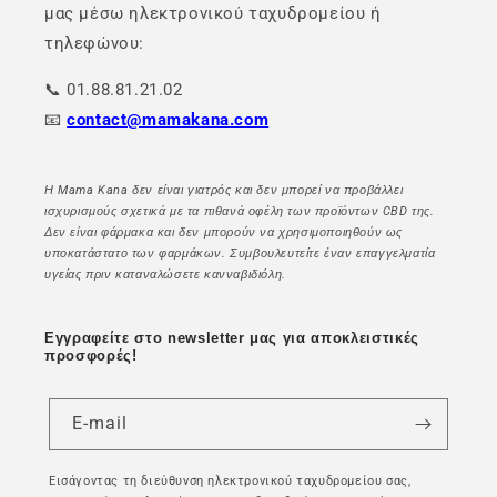
μας μέσω ηλεκτρονικού ταχυδρομείου ή
τηλεφώνου:
📞 01.88.81.21.02
📧
contact@mamakana.com
Η Mama Kana δεν είναι γιατρός και δεν μπορεί να προβάλλει
ισχυρισμούς σχετικά με τα πιθανά οφέλη των προϊόντων CBD της.
Δεν είναι φάρμακα και δεν μπορούν να χρησιμοποιηθούν ως
υποκατάστατο των φαρμάκων. Συμβουλευτείτε έναν επαγγελματία
υγείας πριν καταναλώσετε κανναβιδιόλη.
Εγγραφείτε στο newsletter μας για αποκλειστικές
προσφορές!
E-mail
Εισάγοντας τη διεύθυνση ηλεκτρονικού ταχυδρομείου σας,