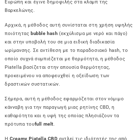
Ευρώπη και έγινε δημοφιλής στα κλαμπ της
Βαρκελώνης.
Αρχικά, η μέθοδος αυτή συνίσταται στη χρήση υψηλής
ποιότητας
bubble hash
(εκχύλισμα με νερό και πάγο)
και στην υποβολή του σε μια ειδική διαδικασία
ωρίμανσης. Σε αντίθεση με το παραδοσιακό hash, το
οποίο συχνά συμπιέζεται με θερμότητα, η μέθοδος
Piatella βασίζεται στην απουσία θερμότητας,
προκειμένου να αποφευχθεί η οξείδωση των
δραστικών συστατικών.
Σήμερα, αυτή η μέθοδος εφαρμόζεται στον νόμιμο
κάνναβη για την παραγωγή μιας ρητίνης CBD, η
καθαρότητα και η υφή της οποίας πλησιάζουν τα
πρότυπα του
full melt
.
Η
Creamy Piatella CBD
αντλεί τις ιδιότητές της από