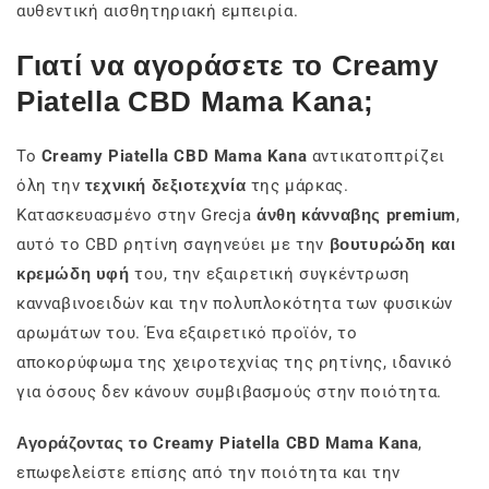
αυθεντική αισθητηριακή εμπειρία.
Γιατί να αγοράσετε το Creamy
Piatella CBD Mama Kana;
Το
Creamy Piatella CBD Mama Kana
αντικατοπτρίζει
όλη την
τεχνική δεξιοτεχνία
της μάρκας.
Κατασκευασμένο στην Grecja
άνθη κάνναβης premium
,
αυτό το CBD ρητίνη σαγηνεύει με την
βουτυρώδη και
κρεμώδη υφή
του, την εξαιρετική συγκέντρωση
κανναβινοειδών και την πολυπλοκότητα των φυσικών
αρωμάτων του. Ένα εξαιρετικό προϊόν, το
αποκορύφωμα της χειροτεχνίας της ρητίνης, ιδανικό
για όσους δεν κάνουν συμβιβασμούς στην ποιότητα.
Αγοράζοντας το Creamy Piatella CBD Mama Kana
,
επωφελείστε επίσης από την ποιότητα και την