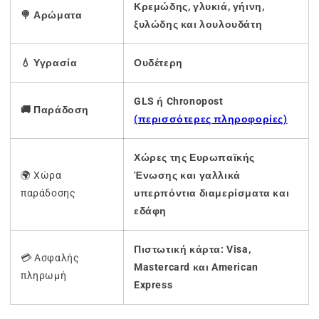
Κρεμώδης, γλυκιά, γήινη,
🍭 Αρώματα
ξυλώδης και λουλουδάτη
💧 Υγρασία
Ουδέτερη
GLS ή Chronopost
🚚 Παράδοση
(περισσότερες πληροφορίες)
Χώρες της Ευρωπαϊκής
🌍 Χώρα
Ένωσης και γαλλικά
παράδοσης
υπερπόντια διαμερίσματα και
εδάφη
Πιστωτική κάρτα: Visa,
💳 Ασφαλής
Mastercard και American
πληρωμή
Express