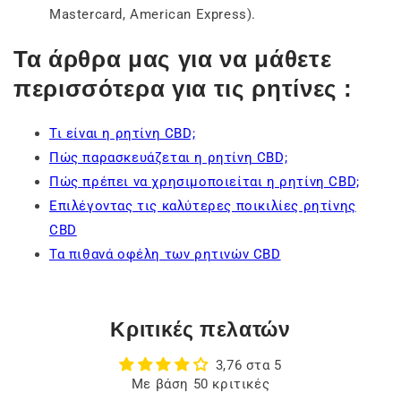
Mastercard, American Express).
Τα άρθρα μας για να μάθετε
περισσότερα για τις ρητίνες :
Τι είναι η ρητίνη CBD;
Πώς παρασκευάζεται η ρητίνη CBD;
Πώς πρέπει να χρησιμοποιείται η ρητίνη CBD;
Επιλέγοντας τις καλύτερες ποικιλίες ρητίνης
CBD
Τα πιθανά οφέλη των ρητινών CBD
Κριτικές πελατών
3,76 στα 5
Με βάση 50 κριτικές