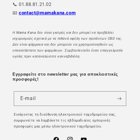
📞 01.88.81.21.02
📧
contact@mamakana.com
Η Mama Kana δεν είναι γιατρός και δεν μπορεί να προβάλλει
ισχυρισμούς σχετικά με τα πιθανά οφέλη των προϊόντων CBD της.
Δεν είναι φάρμακα και δεν μπορούν να χρησιμοποιηθούν ως
υποκατάστατο των φαρμάκων. Συμβουλευτείτε έναν επαγγελματία
υγείας πριν καταναλώσετε κανναβιδιόλη.
Εγγραφείτε στο newsletter μας για αποκλειστικές
προσφορές!
E-mail
Εισάγοντας τη διεύθυνση ηλεκτρονικού ταχυδρομείου σας,
συμφωνείτε να λαμβάνετε τις εβδομαδιαίες εμπορικές
προσφορές μας μέσω ηλεκτρονικού ταχυδρομείου.