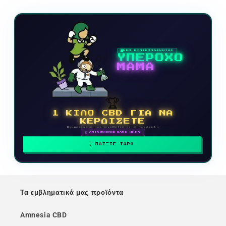
ΝΕΟ ΒΙΝΤΕΟΠΑΙΧΝΙΔΙ
ΥΠΕΡΟΧΟ
ΜΑΜΑ
🏆
1 ΚΙΛΟ CBD ΓΙΑ ΝΑ
ΚΕΡΔΙΣΕΤΕ
Συμμετέχετε και ανεβείτε στην κατάταξη
🗓 ΑΝΤΑΜΟΙΒΕΣ ΚΑΘΕ ΜΗΝΑ
ΠΑΙΞΤΕ ΤΩΡΑ
Τα εμβληματικά μας προϊόντα
Amnesia CBD