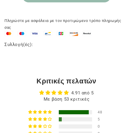
Πληρώστε με ασφάλεια με τον προτιμώμενο τρόπο πληρωμής
σας
Συλλογή(ές):
Κριτικές πελατών
4.91 από 5
Με βάση 53 κριτικές
48
5
0