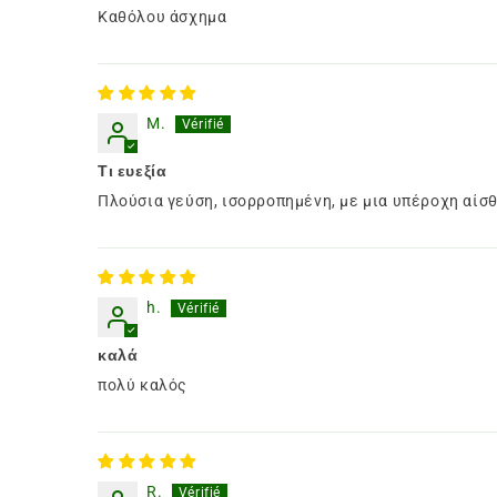
Καθόλου άσχημα
M.
Τι ευεξία
Πλούσια γεύση, ισορροπημένη, με μια υπέροχη αί
h.
καλά
πολύ καλός
R.