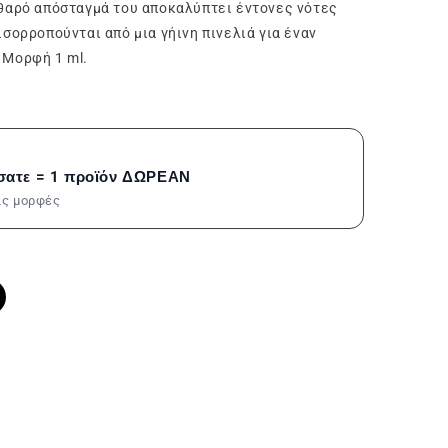
αθαρό απόσταγμά του αποκαλύπτει έντονες νότες
σορροπούνται από μια γήινη πινελιά για έναν
 Μορφή 1 ml.
σατε = 1 προϊόν ΔΩΡΕΑΝ
τις μορφές