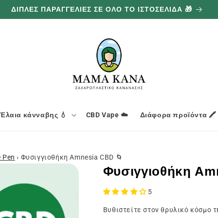
ΔΙΠΛΕΣ ΠΑΡΑΓΓΕΛΙΕΣ ΣΕ ΟΛΟ ΤΟ ΙΣΤΟΣΕΛΙΔΑ 🎁
Έλαια κάνναβης 💧
CBD Vape ☁️
Διάφορα προϊόντα 🖍️
e Pen
›
Φυσιγγιοθήκη Amnesia CBD 🌀
Φυσιγγιοθήκη Am
5
Βυθιστείτε στον θρυλικό κόσμο τ