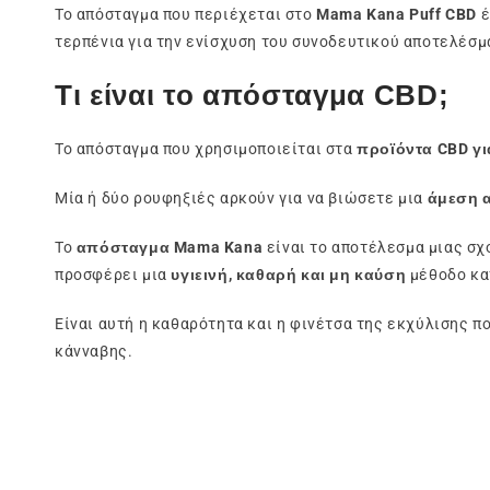
Το απόσταγμα που περιέχεται στο
Mama Kana Puff CBD
έ
τερπένια για την ενίσχυση του συνοδευτικού αποτελέσμ
Τι είναι το απόσταγμα CBD;
Το απόσταγμα που χρησιμοποιείται στα
προϊόντα
CBD
γι
Μία ή δύο ρουφηξιές αρκούν για να βιώσετε μια
άμεση α
Το
απόσταγμα Mama Kana
είναι το αποτέλεσμα μιας σχ
προσφέρει μια
υγιεινή, καθαρή και μη καύση
μέθοδο κα
Είναι αυτή η καθαρότητα και η φινέτσα της εκχύλισης π
κάνναβης.