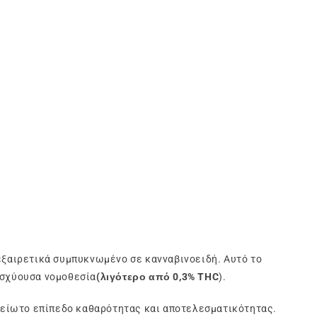
εξαιρετικά συμπυκνωμένο σε κανναβινοειδή. Αυτό το
ισχύουσα νομοθεσία
(λιγότερο από 0,3% THC
).
είωτο επίπεδο καθαρότητας και αποτελεσματικότητας.