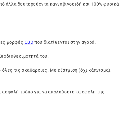
πό άλλα δευτερεύοντα κανναβινοειδή και 100% φυσικά
ένες μορφές
CBD
που διατίθενται στην αγορά.
 βιοδιαθεσιμότητά του.
 όλες τις ακαθαρσίες. Με εξάτμιση (όχι κάπνισμα),
ι ασφαλή τρόπο για να απολαύσετε τα οφέλη της