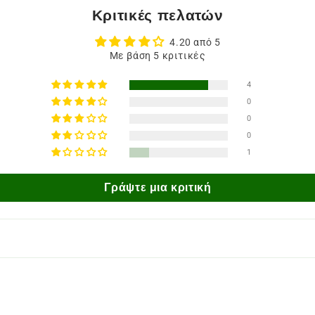
Κριτικές πελατών
4.20 από 5
Με βάση 5 κριτικές
4
0
0
0
1
Γράψτε μια κριτική