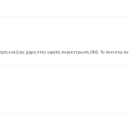
σθηση ευεξίας χάρη στην υψηλή συγκέντρωση CBD. Το συνιστώ α