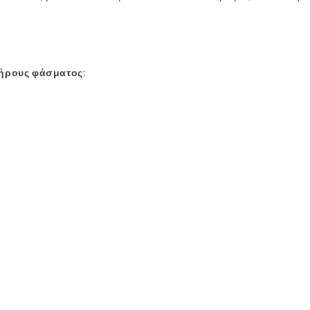
ήρους φάσματος
: