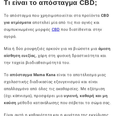
Τι είναι το απόσταγμα CBD;
Το απόσταγμα που χρησιμοποιείται στα προϊόντα
CBD
για ατμίσματα
αποτελεί μία από τις πιο αγνές και
συμπυκνωμένες μορφές
CBD
που διατίθενται στην
αγορά.
Μία ή δύο ρουφηξιές αρκούν για να βιώσετε μια
άμεση
αίσθηση ευεξίας
, χάρη στη φυσική δραστικότητα και
την ταχεία βιοδιαθεσιμότητά του.
Το
απόσταγμα Mama Kana
είναι το αποτέλεσμα μιας
σχολαστικής διαδικασίας εξευγενισμού και είναι
απαλλαγμένο από όλες τις ακαθαρσίες. Με εξάτμιση
(όχι κάπνισμα), προσφέρει μια
υγιεινή, καθαρή και μη
καύση
μέθοδο κατανάλωσης που σέβεται το σώμα σας.
Είναι αυτή η καθαρότητα και η φινέτσα της εκχύλισης