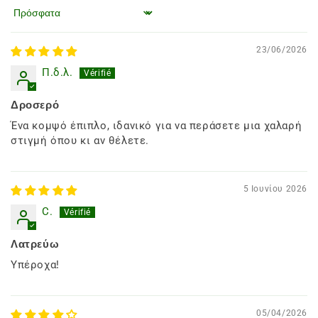
Ταξινόμηση κατά
23/06/2026
Π.δ.λ.
Δροσερό
Ένα κομψό έπιπλο, ιδανικό για να περάσετε μια χαλαρή
στιγμή όπου κι αν θέλετε.
5 Ιουνίου 2026
C.
Λατρεύω
Υπέροχα!
05/04/2026