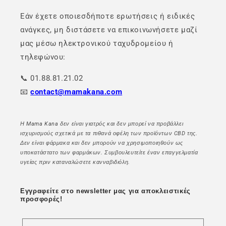
Εάν έχετε οποιεσδήποτε ερωτήσεις ή ειδικές
ανάγκες, μη διστάσετε να επικοινωνήσετε μαζί
μας μέσω ηλεκτρονικού ταχυδρομείου ή
τηλεφώνου:
📞 01.88.81.21.02
📧
contact@mamakana.com
Η Mama Kana δεν είναι γιατρός και δεν μπορεί να προβάλλει
ισχυρισμούς σχετικά με τα πιθανά οφέλη των προϊόντων CBD της.
Δεν είναι φάρμακα και δεν μπορούν να χρησιμοποιηθούν ως
υποκατάστατο των φαρμάκων. Συμβουλευτείτε έναν επαγγελματία
υγείας πριν καταναλώσετε κανναβιδιόλη.
Εγγραφείτε στο newsletter μας για αποκλειστικές
προσφορές!