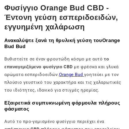
Φυσίγγιο Orange Bud CBD -
Έντονη γεύση εσπεριδοειδών,
εγγυημένη χαλάρωση
Ανακαλύψτε ξανά τη θρυλική γεύση τουOrange
Bud Bud
Βυθιστείτε σε έναν φρουτώδη κόσμο με αυτό
το
επαναγεμιζόμενο φυσίγγιο CBD
με φρέσκα και γλυκά
αρώματα εσπεριδοειδών.
Orange Bud
γοητεύει με τον
πλούσιο γευστικό του χαρακτήρα και τις χαλαρωτικές
του ιδιότητες, ιδανικό για στιγμές ηρεμίας.
Εξαιρετικά συμπυκνωμένη φόρμουλα πλήρους
φάσματος
Αυτό το προ-γεμισμένο φυσίγγιο περιέχει ένα