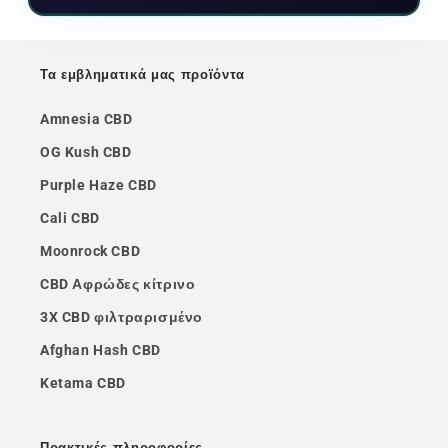
Τα εμβληματικά μας προϊόντα
Amnesia CBD
OG Kush CBD
Purple Haze CBD
Cali CBD
Moonrock CBD
CBD Αφρώδες κίτρινο
3X CBD φιλτραρισμένο
Afghan Hash CBD
Ketama CBD
Πρακτικές πληροφορίες