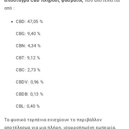
απόσταγμα CBD πλήρους φάσματος
που αποτελείται
από :
CBD: 47,05 %
CBG: 9,40 %
CBN: 4,34 %
CBT: 9,12 %
CBC: 2,73 %
CBDV: 0,96 %
CBDB: 0,13 %
CBL: 0,40 %
Τα φυσικά τερπένια ενισχύουν το περιβάλλον
αποτέλεσμα για μια πλήρη, ισορροπημένη εμπειρία.