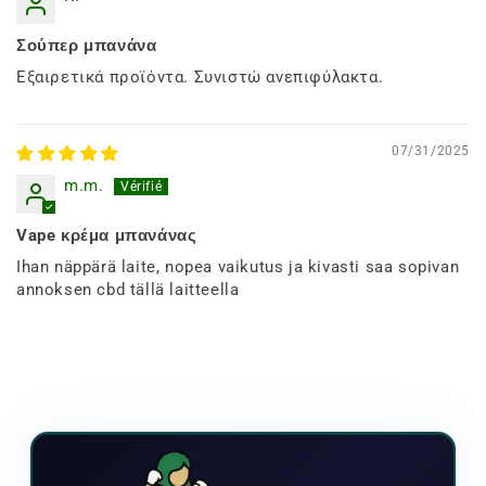
Σούπερ μπανάνα
Εξαιρετικά προϊόντα. Συνιστώ ανεπιφύλακτα.
07/31/2025
m.m.
Vape κρέμα μπανάνας
Ihan näppärä laite, nopea vaikutus ja kivasti saa sopivan
annoksen cbd tällä laitteella