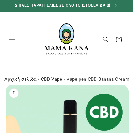
και
ΔΙΠΛΕΣ ΠΑΡΑΓΓΕΛΙΕΣ ΣΕ ΟΛΟ ΤΟ ΙΣΤΟΣΕΛΙΔΑ 🎁
προχωρήστε
στο
περιεχόμενο
Καλάθι
Αρχική σελίδα
›
CBD Vape
›
Vape pen CBD Banana Cream 
Μεταβείτε
στις
πληροφορίες
προϊόντος