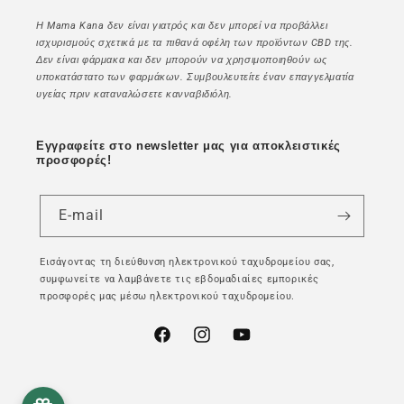
Η Mama Kana δεν είναι γιατρός και δεν μπορεί να προβάλλει
ισχυρισμούς σχετικά με τα πιθανά οφέλη των προϊόντων CBD της.
Δεν είναι φάρμακα και δεν μπορούν να χρησιμοποιηθούν ως
υποκατάστατο των φαρμάκων. Συμβουλευτείτε έναν επαγγελματία
υγείας πριν καταναλώσετε κανναβιδιόλη.
Εγγραφείτε στο newsletter μας για αποκλειστικές
προσφορές!
E-mail
Εισάγοντας τη διεύθυνση ηλεκτρονικού ταχυδρομείου σας,
συμφωνείτε να λαμβάνετε τις εβδομαδιαίες εμπορικές
προσφορές μας μέσω ηλεκτρονικού ταχυδρομείου.
Facebook
Instagram
YouTube