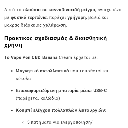
Αυτό το
πλούσιο σε κανναβινοειδή μείγμα
, ενισχυμένο
με
φυσικά τερπένια
, παρέχει
γρήγορη
, βαθιά και
μακράς διάρκειας
χαλάρωση
.
Πρακτικός σχεδιασμός & διαισθητική
χρήση
Το Vape Pen CBD Banana
Cream έρχεται με:
Μαγνητικό ανταλλακτικό
που τοποθετείται
εύκολα
Επαναφορτιζόμενη μπαταρία μέσω USB-C
(παρέχεται καλώδιο)
Κουμπί ελέγχου πολλαπλών λειτουργιών
:
5 πατήματα για ενεργοποίηση/