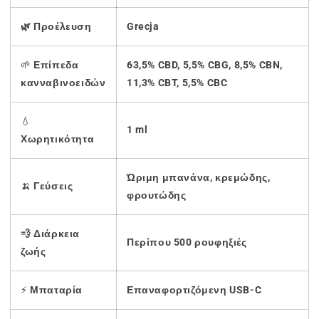
🌿 Προέλευση
Grecja
🌱
Επίπεδα
63,5% CBD, 5,5% CBG, 8,5% CBN,
κανναβινοειδών
11,3% CBT, 5,5% CBC
💧
1 ml
Χωρητικότητα
Ώριμη μπανάνα, κρεμώδης,
🍌
Γεύσεις
φρουτώδης
💨 Διάρκεια
Περίπου 500 ρουφηξιές
ζωής
⚡
Μπαταρία
Επαναφορτιζόμενη USB-C