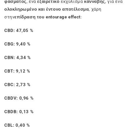
φάσματος
, ένα
εξαιρετικό
εκχύλισμα
κάνναβης
, για ένα
ολοκληρωμένο και έντονο αποτέλεσμα
, χάρη
στην
επίδραση του entourage effect
:
CBD: 47,05 %
CBG: 9,40 %
CBN: 4,34 %
CBT: 9,12 %
CBC: 2,73 %
CBDV: 0,96 %
CBDB: 0,13 %
CBL: 0,40 %