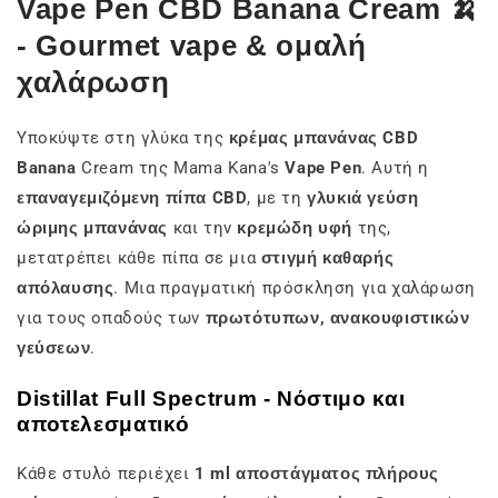
Vape Pen CBD Banana Cream 🍌
- Gourmet vape & ομαλή
χαλάρωση
Υποκύψτε στη γλύκα της
κρέμας μπανάνας CBD
Banana
Cream της Mama Kana's
Vape Pen
. Αυτή η
επαναγεμιζόμενη πίπα CBD
, με τη
γλυκιά γεύση
ώριμης μπανάνας
και την
κρεμώδη υφή
της,
μετατρέπει κάθε πίπα σε μια
στιγμή καθαρής
απόλαυσης
. Μια πραγματική πρόσκληση για χαλάρωση
για τους οπαδούς των
πρωτότυπων, ανακουφιστικών
γεύσεων
.
Distillat Full Spectrum - Νόστιμο και
αποτελεσματικό
Κάθε στυλό περιέχει
1 ml αποστάγματος πλήρους