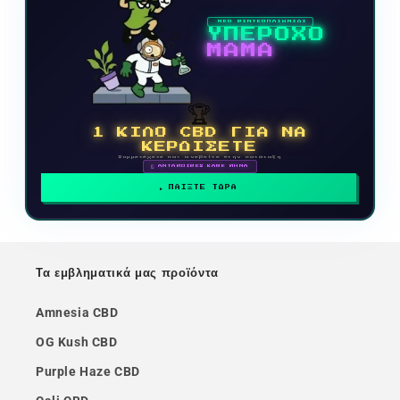
ΝΕΟ ΒΙΝΤΕΟΠΑΙΧΝΙΔΙ
ΥΠΕΡΟΧΟ
ΜΑΜΑ
🏆
1 ΚΙΛΟ CBD ΓΙΑ ΝΑ
ΚΕΡΔΙΣΕΤΕ
Συμμετέχετε και ανεβείτε στην κατάταξη
🗓 ΑΝΤΑΜΟΙΒΕΣ ΚΑΘΕ ΜΗΝΑ
ΠΑΙΞΤΕ ΤΩΡΑ
Τα εμβληματικά μας προϊόντα
Amnesia CBD
OG Kush CBD
Purple Haze CBD