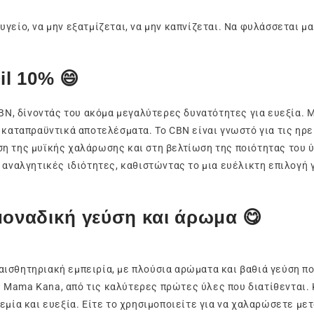
υγείο, να μην εξατμίζεται, να μην καπνίζεται. Να φυλάσσεται μα
il 10% 😄
 δίνοντάς του ακόμα μεγαλύτερες δυνατότητες για ευεξία. Με
 καταπραϋντικά αποτελέσματα. Το CBN είναι γνωστό για τις ηρεμ
ση της μυϊκής χαλάρωσης και στη βελτίωση της ποιότητας του 
 αναλγητικές ιδιότητες, καθιστώντας το μια ευέλικτη επιλογή 
μοναδική γεύση και άρωμα 😋
ισθητηριακή εμπειρία, με πλούσια αρώματα και βαθιά γεύση πο
 Mama Kana, από τις καλύτερες πρώτες ύλες που διατίθενται. 
εμία και ευεξία. Είτε το χρησιμοποιείτε για να χαλαρώσετε μετ