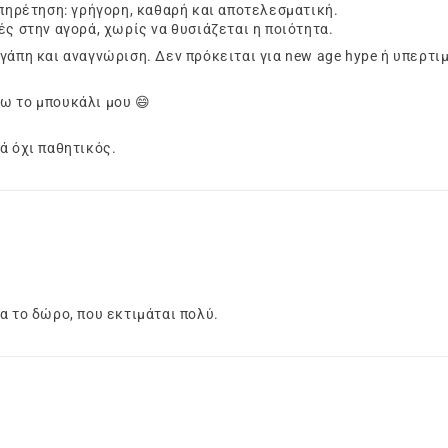
υπηρέτηση: γρήγορη, καθαρή και αποτελεσματική.
ές στην αγορά, χωρίς να θυσιάζεται η ποιότητα.
άπη και αναγνώριση. Δεν πρόκειται για new age hype ή υπερτιμη
ω το μπουκάλι μου 😄
ά όχι παθητικός.
α το δώρο, που εκτιμάται πολύ.