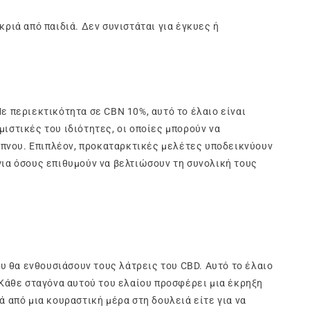
κριά από παιδιά. Δεν συνιστάται για έγκυες ή
 περιεκτικότητα σε CBN 10%, αυτό το έλαιο είναι
ιστικές του ιδιότητες, οι οποίες μπορούν να
ύπνου. Επιπλέον, προκαταρκτικές μελέτες υποδεικνύουν
για όσους επιθυμούν να βελτιώσουν τη συνολική τους
υ θα ενθουσιάσουν τους λάτρεις του CBD. Αυτό το έλαιο
Κάθε σταγόνα αυτού του ελαίου προσφέρει μια έκρηξη
ά από μια κουραστική μέρα στη δουλειά είτε για να