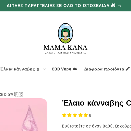
ΔΙΠΛΕΣ ΠΑΡΑΓΓΕΛΙΕΣ ΣΕ ΟΛΟ ΤΟ ΙΣΤΟΣΕΛΙΔΑ 🎁
Έλαια κάνναβης 💧
CBD Vape ☁️
Διάφορα προϊόντα 🖍️
CBD 5% 🇫🇷
Έλαιο κάνναβης 
8
Βυθιστείτε σε έναν βαθύ, ξεκούρ