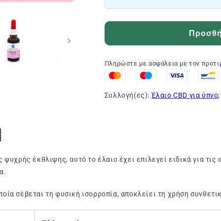
Προσθήκ
Πληρώστε με ασφάλεια με τον προτ
Συλλογή(ες):
Έλαιο CBD για ύπνο

ψυχρής έκθλιψης, αυτό το έλαιο έχει επιλεγεί ειδικά για τις 
α.
οποία σέβεται τη φυσική ισορροπία, αποκλείει τη χρήση συνθετι