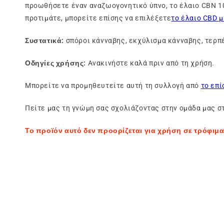
προωθήσετε έναν αναζωογονητικό ύπνο, το έλαιο CBN 10
προτιμάτε, μπορείτε επίσης να επιλέξετε
το έλαιο CBD 
Συστατικά:
σπόροι κάνναβης, εκχύλισμα κάνναβης, τερπέ
Οδηγίες χρήσης:
Ανακινήστε καλά πριν από τη χρήση.
Μπορείτε να προμηθευτείτε αυτή τη συλλογή από
το επ
Πείτε μας τη γνώμη σας σχολιάζοντας στην ομάδα μας 
Το προϊόν αυτό δεν προορίζεται για χρήση σε τρόφιμα