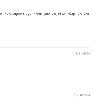
μένο μάρκετινγκ: είναι φυσικό, είναι αληθινό, και
11/11/2024
10/08/2024