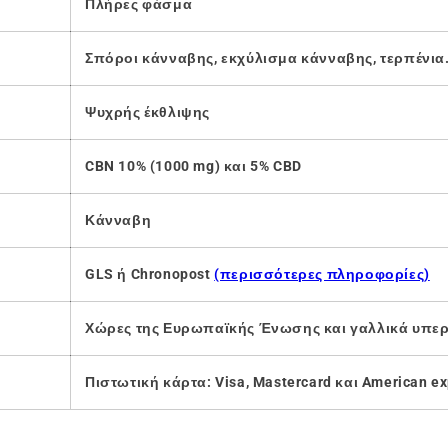
Πλήρες φάσμα
Σπόροι κάνναβης, εκχύλισμα κάνναβης, τερπένια
Ψυχρής έκθλιψης
CBN 10% (1000 mg)
και 5% CBD
Κάνναβη
GLS ή Chronopost
(περισσότερες πληροφορίες)
Χώρες της Ευρωπαϊκής Ένωσης και γαλλικά υπερ
Πιστωτική κάρτα: Visa, Mastercard και American e