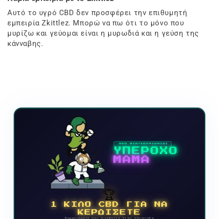
Αυτό το υγρό CBD δεν προσφέρει την επιθυμητή
εμπειρία Zkittlez. Μπορώ να πω ότι το μόνο που
μυρίζω και γεύομαι είναι η μυρωδιά και η γεύση της
κάνναβης.
ΝΕΟ ΒΙΝΤΕΟΠΑΙΧΝΙΔΙ
ΥΠΕΡΟΧΟ
ΜΑΜΑ
🏆
1 ΚΙΛΟ CBD ΓΙΑ ΝΑ
ΚΕΡΔΙΣΕΤΕ
Συμμετέχετε και ανεβείτε στην κατάταξη