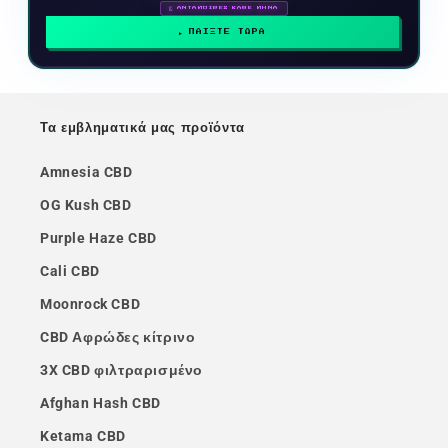
🗓 ΑΝΤΑΜΟΙΒΕΣ ΚΑΘΕ ΜΗΝΑ
ΠΑΙΞΤΕ ΤΩΡΑ
Τα εμβληματικά μας προϊόντα
Amnesia CBD
OG Kush CBD
Purple Haze CBD
Cali CBD
Moonrock CBD
CBD Αφρώδες κίτρινο
3X CBD φιλτραρισμένο
Afghan Hash CBD
Ketama CBD