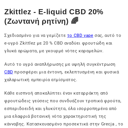
Zkittlez - E-liquid CBD 20%
(Ζωντανή ρητίνη) 🌈
Σχεδιασμένο για να γεμίζετε
το CBD vape
σας, αυτό το
e-υγρό Zkittlez με 20 % CBD αναδύει φρουτώδη και
γλυκά αρώματα, με γκουρμέ νότες καραμελών.
Αυτό το υγρό αναπλήρωσης με υψηλή συγκέντρωση
CBD
προσφέρει μια έντονη, εκλεπτυσμένη και φυσικά
χαλαρωτική εμπειρία ατμίσματος.
Κάθε εισπνοή αποκαλύπτει έναν καταρράκτη από
φρουτώδεις γεύσεις που συνδυάζουν τροπικά φρούτα,
εσπεριδοειδή και γλυκύτητα, όλα ισορροπημένα από
μια ελαφριά βοτανική νότα χαρακτηριστική της
κάνναβης. Κατασκευασμένο προσεκτικά στην Grecja , το