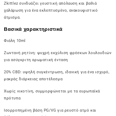
Zkittlez συνδυάζει γευστική απόλαυση και βαθιά
χαλάρωση για ένα εκλεπτυσμένο, ανακουφιστικό
άτμισμα.
Βασικά χαρακτηριστικά
Φιάλη 10ml
Ζωντανή ρητίνη: ψυχρή εκχύλιση φρέσκων λουλουδιών
για ασύγκριτη αρωματική ένταση
20% CBD: υψηλή συγκέντρωση, ιδανική για ένα ισχυρό,
μακράς διάρκειας αποτέλεσμα
Χωρίς νικοτίνη, συμμορφώνεται με τα ευρωπαϊκά
πρότυπα
Ισορροπημένη βάση PG/VG για ρευστό ατμό και