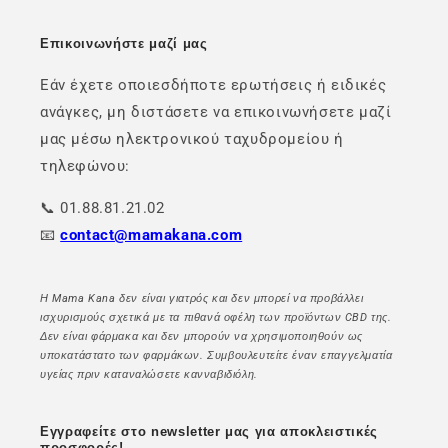
Επικοινωνήστε μαζί μας
Εάν έχετε οποιεσδήποτε ερωτήσεις ή ειδικές
ανάγκες, μη διστάσετε να επικοινωνήσετε μαζί
μας μέσω ηλεκτρονικού ταχυδρομείου ή
τηλεφώνου:
📞 01.88.81.21.02
📧
contact@mamakana.com
Η Mama Kana δεν είναι γιατρός και δεν μπορεί να προβάλλει
ισχυρισμούς σχετικά με τα πιθανά οφέλη των προϊόντων CBD της.
Δεν είναι φάρμακα και δεν μπορούν να χρησιμοποιηθούν ως
υποκατάστατο των φαρμάκων. Συμβουλευτείτε έναν επαγγελματία
υγείας πριν καταναλώσετε κανναβιδιόλη.
Εγγραφείτε στο newsletter μας για αποκλειστικές
προσφορές!