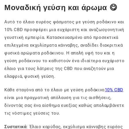
Μοναδική γεύση και άρωμα 😋
Αυτό το έλαιο ευρέος φάσματος με γεύση ροδάκινο και
10% CBD προσφέρει μια ευχάριστη και αναζωογονητική
γευστική εμπειρία. Κατασκευασμένο από προσεκτικά
επιλεγμένα εκχυλίσματα κάνναβης, αναδίδει διακριτικά
φυσικά αρώματα ροδάκινου. Η απαλή υφή του και η
γεύση ροδάκινου το καθιστούν ένα ιδιαίτερα ευχάριστο
έλαιο για τους λάτρεις της CBD που αναζητούν μια
ελαφριά, φυσική γεύση.
Κάθε σταγόνα από το έλαιο με γεύση ροδάκινο
10% CBD
είναι μια πραγματική απόλαυση για τις αισθήσεις,
δίνοντάς σας ένα αίσθημα ευεξίας καθώς απολαμβάνετε
τις νόστιμες γεύσεις του.
Συστατικά
: Έλαιο καρύδας, εκχύλισμα κάνναβης ευρέος