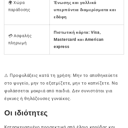
🌍 Χώρα
Ένωσης και γαλλικά
παράδοσης
υπερπόντια διαμερίσματα και
εδάφη
Πιστωτική κάρτα: Visa,
💳 Ασφαλής
Mastercard και American
πληρωμή
express
⚠️ Προφυλάξεις κατά τη χρήση: Μην το αποθηκεύετε
στο ψυγείο, μην το εξατμίζετε, μην το καπνίζετε. Να
φυλάσσεται μακριά από παιδιά. Δεν συνιστάται για
έγκυες ή θηλάζουσες γυναίκες.
Οι ιδιότητες
Κατασκευασμένο προσεκτικά από έλαιο καρύδας και