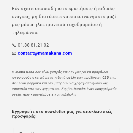
Εάν έχετε οποιεσδήποτε ερωτήσεις ή ειδικές
ανάγκες, μη διστάσετε να επικοινωνήσετε μαζί
μας μέσω ηλεκτρονικού ταχυδρομείου ή
τηλεφώνου:
📞 01.88.81.21.02
📧
contact@mamakana.com
Η Mama Kana δεν είναι γιατρός και δεν μπορεί να προβάλλει
ισχυρισμούς σχετικά με τα πιθανά οφέλη των προϊόντων CBD της.
Δεν είναι φάρμακα και δεν μπορούν να χρησιμοποιηθούν ως
υποκατάστατο των φαρμάκων. Συμβουλευτείτε έναν επαγγελματία
υγείας πριν καταναλώσετε κανναβιδιόλη.
Εγγραφείτε στο newsletter μας για αποκλειστικές
προσφορές!