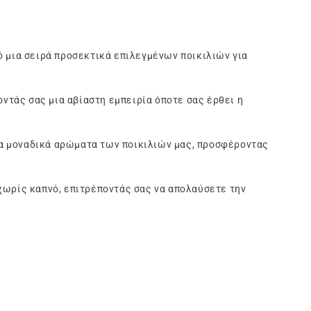
ό μια σειρά προσεκτικά επιλεγμένων ποικιλιών για
οντάς σας μια αβίαστη εμπειρία όποτε σας έρθει η
α μοναδικά αρώματα των ποικιλιών μας, προσφέροντας
 χωρίς καπνό, επιτρέποντάς σας να απολαύσετε την