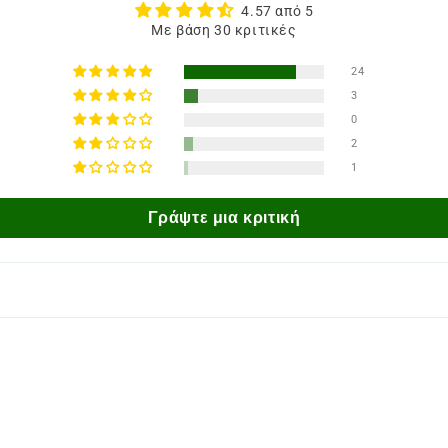
4.57 από 5
Με βάση 30 κριτικές
24
3
0
2
1
Γράψτε μια κριτική