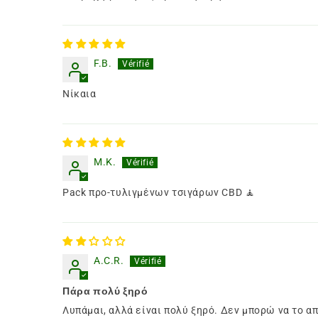
F.B.
Νίκαια
M.K.
Pack προ-τυλιγμένων τσιγάρων CBD 🧘
A.C.R.
Πάρα πολύ ξηρό
Λυπάμαι, αλλά είναι πολύ ξηρό. Δεν μπορώ να το 