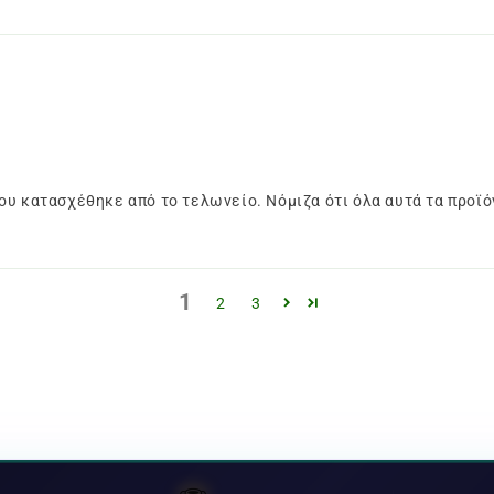
ου κατασχέθηκε από το τελωνείο. Νόμιζα ότι όλα αυτά τα προϊό
1
2
3