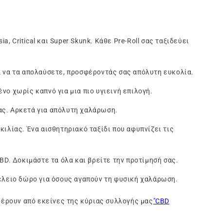
, Critical και Super Skunk. Κάθε Pre-Roll σας ταξιδεύει
μα να τα απολαύσετε, προσφέροντάς σας απόλυτη ευκολία.
νο χωρίς καπνό για μια πιο υγιεινή επιλογή.
ς. Αρκετά για απόλυτη χαλάρωση.
ιλίας. Ένα αισθητηριακό ταξίδι που αφυπνίζει τις
BD. Δοκιμάστε τα όλα και βρείτε την προτίμησή σας.
τέλειο δώρο για όσους αγαπούν τη φυσική χαλάρωση.
αφέρουν από εκείνες της κύριας συλλογής μας
"CBD