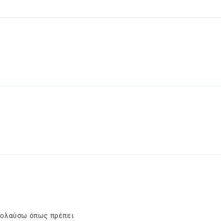
απολαύσω όπως πρέπει