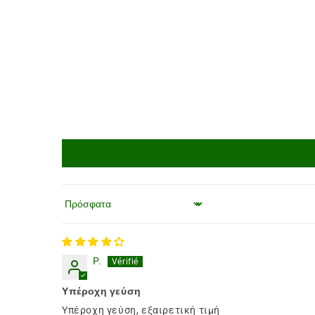
Ταξινόμηση κατά
P.
Υπέροχη γεύση
Υπέροχη γεύση, εξαιρετική τιμή