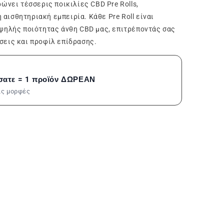
ώνει τέσσερις ποικιλίες CBD Pre Rolls,
ισθητηριακή εμπειρία. Κάθε Pre Roll είναι
υψηλής ποιότητας άνθη CBD μας, επιτρέποντάς σας
σεις και προφίλ επίδρασης.
σατε = 1 προϊόν ΔΩΡΕΑΝ
τις μορφές