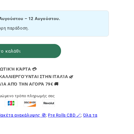
Αυγούστου – 12 Αυγούστου.
ορη παράδοση.
ο καλάθι
ΩΤΙΚΉ ΚΆΡΤΑ 💳
ΑΛΛΙΕΡΓΟΎΝΤΑΙ ΣΤΗΝ ΙΤΑΛΊΑ 🌿
ΊΑ ΑΠΌ ΤΗΝ ΑΓΟΡΆ 79€ 🚚
ιμώμενο τρόπο πληρωμής σας
ακέτα ανακάλυψης 🧭
;
Pre Rolls CBD 🪄
;
Όλα τα