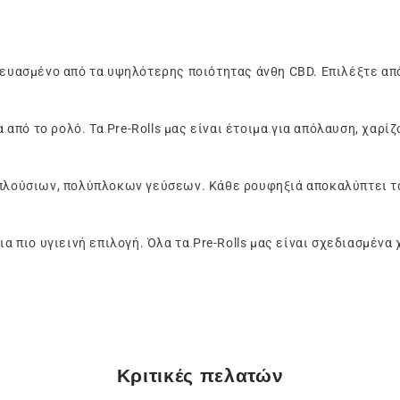
κευασμένο από τα υψηλότερης ποιότητας άνθη CBD. Επιλέξτε απ
πό το ρολό. Τα Pre-Rolls μας είναι έτοιμα για απόλαυση, χαρίζ
 πλούσιων, πολύπλοκων γεύσεων. Κάθε ρουφηξιά αποκαλύπτει τ
 πιο υγιεινή επιλογή. Όλα τα Pre-Rolls μας είναι σχεδιασμένα
Κριτικές πελατών