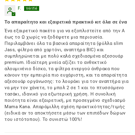
F.
Το απαραίτητο και εξαιρετικά πρακτικό κιτ όλα σε ένα
Ένα εξαιρετικό πακέτο για να εξοπλιστείτε από την Α
έως το Ω χωρίς να ξοδέψετε μια περιουσία.
Περιλαμβάνει όλα τα βασικά απαραίτητα (φύλλα slim
Jass, φίλτρα από χαρτόνι, αναπτήρα BIC) και
συμπληρώνεται με πολύ καλά σχεδιασμένα αξεσουάρ
premium. Ιδιαίτερη μνεία αξίζει το ανθεκτικό
αλουμινένιο δίσκο, τα φίλτρα ενεργού άνθρακα που
κάνουν την εμπειρία πιο ευχάριστη, και τα απαραίτητα
αξεσουάρ οργάνωσης: το λουράκι για τον αναπτήρα για
να μην τον χάνετε, το μπολ 2 σε 1 και το πτυσσόμενο
τασάκι, ιδανικό για εξωτερική χρήση. Η συνολική
ποιότητα είναι εξαιρετική, με προσεγμένο σχεδιασμό
Mama Kana. Απαράμιλλη σχέση πρακτικότητας/τιμής
(ειδικά αν το αποκτήσετε μέσω των επιπέδων δώρων
του ιστότοπου). Το συνιστώ 100%!