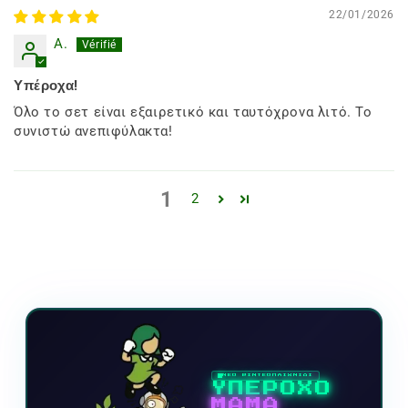
22/01/2026
A.
Υπέροχα!
Όλο το σετ είναι εξαιρετικό και ταυτόχρονα λιτό. Το
συνιστώ ανεπιφύλακτα!
1
2
ΝΕΟ ΒΙΝΤΕΟΠΑΙΧΝΙΔΙ
ΥΠΕΡΟΧΟ
ΜΑΜΑ