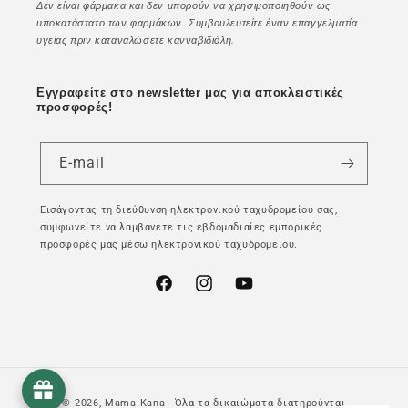
Δεν είναι φάρμακα και δεν μπορούν να χρησιμοποιηθούν ως
υποκατάστατο των φαρμάκων. Συμβουλευτείτε έναν επαγγελματία
υγείας πριν καταναλώσετε κανναβιδιόλη.
Εγγραφείτε στο newsletter μας για αποκλειστικές
προσφορές!
E-mail
Εισάγοντας τη διεύθυνση ηλεκτρονικού ταχυδρομείου σας,
συμφωνείτε να λαμβάνετε τις εβδομαδιαίες εμπορικές
προσφορές μας μέσω ηλεκτρονικού ταχυδρομείου.
Facebook
Instagram
YouTube
© 2026,
Mama Kana
- Όλα τα δικαιώματα διατηρούνται