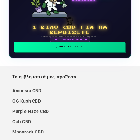
🏆
1 ΚΙΛΟ CBD ΓΙΑ ΝΑ
ΚΕΡΔΙΣΕΤΕ
Συμμετέχετε και ανεβείτε στην κατάταξη
🗓 ΑΝΤΑΜΟΙΒΕΣ ΚΑΘΕ ΜΗΝΑ
ΠΑΙΞΤΕ ΤΩΡΑ
Τα εμβληματικά μας προϊόντα
Amnesia CBD
OG Kush CBD
Purple Haze CBD
Cali CBD
Moonrock CBD