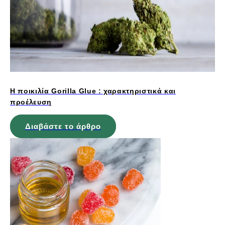
Η ποικιλία Gorilla Glue : χαρακτηριστικά και
προέλευση
Διαβάστε το άρθρο