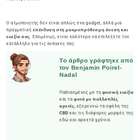
Ο ατμοποιητής δεν είναι απλώς ένα gadget, αλλά μια
πραγματική
επένδυση στη μακροπρόθεσμη άνεση και
ευεξία σας
. Επομένως, είναι καλύτερο να επιλέξετε τον
κατάλληλο για τις ανάγκες σας.
Το άρθρο γράφτηκε από
τον Benjamin Poirel-
Nadal
Παθιασμένος με τη
φυσική ευεξία
και τα
φυτά με πολλαπλές
αρετές
, εξερευνώ τα οφέλη της
CBD
και τις διάφορες μορφές της
εδώ και αρκετά χρόνια.