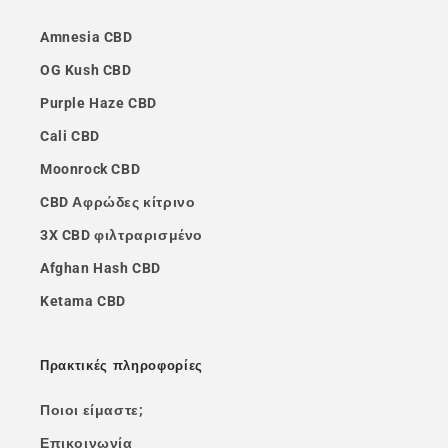
Amnesia CBD
OG Kush CBD
Purple Haze CBD
Cali CBD
Moonrock CBD
CBD Αφρώδες κίτρινο
3X CBD φιλτραρισμένο
Afghan Hash CBD
Ketama CBD
Πρακτικές πληροφορίες
Ποιοι είμαστε;
Επικοινωνία