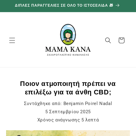
και
ΔΙΠΛΕΣ ΠΑΡΑΓΓΕΛΙΕΣ ΣΕ ΟΛΟ ΤΟ ΙΣΤΟΣΕΛΙΔΑ 🎁
προχωρήστε
στο
περιεχόμενο
Καλάθι
Ποιον ατμοποιητή πρέπει να
επιλέξω για τα άνθη CBD;
Συντάχθηκε από:
Benjamin Poirel Nadal
5 Σεπτεμβρίου 2025
Χρόνος ανάγνωσης
5
λεπτά