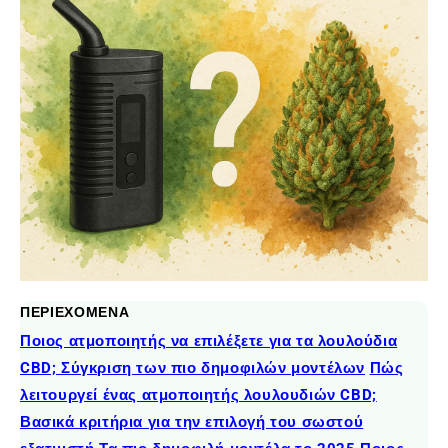
ΠΕΡΙΕΧΟΜΕΝΑ
Ποιος ατμοποιητής να επιλέξετε για τα λουλούδια
CBD; Σύγκριση των πιο δημοφιλών μοντέλων
Πώς
λειτουργεί ένας ατμοποιητής λουλουδιών CBD;
Βασικά κριτήρια για την επιλογή του σωστού