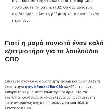
είναι ευαίσθητος στα υλικά και την ακρίβεια,
προτιμήστε το DaVinci IQ2. Θα σας αρέσει ο
σχεδιασμός, η λεπτή ρύθμιση και ο διακριτικός
ήχος του.
Γιατί η μαμά συνιστά έναν καλό
εξατμιστήρα για τα λουλούδια
CBD
Επιλέξτε έναν καλό ατμοποιητή, ακόμη και αν επιλέξετε
έναν φτηνό
φτηνά λουλούδια CBD
αλλάζει τα πάντα!
Μπορείτε να μυρίσετε καλύτερα τα αρώματα, να
ελέγχετε καλύτερα το αποτέλεσμα, να προστατεύετε
τους πνεύμονές σας και, επιπλέον, να σπαταλάτε
λιγότερο υλικό.