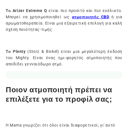
Το Arizer Extreme Q
είναι πιο προσιτό και πιο ευέλικτο.
Μπορεί να χρησιμοποιηθεί ως
ατμοποιητής CBD
ή για
αρωματοθεραπεία. Είναι μια εξαιρετική επιλογή για καλή
σχέση ποιότητας-τιμής.
Το Plenty
(Storz & Bickel) είναι μια μεγαλύτερη έκδοση
του Mighty. Είναι ένας ημι-φορητός ατμοποιητής που
αποδίδει γενναιόδωρο ατμό.
Ποιον ατμοποιητή πρέπει να
επιλέξετε για το προφίλ σας;
Η Mama γνωρίζει ότι όλοι είναι διαφορετικοί, γι' αυτό