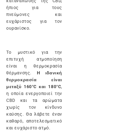
κατανάλωσης της CBD,
ήπιος για τους
πνεύμονες και
ευχάριστος για τον
ουρανίσκο.
Το μυστικό για την
επιτυχή ατμοποίηση
είναι η θερμοκρασία
θέρμανσης.
Η ιδανική
θερμοκρασία είναι
μεταξύ 160°C και 180°C
,
η οποία ενεργοποιεί την
CBD και τα αρώματα
χωρίς τον κίνδυνο
καύσης. Θα λάβετε έναν
καθαρό, αποτελεσματικό
και ευχάριστο ατμό.