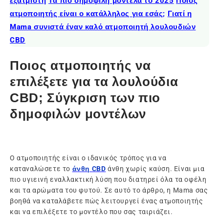
εξατμιστή
Τα πιο δημοφιλή μοντέλα το 2025
Ποιος
ατμοποιητής είναι ο κατάλληλος για εσάς;
Γιατί η
Mama συνιστά έναν καλό ατμοποιητή λουλουδιών
CBD
Ποιος ατμοποιητής να
επιλέξετε για τα λουλούδια
CBD; Σύγκριση των πιο
δημοφιλών μοντέλων
Ο ατμοποιητής είναι ο ιδανικός τρόπος για να
καταναλώσετε το
άνθη CBD
άνθη χωρίς καύση. Είναι μια
πιο υγιεινή εναλλακτική λύση που διατηρεί όλα τα οφέλη
και τα αρώματα του φυτού. Σε αυτό το άρθρο, η Mama σας
βοηθά να καταλάβετε πώς λειτουργεί ένας ατμοποιητής
και να επιλέξετε το μοντέλο που σας ταιριάζει.