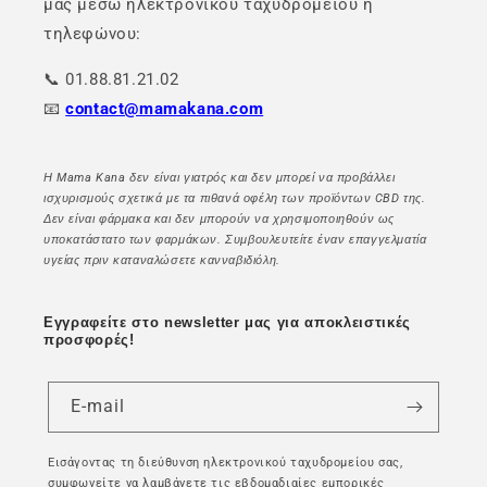
μας μέσω ηλεκτρονικού ταχυδρομείου ή
τηλεφώνου:
📞 01.88.81.21.02
📧
contact@mamakana.com
Η Mama Kana δεν είναι γιατρός και δεν μπορεί να προβάλλει
ισχυρισμούς σχετικά με τα πιθανά οφέλη των προϊόντων CBD της.
Δεν είναι φάρμακα και δεν μπορούν να χρησιμοποιηθούν ως
υποκατάστατο των φαρμάκων. Συμβουλευτείτε έναν επαγγελματία
υγείας πριν καταναλώσετε κανναβιδιόλη.
Εγγραφείτε στο newsletter μας για αποκλειστικές
προσφορές!
E-mail
Εισάγοντας τη διεύθυνση ηλεκτρονικού ταχυδρομείου σας,
συμφωνείτε να λαμβάνετε τις εβδομαδιαίες εμπορικές