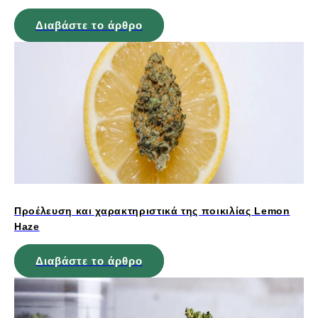
Διαβάστε το άρθρο
Προέλευση και χαρακτηριστικά της ποικιλίας Lemon
Haze
Διαβάστε το άρθρο