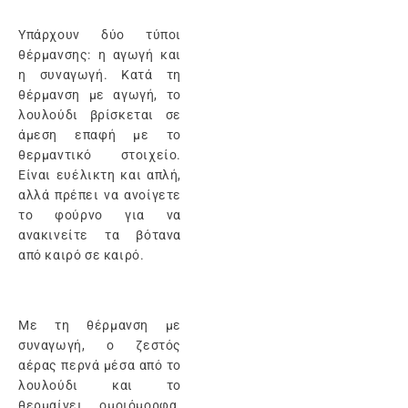
Υπάρχουν δύο τύποι
θέρμανσης: η αγωγή και
η συναγωγή. Κατά τη
θέρμανση με αγωγή, το
λουλούδι βρίσκεται σε
άμεση επαφή με το
θερμαντικό στοιχείο.
Είναι ευέλικτη και απλή,
αλλά πρέπει να ανοίγετε
το φούρνο για να
ανακινείτε τα βότανα
από καιρό σε καιρό.
Με τη θέρμανση με
συναγωγή, ο ζεστός
αέρας περνά μέσα από το
λουλούδι και το
θερμαίνει ομοιόμορφα.