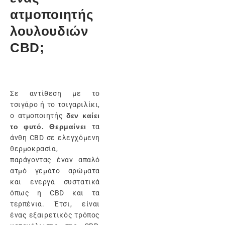
ατμοποιητής
λουλουδιών
CBD;
Σε αντίθεση με το
τσιγάρο ή το τσιγαριλίκι,
ο ατμοποιητής
δεν καίει
το φυτό. Θερμαίνει
τα
άνθη CBD σε ελεγχόμενη
θερμοκρασία,
παράγοντας έναν απαλό
ατμό γεμάτο αρώματα
και ενεργά συστατικά
όπως η CBD και τα
τερπένια. Έτσι, είναι
ένας εξαιρετικός τρόπος