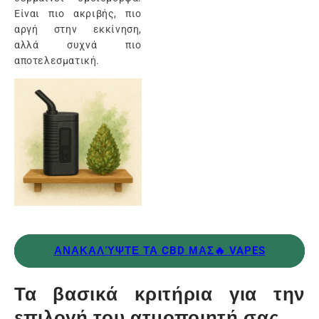
Είναι πιο ακριβής, πιο
αργή στην εκκίνηση,
αλλά συχνά πιο
αποτελεσματική.
ΑΝΑΚΑΛΎΨΤΕ ΤΑ CBD ΜΑΣ🔥 VAPES
Τα βασικά κριτήρια για την
επιλογή του ατμοποιητή σας