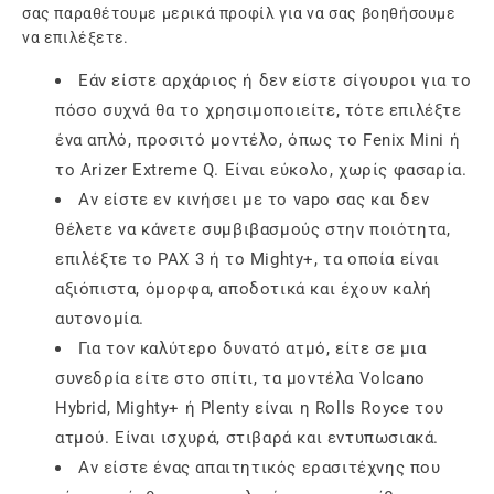
σας παραθέτουμε μερικά προφίλ για να σας βοηθήσουμε
να επιλέξετε.
Εάν είστε αρχάριος ή δεν είστε σίγουροι για το
πόσο συχνά θα το χρησιμοποιείτε, τότε επιλέξτε
ένα απλό, προσιτό μοντέλο, όπως το Fenix Mini ή
το Arizer Extreme Q. Είναι εύκολο, χωρίς φασαρία.
Αν είστε εν κινήσει με το vapo σας και δεν
θέλετε να κάνετε συμβιβασμούς στην ποιότητα,
επιλέξτε το PAX 3 ή το Mighty+, τα οποία είναι
αξιόπιστα, όμορφα, αποδοτικά και έχουν καλή
αυτονομία.
Για τον καλύτερο δυνατό ατμό, είτε σε μια
συνεδρία είτε στο σπίτι, τα μοντέλα Volcano
Hybrid, Mighty+ ή Plenty είναι η Rolls Royce του
ατμού. Είναι ισχυρά, στιβαρά και εντυπωσιακά.
Αν είστε ένας απαιτητικός ερασιτέχνης που