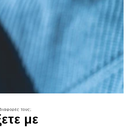
 διαφορές τους;
ετε με