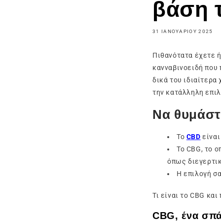
βάση τ
31 ΙΑΝΟΥΑΡΊΟΥ 2025
Πιθανότατα έχετε ή
κανναβινοειδή που 
δικά του ιδιαίτερα
την κατάλληλη επιλ
Να θυμάστ
Το
CBD
είναι
Το CBG, το ο
όπως διεγερτικ
Η επιλογή σα
Τι είναι το CBG και
CBG, ένα σπά