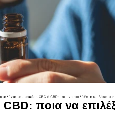
ιστολόγιο της μαμάς
›
CBG ή CBD: ποια να επιλέξετε με βάση τις
 CBD: ποια να επιλέξ