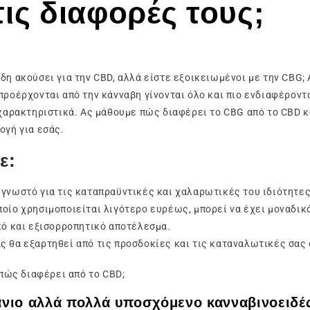
ις διαφορές τους;
δη ακούσει για την CBD, αλλά είστε εξοικειωμένοι με την CBG; 
προέρχονται από την κάνναβη γίνονται όλο και πιο ενδιαφέροντα
 χαρακτηριστικά. Ας μάθουμε πώς διαφέρει το CBG από το CBD κ
ογή για εσάς.
ε:
 γνωστό για τις καταπραϋντικές και χαλαρωτικές του ιδιότητες
ποίο χρησιμοποιείται λιγότερο ευρέως, μπορεί να έχει μοναδικ
ό και εξισορροπητικό αποτέλεσμα.
ς θα εξαρτηθεί από τις προσδοκίες και τις καταναλωτικές σας
 πώς διαφέρει από το CBD;
νιο αλλά πολλά υποσχόμενο κανναβινοειδέ