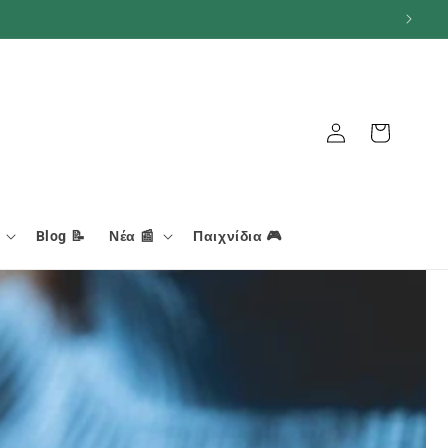
Σύνδεση
Καλάθι
Blog 📝
Νέα 📰
Παιχνίδια 🎮