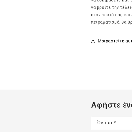
να βρείτε την τέλε
στον εαυτό σας και
πειραματισμό, θα β
Μοιραστείτε αυ
Αφήστε έν
Όνομα
*