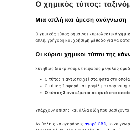
Ο χημικός τύπος: ταξινό
Μια απλή και άμεση ανάγνωση
Ο χημικός τύπος σημαίνει κυριολεκτικά
χημι
απλή, γρήγορη και χρήσιμη μέθοδο για να κατ
Οι κύριοι χημικοί τύποι της κά
Συνήθως διακρίνουμε διάφορες μεγάλες ομάδ
Ο τύπος 1 αντιστοιχεί στα φυτά στα οποί
Ο τύπος 2 αφορά τα προφίλ με ισορροπημ
Ο τύπος 3 αναφέρεται σε φυτά στα οποία
Υπάρχουν επίσης και άλλα είδη που βασίζοντα
Αν θέλεις να αγοράσεις
αγορά CBD
, το να γνω