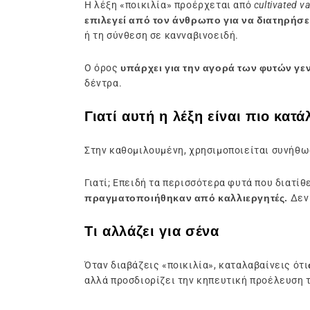
Η λέξη «ποικιλία» προέρχεται από
cultivated va
επιλεγεί από τον άνθρωπο για να διατηρήσε
ή τη σύνθεση σε κανναβινοειδή.
Ο όρος
υπάρχει για την αγορά των φυτών γε
δέντρα.
Γιατί αυτή η λέξη είναι πιο κατ
Στην καθομιλουμένη, χρησιμοποιείται συνήθω
Γιατί; Επειδή τα περισσότερα φυτά που διατίθ
πραγματοποιήθηκαν από καλλιεργητές.
Δεν
Τι αλλάζει για σένα
Όταν διαβάζεις «ποικιλία», καταλαβαίνεις ότι
αλλά προσδιορίζει την κηπευτική προέλευση 