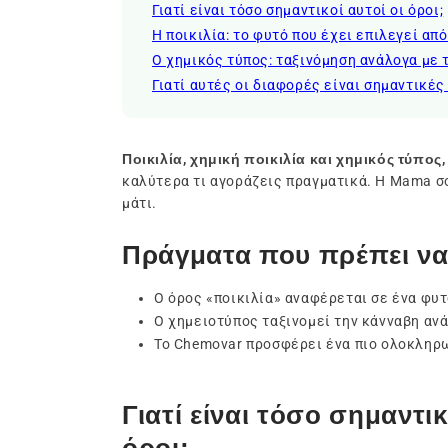
Γιατί είναι τόσο σημαντικοί αυτοί οι όροι;
Η ποικιλία: το φυτό που έχει επιλεγεί απ
Ο χημικός τύπος: ταξινόμηση ανάλογα με 
Γιατί αυτές οι διαφορές είναι σημαντικές
Ποικιλία, χημική ποικιλία και χημικός τύπος,
καλύτερα τι αγοράζεις πραγματικά. Η Mama σο
μάτι.
Πράγματα που πρέπει να
Ο όρος «ποικιλία» αναφέρεται σε ένα φυτ
Ο χημειοτύπος ταξινομεί την κάνναβη ανά
Το Chemovar προσφέρει ένα πιο ολοκληρω
Γιατί είναι τόσο σημαντικ