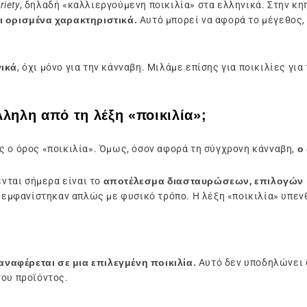
riety
, δηλαδή «καλλιεργούμενη ποικιλία» στα ελληνικά. Στην κ
ι ορισμένα χαρακτηριστικά.
Αυτό μπορεί να αφορά το μέγεθος,
νικά
, όχι μόνο για την κάνναβη. Μιλάμε επίσης για ποικιλίες γ
άλληλη από τη λέξη «ποικιλία»;
ς ο όρος «ποικιλία». Όμως, όσον αφορά τη σύγχρονη κάνναβη,
ο
ενται σήμερα είναι το
αποτέλεσμα διασταυρώσεων, επιλογών 
 εμφανίστηκαν απλώς με φυσικό τρόπο. Η λέξη «ποικιλία» υπεν
αναφέρεται σε μια επιλεγμένη ποικιλία.
Αυτό δεν υποδηλώνει 
του προϊόντος.