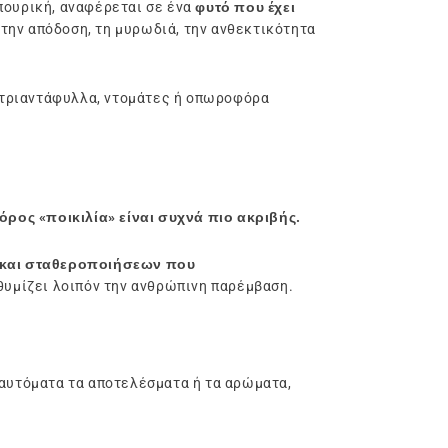
ηπουρική, αναφέρεται σε ένα
φυτό που έχει
 την απόδοση, τη μυρωδιά, την ανθεκτικότητα
ια τριαντάφυλλα, ντομάτες ή οπωροφόρα
 όρος «ποικιλία» είναι συχνά πιο ακριβής.
και σταθεροποιήσεων που
θυμίζει λοιπόν την ανθρώπινη παρέμβαση.
αυτόματα τα αποτελέσματα ή τα αρώματα,