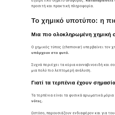
εξαιρετικό σημείο αναφοράς.
Καταλαβαίνετε 
προσιτή και πρακτική πληροφορία.
Το χημικό υποτύπο: η πι
Μια πιο ολοκληρωμένη χημική 
Ο χημικός τύπος (chemovar) υπερβαίνει τον χ
υπάρχουν στο φυτό.
Συχνά περιέχει τα κύρια κανναβινοειδή και σο
μια πολύ πιο λεπτομερή ανάλυση.
Γιατί τα τερπένια έχουν σημασία
Τα τερπένια είναι τα φυσικά αρωματικά μόρια
νότες.
Ωστόσο, παρουσιάζουν ενδιαφέρον και για το