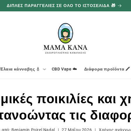
ΔΙΠΛΕΣ ΠΑΡΑΓΓΕΛΙΕΣ ΣΕ ΟΛΟ ΤΟ ΙΣΤΟΣΕΛΙΔΑ 🎁
Έλαια κάνναβης 💧
CBD Vape ☁️
Διάφορα προϊόντα 🖍️
ημικές ποικιλίες και χ
τανοώντας τις διαφο
 από:
Benjamin Poirel Nadal
|
27 Μαΐου 2026
|
Χρόνος ανάγν