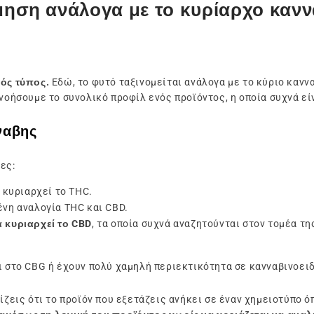
μηση ανάλογα με το κυρίαρχο κανν
κός τύπος.
Εδώ, το φυτό ταξινομείται ανάλογα με το κύριο κανν
ανοήσουμε το συνολικό προφίλ ενός προϊόντος, η οποία συχνά εί
νναβης
ες:
α κυριαρχεί το THC.
ένη αναλογία THC και CBD.
 κυριαρχεί το CBD
, τα οποία συχνά αναζητούνται στον τομέα τη
ι στο CBG ή έχουν πολύ χαμηλή περιεκτικότητα σε κανναβινοειδ
ρίζεις ότι το προϊόν που εξετάζεις ανήκει σε έναν χημειοτύπο 