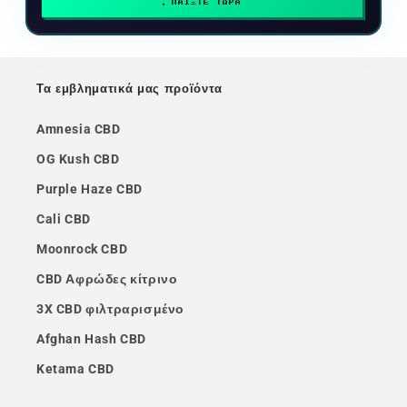
ΠΑΙΞΤΕ ΤΩΡΑ
Τα εμβληματικά μας προϊόντα
Amnesia CBD
OG Kush CBD
Purple Haze CBD
Cali CBD
Moonrock CBD
CBD Αφρώδες κίτρινο
3X CBD φιλτραρισμένο
Afghan Hash CBD
Ketama CBD