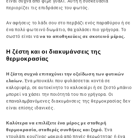
είναι συχνά από φιμέ γυαλί. Αυτή η συσκευασία
περιορίζει τις επιδράσεις του φωτός.
Αν αφήσεις το λάδι σου στο περβάζι ενός παραθύρου ή σε
ένα πολύ φωτεινό δωμάτιο, θα χαλάσει πιο γρήγορα. Το
σωστό είναι να
να το αποθηκεύεις σε σκοτεινό μέρος.
Η ζέστη και οι διακυμάνσεις της
θερμοκρασίας
Η ζέστη συχνά επιταχύνει την οξείδωση των φυτικών
ελαίων.
Ένα μπουκάλι που φυλάσσεται κοντά σε
καλοριφέρ, σε αυτοκίνητο το καλοκαίρι ή σε ζεστό μπάνιο
μπορεί να χάσει την ποιότητά του πιο γρήγορα. Οι
επαναλαμβανόμενες διακυμάνσεις της θερμοκρασίας δεν
είναι επίσης ιδανικές.
Καλύτερα να επιλέξετε ένα μέρος με σταθερή
θερμοκρασία, σταθερές συνθήκες και ξηρό.
Ένα
ντουλάπι κουζίνας μακριά από πηγές θερμότητας ή ένα