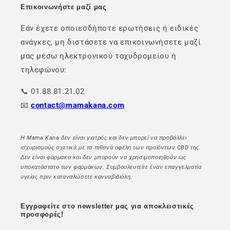
Επικοινωνήστε μαζί μας
Εάν έχετε οποιεσδήποτε ερωτήσεις ή ειδικές
ανάγκες, μη διστάσετε να επικοινωνήσετε μαζί
μας μέσω ηλεκτρονικού ταχυδρομείου ή
τηλεφώνου:
📞 01.88.81.21.02
📧
contact@mamakana.com
Η Mama Kana δεν είναι γιατρός και δεν μπορεί να προβάλλει
ισχυρισμούς σχετικά με τα πιθανά οφέλη των προϊόντων CBD της.
Δεν είναι φάρμακα και δεν μπορούν να χρησιμοποιηθούν ως
υποκατάστατο των φαρμάκων. Συμβουλευτείτε έναν επαγγελματία
υγείας πριν καταναλώσετε κανναβιδιόλη.
Εγγραφείτε στο newsletter μας για αποκλειστικές
προσφορές!