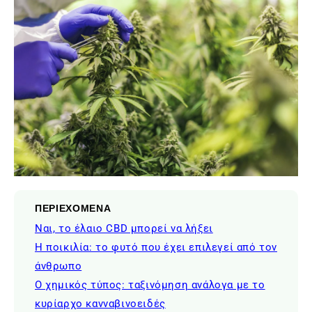
ΠΕΡΙΕΧΟΜΕΝΑ
Ναι, το έλαιο CBD μπορεί να λήξει
Η ποικιλία: το φυτό που έχει επιλεγεί από τον
άνθρωπο
Ο χημικός τύπος: ταξινόμηση ανάλογα με το
κυρίαρχο κανναβινοειδές