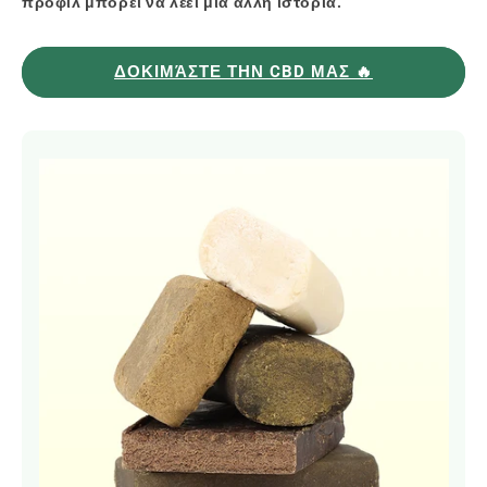
προφίλ μπορεί να λέει μια άλλη ιστορία.
ΔΟΚΙΜΆΣΤΕ ΤΗΝ CBD ΜΑΣ 🔥