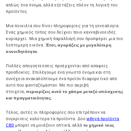
απλώς ένα όνομα, αλλά εξετάζεις πλέον τη λογική του
προϊόντος.
Μια ποικιλία σου δίνει πληροφορίες για τη γενεαλογία.
Ένας χημικός τύπος σου δείχνει ποιο κανναβινοειδές
κυριαρχεί. Μια χημική παραλλαγή σου προσφέρει μια πιο
λεπτομερή εικόνα.
Έτσι, αγοράζεις με μεγαλύτερη
συνειδητότητα.
Πολλές απογοητεύσεις προέρχονται από ασαφείς
προσδοκίες. Επιλέγουμε ένα γνωστό όνομα και στη
συνέχεια ανακαλύπτουμε ένα προϊόν διαφορετικό από
αυτό που φανταζόμασταν. Με πιο ακριβή
στοιχεία,
περιορίζεις αυτό το χάσμα μεταξύ υπόσχεσης
και πραγματικότητας.
Τέλος, αυτές οι πληροφορίες σου επιτρέπουν να
συγκρίνεις καλύτερα τα προϊόντα. Δύο
φθηνά προϊόντα
CBD
μπορεί να μοιάζουν οπτικά, αλλά
το χημικό τους