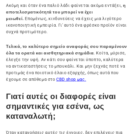
Ακόμη και όταν ένα παλιό λάδι φαίνεται ακόμα εντάξει,
η
αποτελεσματικότητά του μπορεί να έχει
μειωθεί.
Επομένως, κινδυνεύεις να έχεις μια λιγότερο
ικανοποιητική εμπειρία. Γι' αυτό ένα φρέσκο προϊόν είναι
συχνά προτιμότερο.
Τελικά, το καλύτερο σημείο αναφοράς σου παραμένουν
όλα τα ορατά και αισθητηριακά σημάδια
. Κοίτα, μύρισε,
έλεγξε την υφή. Αν κάτι σου φαίνεται ύποπτο, καλύτερα
να αντικαταστήσεις το μπουκάλι. Και μην ξεχνάς ποτέ να
προτιμάς ένα ποιοτικό έλαιο εξαρχής, όπως αυτά που
έχουμε σε απόθεμα στο
CBD shop μας.
Γιατί αυτές οι διαφορές είναι
σημαντικές για εσένα, ως
καταναλωτή;
Όταν κατανοήσεις αυτές τις έννοιες, δεν επιλέγεις πια