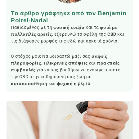
Το άρθρο γράφτηκε από τον Benjamin
Poirel-Nadal
Παθιασμένος με τη
φυσική ευεξία
και τα
φυτά με
πολλαπλές αρετές
, εξερευνώ τα οφέλη της
CBD
και
τις διάφορες μορφές της εδώ και αρκετά χρόνια.
Ο στόχος μου; Να μοιραστώ μαζί σας
σαφείς
πληροφορίες
,
ειλικρινείς απόψεις
και
πρακτικές
συμβουλές
για να σας βοηθήσω να ενσωματώσετε
την CBD στην καθημερινή σας ζωή με
αυτοπεποίθηση και ψυχική η
ρεμία.