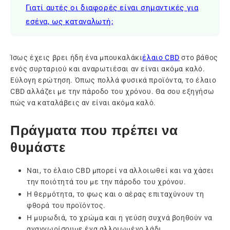
Γιατί αυτές οι διαφορές είναι σημαντικές για
εσένα, ως καταναλωτή;
Ίσως έχεις βρει ήδη ένα μπουκαλάκι
έλαιο CBD
στο βάθος
ενός συρταριού και αναρωτιέσαι αν είναι ακόμα καλό.
Εύλογη ερώτηση. Όπως πολλά φυσικά προϊόντα, το έλαιο
CBD αλλάζει με την πάροδο του χρόνου. Θα σου εξηγήσω
πώς να καταλάβεις αν είναι ακόμα καλό.
Πράγματα που πρέπει να
θυμάστε
Ναι, το έλαιο CBD μπορεί να αλλοιωθεί και να χάσει
την ποιότητά του με την πάροδο του χρόνου.
Η θερμότητα, το φως και ο αέρας επιταχύνουν τη
φθορά του προϊόντος.
Η μυρωδιά, το χρώμα και η γεύση συχνά βοηθούν να
αναγνωρίσουμε ένα αλλοιωμένο λάδι.