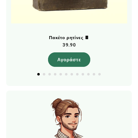
Πακέτο ρητίνες 🍫
39.90
Αγοράστε