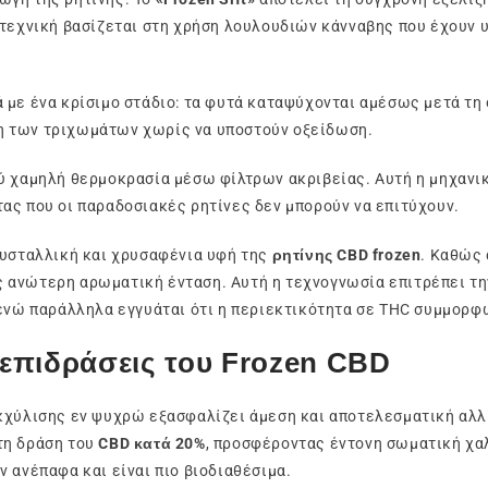
 τεχνική βασίζεται στη χρήση λουλουδιών κάνναβης που έχουν 
 με ένα κρίσιμο στάδιο: τα φυτά καταψύχονται αμέσως μετά τη 
η των τριχωμάτων χωρίς να υποστούν οξείδωση.
ύ χαμηλή θερμοκρασία μέσω φίλτρων ακριβείας. Αυτή η μηχανικ
ας που οι παραδοσιακές ρητίνες δεν μπορούν να επιτύχουν.
ρυσταλλική και χρυσαφένια υφή της
ρητίνης CBD frozen
. Καθώς
ς ανώτερη αρωματική ένταση. Αυτή η τεχνογνωσία επιτρέπει 
 ενώ παράλληλα εγγυάται ότι η περιεκτικότητα σε THC συμμορφ
 επιδράσεις του Frozen CBD
κχύλισης εν ψυχρώ εξασφαλίζει άμεση και αποτελεσματική αλλ
τη δράση του
CBD κατά 20%
, προσφέροντας έντονη σωματική χα
 ανέπαφα και είναι πιο βιοδιαθέσιμα.