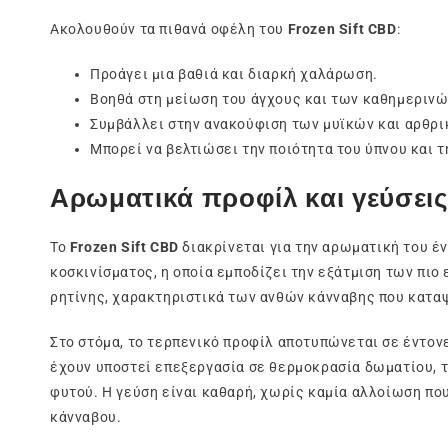
Ακολουθούν τα πιθανά οφέλη του
Frozen Sift CBD
:
Προάγει μια βαθιά και διαρκή χαλάρωση.
Βοηθά στη μείωση του άγχους και των καθημεριν
Συμβάλλει στην ανακούφιση των μυϊκών και αρθρ
Μπορεί να βελτιώσει την ποιότητα του ύπνου και τ
Αρωματικά προφίλ και γεύσει
Το
Frozen Sift CBD
διακρίνεται για την αρωματική του έν
κοσκινίσματος, η οποία εμποδίζει την εξάτμιση των πι
ρητίνης, χαρακτηριστικά των ανθών κάνναβης που κατα
Στο στόμα, το τερπενικό προφίλ αποτυπώνεται σε έντον
έχουν υποστεί επεξεργασία σε θερμοκρασία δωματίου, τ
φυτού. Η γεύση είναι καθαρή, χωρίς καμία αλλοίωση πο
κάνναβου.