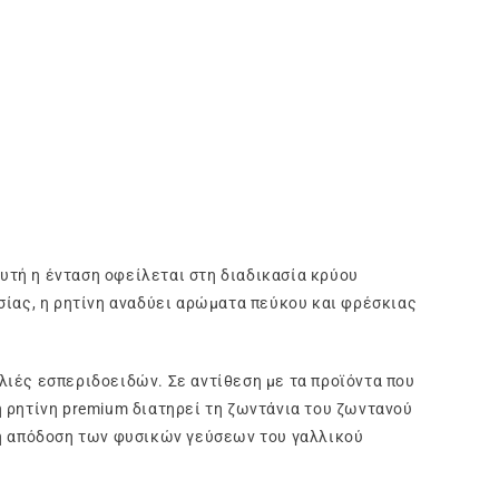
Αυτή η ένταση οφείλεται στη διαδικασία κρύου
σίας, η ρητίνη αναδύει αρώματα πεύκου και φρέσκιας
λιές εσπεριδοειδών. Σε αντίθεση με τα προϊόντα που
η ρητίνη premium διατηρεί τη ζωντάνια του ζωντανού
τή απόδοση των φυσικών γεύσεων του γαλλικού