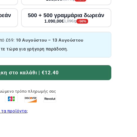
ρεάν
500 + 500 γραμμάρια δωρεάν
1.090,00€
1,09€/g
-56%
πό £69:
10 Αυγούστου – 13 Αυγούστου
τε τώρα για γρήγορη παράδοση.
η στο καλάθι | €12.40
ιμώμενο τρόπο πληρωμής σας
 τα προϊόντα
;