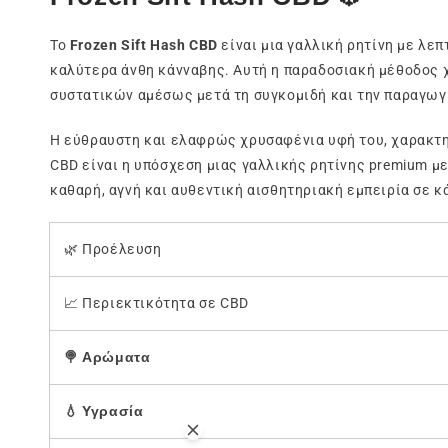
Το
Frozen Sift Hash CBD
είναι μια γαλλική ρητίνη με λε
καλύτερα άνθη κάνναβης. Αυτή η παραδοσιακή μέθοδος 
συστατικών αμέσως μετά τη συγκομιδή και την παραγωγ
Η εύθραυστη και ελαφρώς χρυσαφένια υφή του, χαρακτ
CBD είναι η υπόσχεση μιας γαλλικής ρητίνης premium μ
καθαρή, αγνή και αυθεντική αισθητηριακή εμπειρία σε κ
🌿 Προέλευση
📈 Περιεκτικότητα σε CBD
🍭 Αρώματα
💧 Υγρασία