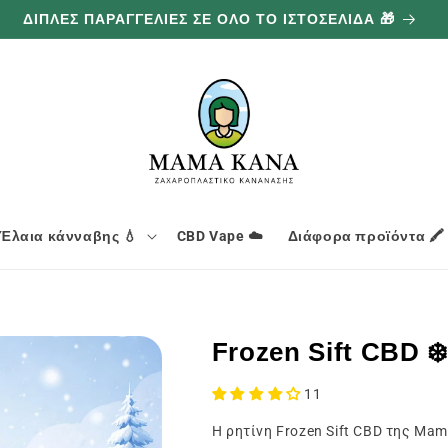
ΔΙΠΛΕΣ ΠΑΡΑΓΓΕΛΙΕΣ ΣΕ ΟΛΟ ΤΟ ΙΣΤΟΣΕΛΙΔΑ 🎁
Έλαια κάνναβης 💧
CBD Vape ☁️
Διάφορα προϊόντα 🖍️
Frozen Sift CBD ❄
11
Η ρητίνη Frozen Sift CBD της Ma