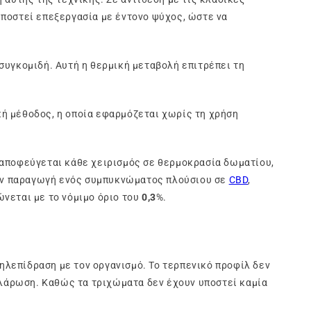
υποστεί επεξεργασία με έντονο ψύχος, ώστε να
συγκομιδή. Αυτή η θερμική μεταβολή επιτρέπει τη
ή μέθοδος, η οποία εφαρμόζεται χωρίς τη χρήση
 αποφεύγεται κάθε χειρισμός σε θερμοκρασία δωματίου,
την παραγωγή ενός συμπυκνώματος πλούσιου σε
CBD
,
ώνεται με το νόμιμο όριο του
0,3
%.
ηλεπίδραση με τον οργανισμό. Το τερπενικό προφίλ δεν
λάρωση. Καθώς τα τριχώματα δεν έχουν υποστεί καμία