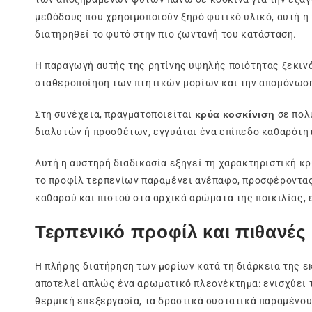
μεθόδους που χρησιμοποιούν ξηρό φυτικό υλικό, αυτή η
διατηρηθεί το φυτό στην πιο ζωντανή του κατάσταση.
Η παραγωγή αυτής της ρητίνης υψηλής ποιότητας ξεκινά
σταθεροποίηση των πτητικών μορίων και την απομόνωσ
Στη συνέχεια, πραγματοποιείται
κρύα κοσκίνιση
σε πολ
διαλυτών ή προσθέτων, εγγυάται ένα επίπεδο καθαρότητ
Αυτή η αυστηρή διαδικασία εξηγεί τη χαρακτηριστική κ
το προφίλ τερπενίων παραμένει ανέπαφο, προσφέροντα
καθαρού και πιστού στα αρχικά αρώματα της ποικιλίας,
Τερπενικό προφίλ και πιθανές
Η πλήρης διατήρηση των μορίων κατά τη διάρκεια της ε
αποτελεί απλώς ένα αρωματικό πλεονέκτημα: ενισχύει 
θερμική επεξεργασία, τα δραστικά συστατικά παραμένουν