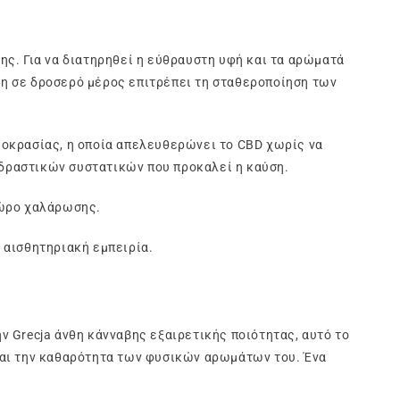
της. Για να διατηρηθεί η εύθραυστη υφή και τα αρώματά
υση σε δροσερό μέρος επιτρέπει τη σταθεροποίηση των
μοκρασίας, η οποία απελευθερώνει το CBD χωρίς να
ν δραστικών συστατικών που προκαλεί η καύση.
χώρο χαλάρωσης.
ή αισθητηριακή εμπειρία.
 Grecja άνθη κάνναβης εξαιρετικής ποιότητας, αυτό το
και την καθαρότητα των φυσικών αρωμάτων του. Ένα