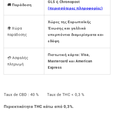
GLS ή Chronopost
🚚 Παράδοση
(περισσότερες πληροφορίες)
Χώρες της Ευρωπαϊκής
🌍 Χώρα
Ένωσης και γαλλικά
παράδοσης
υπερπόντια διαμερίσματα και
εδάφη
Πιστωτική κάρτα: Visa,
💳 Ασφαλής
Mastercard και American
πληρωμή
Express
Taux de CBD : 40 % Taux de THC < 0,3 %
Περιεκτικότητα THC κάτω από 0,3%.