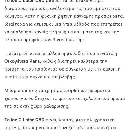
Το Ice O Lator CBD
μπορεί να καταναλωθεί με
διάφορους τρόπους, ανάλογα με τις προτιμήσεις του
καθενός. Αυτή η φυσική ρητίνη κάνναβης προσφέρεται
ιδιαίτερα για ατμισμό, μια ήπια μέθοδο που επιτρέπει
να απολαύσει κανείς πλήρως τα αρώματά της και τον
πλούσιο προφίλ κανναβινοειδών της.
Η εξάτμιση είναι, εξάλλου, η μέθοδος που συνιστά η
Οικογένεια Kana
, καθώς διατηρεί καλύτερα την
ποιότητα του προϊόντος σε σύγκριση με την καύση, η
οποία είναι συχνά πιο επιβλαβής.
Μπορεί επίσης να χρησιμοποιηθεί ως αρωματικό
χώρου, για να διαχέει το φυτικό και χαλαρωτικό άρωμά
της σε έναν χώρο χαλάρωσης.
Το Ice O Lator CBD
είναι, λοιπόν, μια πολυχρηστική
ρητίνη, ιδανική για όσους αναζητούν μια φυσική και