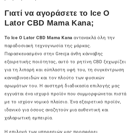
Γιατί να αγοράσετε το Ice O
Lator CBD Mama Kana;
Το Ice O Lator CBD Mama Kana
αντανακλά όλη την
παραδοσιακή τεχνογνωσία της μάρκας.
Παρασκευασμένο στην Grecja άνθη κάνναβης
εξαιρετικής ποιότητας, αυτό το ρητίνη CBD ξεχωρίζει
για τη λιπαρή και εύπλαστη υφή του, τη συγκέντρωση
κανναβινοειδών και τον πλούτο των φυσικών
αρωμάτων του. Η αυστηρή διαδικασία επιλογής μας
εγγυάται ένα ισχυρό προϊόν που συμμορφώνεται πιστά
με το ισχύον νομικό πλαίσιο. Ένα εξαιρετικό προϊόν,
ιδανικό για όσους αναζητούν μια αυθεντική και
χαλαρωτική εμπειρία.
Η επιλογή των υπηρεσιών μας προσφέρει