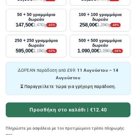
50 + 50 γραμμάρια
100 + 100 γραμμάρια
δωρεάν
δωρεάν
147,50€
258,00€
1,47€/g
1,29€/g
-41%
-48%
250 + 250 γραμμάρια
500 + 500 γραμμάρια
δωρεάν
δωρεάν
595,00€
1.090,00€
1,19€/g
1,09€/g
-52%
-56%
ΔΩΡΕΑΝ παράδοση από £69:
11 Αυγούστου – 14
Αυγούστου
⏳ Παραγγείλετε τώρα για γρήγορη παράδοση.
Προσθήκη στο καλάθι | €12.40
Πληρώστε με ασφάλεια με τον προτιμώμενο τρόπο πληρωμής