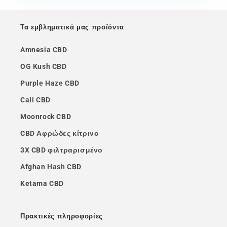
Τα εμβληματικά μας προϊόντα
Amnesia CBD
OG Kush CBD
Purple Haze CBD
Cali CBD
Moonrock CBD
CBD Αφρώδες κίτρινο
3X CBD φιλτραρισμένο
Afghan Hash CBD
Ketama CBD
Πρακτικές πληροφορίες