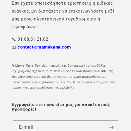
Εάν έχετε οποιεσδήποτε ερωτήσεις ή ειδικές
ανάγκες, μη διστάσετε να επικοινωνήσετε μαζί
μας μέσω ηλεκτρονικού ταχυδρομείου ή
τηλεφώνου:
📞 01.88.81.21.02
📧
contact@mamakana.com
Η Mama Kana δεν είναι γιατρός και δεν μπορεί να προβάλλει
ισχυρισμούς σχετικά με τα πιθανά οφέλη των προϊόντων CBD της.
Δεν είναι φάρμακα και δεν μπορούν να χρησιμοποιηθούν ως
υποκατάστατο των φαρμάκων. Συμβουλευτείτε έναν επαγγελματία
υγείας πριν καταναλώσετε κανναβιδιόλη.
Εγγραφείτε στο newsletter μας για αποκλειστικές
προσφορές!
E-mail