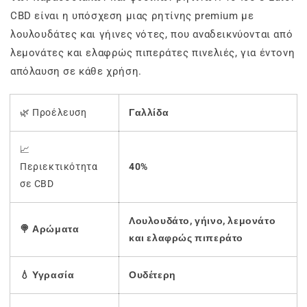
CBD είναι η υπόσχεση μιας ρητίνης premium με
λουλουδάτες και γήινες νότες, που αναδεικνύονται από
λεμονάτες και ελαφρώς πιπεράτες πινελιές, για έντονη
απόλαυση σε κάθε χρήση.
🌿 Προέλευση
Γαλλίδα
📈
Περιεκτικότητα
40%
σε CBD
Λουλουδάτο, γήινο, λεμονάτο
🍭 Αρώματα
και ελαφρώς πιπεράτο
💧 Υγρασία
Ουδέτερη