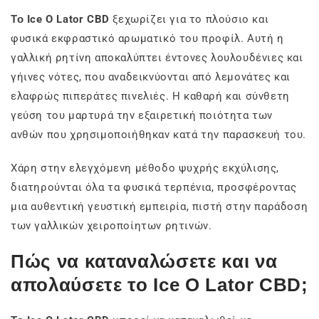
Το Ice O Lator CBD
ξεχωρίζει για το πλούσιο και
φυσικά εκφραστικό αρωματικό του προφίλ. Αυτή η
γαλλική ρητίνη αποκαλύπτει έντονες λουλουδένιες και
γήινες νότες, που αναδεικνύονται από λεμονάτες και
ελαφρώς πιπεράτες πινελιές. Η καθαρή και σύνθετη
γεύση του μαρτυρά την εξαιρετική ποιότητα των
ανθών που χρησιμοποιήθηκαν κατά την παρασκευή του.
Χάρη στην ελεγχόμενη μέθοδο ψυχρής εκχύλισης,
διατηρούνται όλα τα φυσικά τερπένια, προσφέροντας
μια αυθεντική γευστική εμπειρία, πιστή στην παράδοση
των γαλλικών χειροποίητων ρητινών.
Πώς να καταναλώσετε και να
απολαύσετε το Ice O Lator CBD;