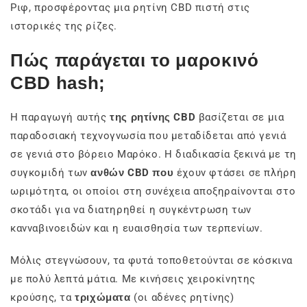
Ριφ, προσφέροντας μια ρητίνη CBD πιστή στις
ιστορικές της ρίζες.
Πώς παράγεται το μαροκινό
CBD hash;
Η παραγωγή αυτής
της ρητίνης CBD
βασίζεται σε μια
παραδοσιακή τεχνογνωσία που μεταδίδεται από γενιά
σε γενιά στο βόρειο Μαρόκο. Η διαδικασία ξεκινά με τη
συγκομιδή των
ανθών CBD που
έχουν φτάσει σε πλήρη
ωριμότητα, οι οποίοι στη συνέχεια αποξηραίνονται στο
σκοτάδι για να διατηρηθεί η συγκέντρωση των
κανναβινοειδών και η ευαισθησία των τερπενίων.
Μόλις στεγνώσουν, τα φυτά τοποθετούνται σε κόσκινα
με πολύ λεπτά μάτια. Με κινήσεις χειροκίνητης
κρούσης, τα
τριχώματα
(οι αδένες ρητίνης)