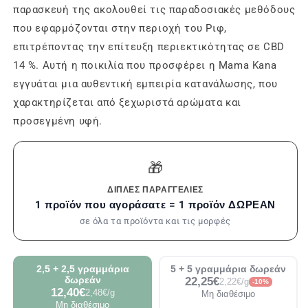
παρασκευή της ακολουθεί τις παραδοσιακές μεθόδους
που εφαρμόζονται στην περιοχή του Ριφ,
επιτρέποντας την επίτευξη περιεκτικότητας σε CBD
14 %. Αυτή η ποικιλία που προσφέρει η Mama Kana
εγγυάται μια αυθεντική εμπειρία κατανάλωσης, που
χαρακτηρίζεται από ξεχωριστά αρώματα και
προσεγμένη υφή.
🎁
ΔΙΠΛΈΣ ΠΑΡΑΓΓΕΛΊΕΣ
1 προϊόν που αγοράσατε = 1 προϊόν ΔΩΡΕΑΝ
σε όλα τα προϊόντα και τις μορφές
2,5 + 2,5 γραμμάρια
5 + 5 γραμμάρια δωρεάν
δωρεάν
22,25€
2,22€/g
-10%
12,40€
2,48€/g
Μη διαθέσιμο
Μη διαθέσιμο