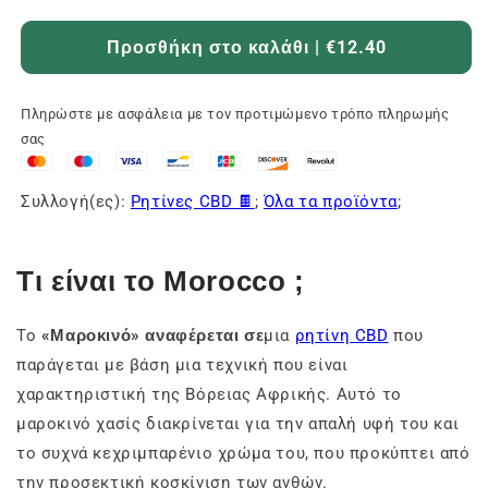
Προσθήκη στο καλάθι | €12.40
Πληρώστε με ασφάλεια με τον προτιμώμενο τρόπο πληρωμής
σας
Συλλογή(ες):
Ρητίνες CBD 🍫
;
Όλα τα προϊόντα
;
Τι είναι το Morocco ;
Το
«Μαροκινό» αναφέρεται σε
μια
ρητίνη CBD
που
παράγεται με βάση μια τεχνική που είναι
χαρακτηριστική της Βόρειας Αφρικής. Αυτό το
μαροκινό χασίς διακρίνεται για την απαλή υφή του και
το συχνά κεχριμπαρένιο χρώμα του, που προκύπτει από
την προσεκτική κοσκίνιση των ανθών.