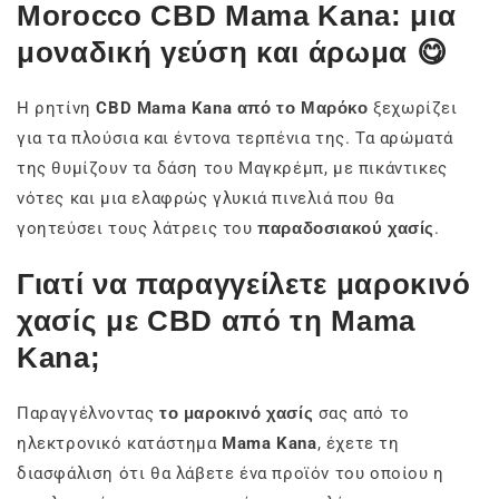
Morocco CBD Mama Kana: μια
μοναδική γεύση και άρωμα 😋
Η ρητίνη
CBD Mama Kana από το Μαρόκο
ξεχωρίζει
για τα πλούσια και έντονα τερπένια της. Τα αρώματά
της θυμίζουν τα δάση του Μαγκρέμπ, με πικάντικες
νότες και μια ελαφρώς γλυκιά πινελιά που θα
γοητεύσει τους λάτρεις του
παραδοσιακού χασίς
.
Γιατί να παραγγείλετε μαροκινό
χασίς με CBD από τη Mama
Kana;
Παραγγέλνοντας
το μαροκινό χασίς
σας από το
ηλεκτρονικό κατάστημα
Mama Kana
, έχετε τη
διασφάλιση ότι θα λάβετε ένα προϊόν του οποίου η