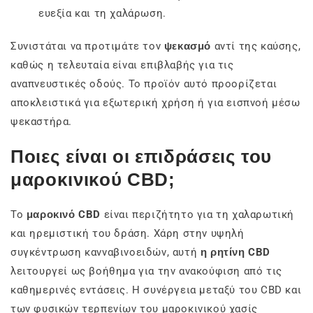
ευεξία και τη χαλάρωση.
Συνιστάται να προτιμάτε τον
ψεκασμό
αντί της καύσης,
καθώς η τελευταία είναι επιβλαβής για τις
αναπνευστικές οδούς. Το προϊόν αυτό προορίζεται
αποκλειστικά για εξωτερική χρήση ή για εισπνοή μέσω
ψεκαστήρα.
Ποιες είναι οι επιδράσεις του
μαροκινικού CBD;
Το
μαροκινό CBD
είναι περιζήτητο για τη χαλαρωτική
και ηρεμιστική του δράση. Χάρη στην υψηλή
συγκέντρωση κανναβινοειδών, αυτή
η ρητίνη CBD
λειτουργεί ως βοήθημα για την ανακούφιση από τις
καθημερινές εντάσεις. Η συνέργεια μεταξύ του CBD και
των φυσικών τερπενίων του μαροκινικού χασίς