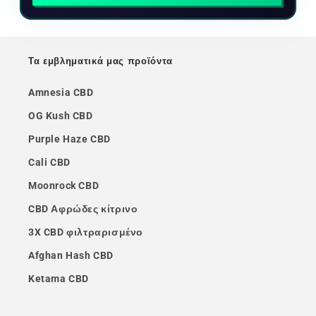
Τα εμβληματικά μας προϊόντα
Amnesia CBD
OG Kush CBD
Purple Haze CBD
Cali CBD
Moonrock CBD
CBD Αφρώδες κίτρινο
3X CBD φιλτραρισμένο
Afghan Hash CBD
Ketama CBD