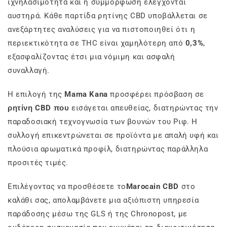
ιχνηλασιμότητα και η συμμόρφωση ελέγχονται
αυστηρά. Κάθε παρτίδα ρητίνης CBD υποβάλλεται σε
ανεξάρτητες αναλύσεις για να πιστοποιηθεί ότι η
περιεκτικότητα σε THC είναι χαμηλότερη από
0,3%
,
εξασφαλίζοντας έτσι μια νόμιμη και ασφαλή
συναλλαγή.
Η επιλογή της
Mama Kana
προσφέρει πρόσβαση σε
ρητίνη CBD που
εισάγεται απευθείας, διατηρώντας την
παραδοσιακή τεχνογνωσία των βουνών του Ριφ. Η
συλλογή επικεντρώνεται σε προϊόντα με απαλή υφή και
πλούσια αρωματικά προφίλ, διατηρώντας παράλληλα
προσιτές τιμές.
Επιλέγοντας να προσθέσετε το
Marocain CBD
στο
καλάθι σας, απολαμβάνετε μια αξιόπιστη υπηρεσία
παράδοσης μέσω της GLS ή της Chronopost, με