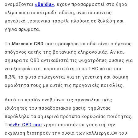
ονομάζονται
«Beldia»
, έχουν προσαρμοστεί στο ξηρό
κλίμα και στα πετρώδη εδάφη, αναπτύσσοντας
μοναδικά τερπενικά προφίλ, πλούσια σε ξυλώδη και
γήινα αρώματα.
Το
Marocain CBD
που προσφέρεται εδώ είναι ο άμεσος
απόγονος αυτής της βοτανικής κληρονομιάς. Αν και
σήμερα το CBD αντικαθιστά τις ψυχοτρόπες ουσίες για
να εξασφαλιστεί περιεκτικότητα σε THC κάτω του
0,3%
, τα φυτά επιλέγονται για τη γενετική και δομική
ομοιότητά τους με αυτές τις προγονικές ποικιλίες.
Αυτό το προϊόν αναβιώνει τις οργανοληπτικές
ιδιότητες του παραδοσιακού χασίς, τηρώντας
παράλληλα τα σημερινά πρότυπα κορυφαίας ποιότητας.
Τα
άνθη CBD που
χρησιμοποιούνται για αυτή την
εκχύλιση διατηρούν την ουσία των καλλιεργειών του