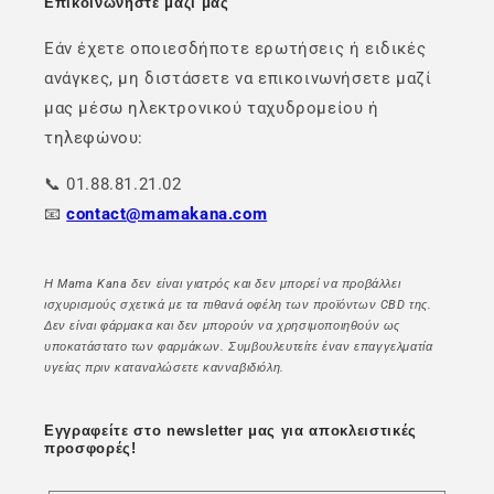
Επικοινωνήστε μαζί μας
Εάν έχετε οποιεσδήποτε ερωτήσεις ή ειδικές
ανάγκες, μη διστάσετε να επικοινωνήσετε μαζί
μας μέσω ηλεκτρονικού ταχυδρομείου ή
τηλεφώνου:
📞 01.88.81.21.02
📧
contact@mamakana.com
Η Mama Kana δεν είναι γιατρός και δεν μπορεί να προβάλλει
ισχυρισμούς σχετικά με τα πιθανά οφέλη των προϊόντων CBD της.
Δεν είναι φάρμακα και δεν μπορούν να χρησιμοποιηθούν ως
υποκατάστατο των φαρμάκων. Συμβουλευτείτε έναν επαγγελματία
υγείας πριν καταναλώσετε κανναβιδιόλη.
Εγγραφείτε στο newsletter μας για αποκλειστικές
προσφορές!