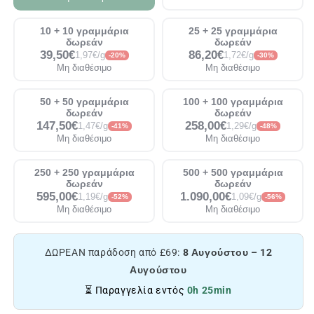
10 + 10 γραμμάρια
25 + 25 γραμμάρια
δωρεάν
δωρεάν
39,50€
86,20€
1,97€/g
1,72€/g
-20%
-30%
Μη διαθέσιμο
Μη διαθέσιμο
50 + 50 γραμμάρια
100 + 100 γραμμάρια
δωρεάν
δωρεάν
147,50€
258,00€
1,47€/g
1,29€/g
-41%
-48%
Μη διαθέσιμο
Μη διαθέσιμο
250 + 250 γραμμάρια
500 + 500 γραμμάρια
δωρεάν
δωρεάν
595,00€
1.090,00€
1,19€/g
1,09€/g
-52%
-56%
Μη διαθέσιμο
Μη διαθέσιμο
ΔΩΡΕΑΝ παράδοση από £69:
8 Αυγούστου – 12
Αυγούστου
⏳ Παραγγελία εντός
0h 25min