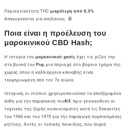
Περιεκτικότητα THC
μικρότερη από 0,3%
.
Απαγορεύεται για ανηλίκους. 🔞
Ποια είναι η προέλευση του
μαροκινικού CBD Hash;
Η ιστορία του
μαροκινικού χασίς
έχει τις ρίζες της
στα βουνά του
Ριφ
, μια περιοχή στο βόρειο τμήμα της
χώρας όπου η καλλιέργεια κάνναβης είναι
τεκμηριωμένη από τον 7ο αιώνα.
Ιστορικά, οι ντόπιοι χρησιμοποιούσαν τα αποξηραμένα
άνθη για την παρασκευή του
Kif
, πριν γενικευθούν οι
τεχνικές της ξηρής κοσκινίσματος κατά τις δεκαετίες
του 1960 και του 1970 για την παραγωγή συμπιεσμένης
ρητίνης. Αυτές οι τοπικές ποικιλίες, που συχνά