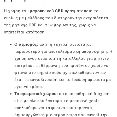
Η χρήση του
μαροκινικού CBD
πραγματοποιείται
κυρίως με μεθόδους που διατηρούν την ακεραιότητα
της ρητίνης CBD και των μορίων της, χωρίς να
απαιτείται κατάποση.
Ο ατμισμός:
αυτή η τεχνική συνιστάται
περισσότερο για αποτελεσματική απορρόφηση. Η
χρήση ενός ατμοποιητή κατάλληλου για ρητίνες
επιτρέπει τη θέρμανση του προϊόντος χωρίς να
φτάνει στο σημείο καύσης, απελευθερώνοντας
έτσι τα κανναβινοειδή και τα ξυλώδη αρώματα με
υγιεινό τρόπο.
Το αρωματικό χώρου:
είτε με παθητική διάχυση
είτε με ελαφρύ ζέσταμα, το μαροκινό χασίς
απελευθερώνει τα φυσικά του τερπένια,
δημιουργώντας μια ατμόσφαιρα που ευνοεί την