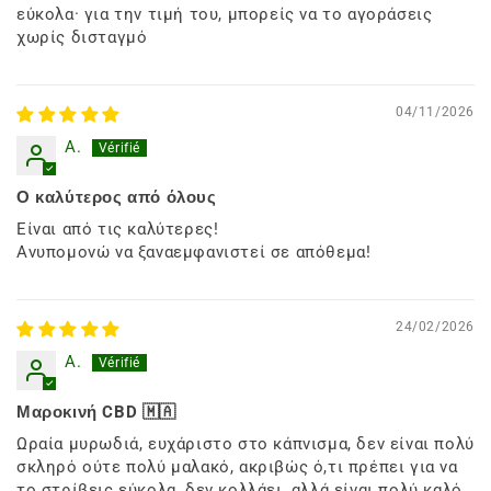
εύκολα· για την τιμή του, μπορείς να το αγοράσεις
χωρίς δισταγμό
04/11/2026
A.
Ο καλύτερος από όλους
Είναι από τις καλύτερες!
Ανυπομονώ να ξαναεμφανιστεί σε απόθεμα!
24/02/2026
A.
Μαροκινή CBD 🇲🇦
Ωραία μυρωδιά, ευχάριστο στο κάπνισμα, δεν είναι πολύ
σκληρό ούτε πολύ μαλακό, ακριβώς ό,τι πρέπει για να
το στρίβεις εύκολα, δεν κολλάει, αλλά είναι πολύ καλό