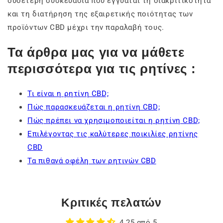
ουδέτερη συσκευασία που εγγυάται τη διακριτικότητα
και τη διατήρηση της εξαιρετικής ποιότητας των
προϊόντων CBD μέχρι την παραλαβή τους.
Τα άρθρα μας για να μάθετε
περισσότερα για τις ρητίνες :
Τι είναι η ρητίνη CBD;
Πώς παρασκευάζεται η ρητίνη CBD;
Πώς πρέπει να χρησιμοποιείται η ρητίνη CBD;
Επιλέγοντας τις καλύτερες ποικιλίες ρητίνης
CBD
Τα πιθανά οφέλη των ρητινών CBD
Κριτικές πελατών
4.25 από 5