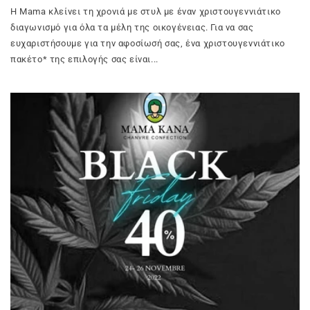
Η Mama κλείνει τη χρονιά με στυλ με έναν χριστουγεννιάτικο
διαγωνισμό για όλα τα μέλη της οικογένειας. Για να σας
ευχαριστήσουμε για την αφοσίωσή σας, ένα χριστουγεννιάτικο
πακέτο* της επιλογής σας είναι...