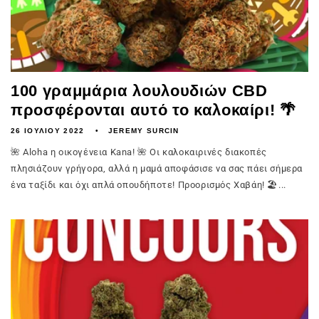
100 γραμμάρια λουλουδιών CBD
προσφέρονται αυτό το καλοκαίρι! 🌴
26 ΙΟΥΛΊΟΥ 2022
JEREMY SURCIN
🌺 Aloha η οικογένεια Kana! 🌺 Οι καλοκαιρινές διακοπές
πλησιάζουν γρήγορα, αλλά η μαμά αποφάσισε να σας πάει σήμερα
ένα ταξίδι και όχι απλά οπουδήποτε! Προορισμός Χαβάη! 🏖️...