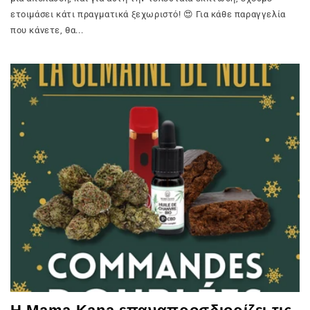
ετοιμάσει κάτι πραγματικά ξεχωριστό! 😍 Για κάθε παραγγελία
που κάνετε, θα...