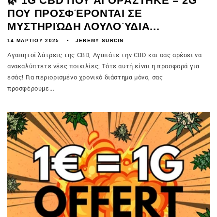
🌿 1G CBD ΠΟΥ ΑΓΟΡΆΣΤΗΚΕ = 2G
ΠΟΥ ΠΡΟΣΦΈΡΟΝΤΑΙ ΣΕ
ΜΥΣΤΗΡΙΏΔΗ ΛΟΥΛΟΎΔΙΑ...
14 ΜΑΡΤΊΟΥ 2025
JEREMY SURCIN
Αγαπητοί λάτρεις της CBD, Αγαπάτε την CBD και σας αρέσει να
ανακαλύπτετε νέες ποικιλίες; Τότε αυτή είναι η προσφορά για
εσάς! Για περιορισμένο χρονικό διάστημα μόνο, σας
προσφέρουμε...