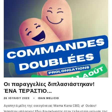
Οι παραγγελίες διπλασιάστηκαν!
ΈΝΑ ΤΕΡΆΣΤΙΟ...
26 ΙΟΥΛΊΟΥ 2023
IDAN MELICIO
Αγαπητά μέλη της οικογένειας Mama Kana CBD, 🌿 Ουάου!
Ήσασταν υπέροχοι! Εδώ βρισκόμαστε στην τελευταία μείωση της