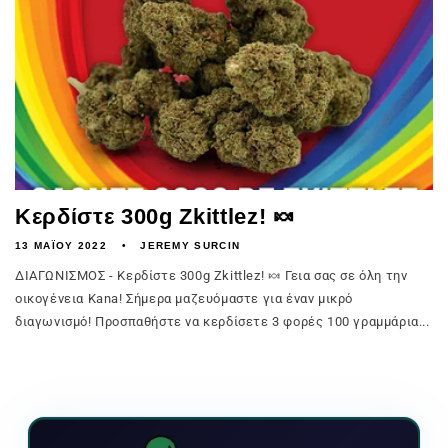
Κερδίστε 300g Zkittlez! 🍬
13 ΜΑΪ́ΟΥ 2022
JEREMY SURCIN
ΔΙΑΓΩΝΙΣΜΟΣ - Κερδίστε 300g Zkittlez! 🍬 Γεια σας σε όλη την
οικογένεια Kana! Σήμερα μαζευόμαστε για έναν μικρό
διαγωνισμό! Προσπαθήστε να κερδίσετε 3 φορές 100 γραμμάρια...