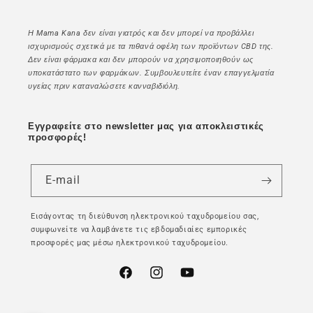
Η Mama Kana δεν είναι γιατρός και δεν μπορεί να προβάλλει
ισχυρισμούς σχετικά με τα πιθανά οφέλη των προϊόντων CBD της.
Δεν είναι φάρμακα και δεν μπορούν να χρησιμοποιηθούν ως
υποκατάστατο των φαρμάκων. Συμβουλευτείτε έναν επαγγελματία
υγείας πριν καταναλώσετε κανναβιδιόλη.
Εγγραφείτε στο newsletter μας για αποκλειστικές
προσφορές!
E-mail
Εισάγοντας τη διεύθυνση ηλεκτρονικού ταχυδρομείου σας,
συμφωνείτε να λαμβάνετε τις εβδομαδιαίες εμπορικές
προσφορές μας μέσω ηλεκτρονικού ταχυδρομείου.
Facebook
Instagram
YouTube