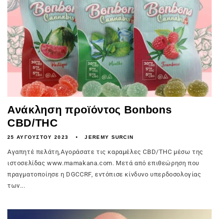
Ανάκληση προϊόντος Bonbons
CBD/THC
25 ΑΥΓΟΎΣΤΟΥ 2023
JEREMY SURCIN
Αγαπητέ πελάτη,Αγοράσατε τις καραμέλες CBD/THC μέσω της
ιστοσελίδας www.mamakana.com. Μετά από επιθεώρηση που
πραγματοποίησε η DGCCRF, εντόπισε κίνδυνο υπερδοσολογίας
των...