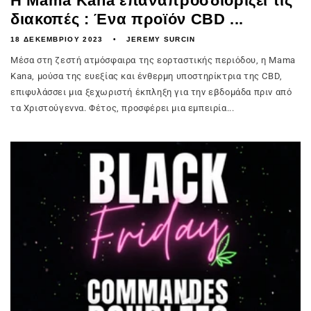
Η Mama Kana επαναπροσδιορίζει τις
διακοπές : Ένα προϊόν CBD ...
18 ΔΕΚΕΜΒΡΊΟΥ 2023
JEREMY SURCIN
Μέσα στη ζεστή ατμόσφαιρα της εορταστικής περιόδου, η Mama
Kana, μούσα της ευεξίας και ένθερμη υποστηρίκτρια της CBD,
επιφυλάσσει μια ξεχωριστή έκπληξη για την εβδομάδα πριν από
τα Χριστούγεννα. Φέτος, προσφέρει μια εμπειρία...