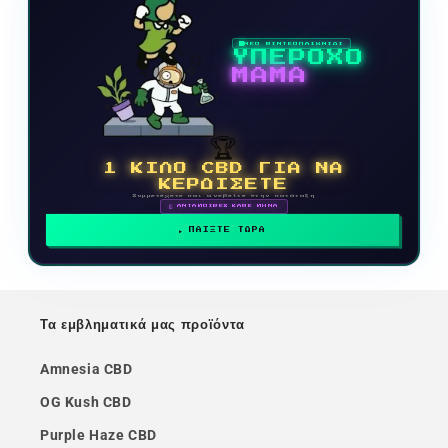
ΝΕΟ ΒΙΝΤΕΟΠΑΙΧΝΙΔΙ
ΥΠΕΡΟΧΟ
ΜΑΜΑ
🏆
1 ΚΙΛΟ CBD ΓΙΑ ΝΑ
ΚΕΡΔΙΣΕΤΕ
Συμμετέχετε και ανεβείτε στην κατάταξη
🗓 ΑΝΤΑΜΟΙΒΕΣ ΚΑΘΕ ΜΗΝΑ
ΠΑΙΞΤΕ ΤΩΡΑ
Τα εμβληματικά μας προϊόντα
Amnesia CBD
OG Kush CBD
Purple Haze CBD