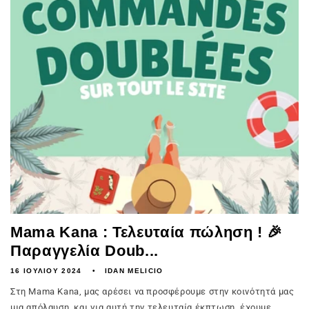
Mama Kana : Τελευταία πώληση ! 🎉
Παραγγελία Doub...
16 ΙΟΥΛΊΟΥ 2024
IDAN MELICIO
Στη Mama Kana, μας αρέσει να προσφέρουμε στην κοινότητά μας
μια απόλαυση, και για αυτή την τελευταία έκπτωση, έχουμε